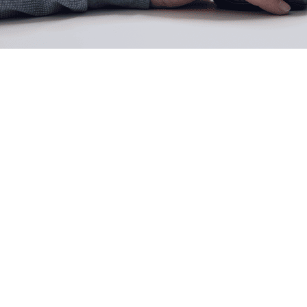
Retail
Maggiore visibilità tra le varie sedi
Significativi risparmi sui costi grazie all'uso efficiente dello spazio
Adattamento più rapido alle modifiche del personale