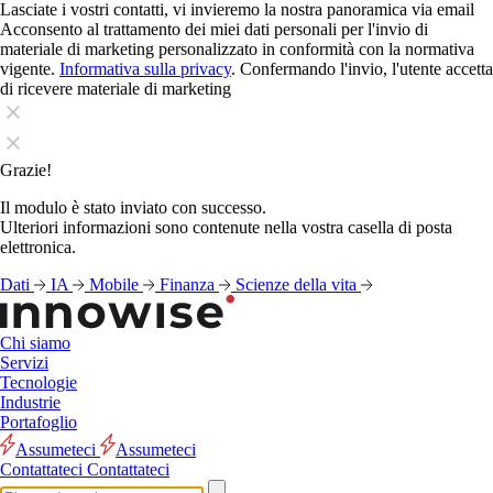
Lasciate i vostri contatti, vi invieremo la nostra panoramica via email
Acconsento al trattamento dei miei dati personali per l'invio di
materiale di marketing personalizzato in conformità con la normativa
vigente.
Informativa sulla privacy
. Confermando l'invio, l'utente accetta
di ricevere materiale di marketing
Grazie!
Il modulo è stato inviato con successo.
Ulteriori informazioni sono contenute nella vostra casella di posta
elettronica.
Dati
IA
Mobile
Finanza
Scienze della vita
Chi siamo
Servizi
Tecnologie
Industrie
Portafoglio
Assumeteci
Assumeteci
Contattateci
Contattateci