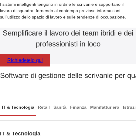
I sistemi intelligenti tengono in ordine le scrivanie e supportano il
lavoro di squadra, fornendo al contempo preziose informazioni
sull'utilizzo dello spazio di lavoro e sulle tendenze di occupazione.
Semplificare il lavoro dei team ibridi e dei
professionisti in loco
Richiedetelo qui
Software di gestione delle scrivanie per qua
IT & Tecnologia
Retail
Sanità
Finanza
Manifatturiero
Istruz
IT & Tecnologia