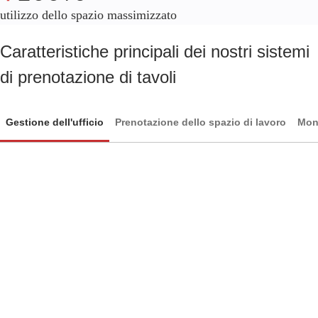
utilizzo dello spazio massimizzato
Caratteristiche principali dei nostri sistemi
di prenotazione di tavoli
Gestione dell'ufficio
Prenotazione dello spazio di lavoro
Moni
Gestione dell'ufficio