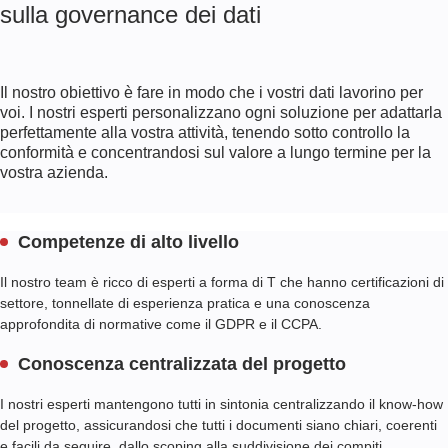
sulla governance dei dati
Il nostro obiettivo è fare in modo che i vostri dati lavorino per
voi. I nostri esperti personalizzano ogni soluzione per adattarla
perfettamente alla vostra attività, tenendo sotto controllo la
conformità e concentrandosi sul valore a lungo termine per la
vostra azienda.
Competenze di alto livello
Il nostro team è ricco di esperti a forma di T che hanno certificazioni di
settore, tonnellate di esperienza pratica e una conoscenza
approfondita di normative come il GDPR e il CCPA.
Conoscenza centralizzata del progetto
I nostri esperti mantengono tutti in sintonia centralizzando il know-how
del progetto, assicurandosi che tutti i documenti siano chiari, coerenti
e facili da seguire, dallo scoping alla suddivisione dei compiti.