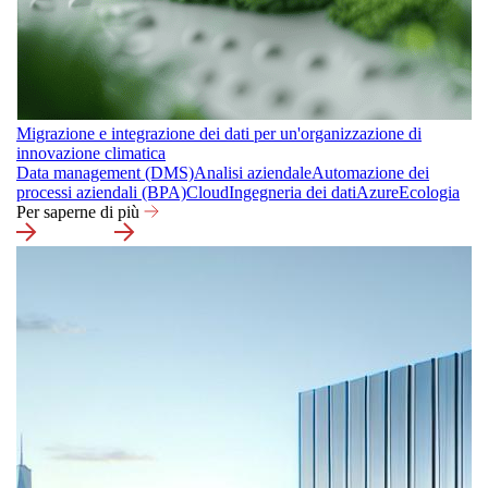
Migrazione e integrazione dei dati per un'organizzazione di
innovazione climatica
Data management (DMS)
Analisi aziendale
Automazione dei
processi aziendali (BPA)
Cloud
Ingegneria dei dati
Azure
Ecologia
Per saperne di più