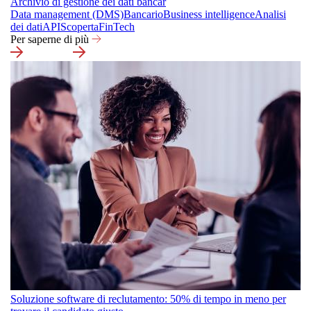
Archivio di gestione dei dati bancar
Data management (DMS)
Bancario
Business intelligence
Analisi
dei dati
API
Scoperta
FinTech
Per saperne di più
Soluzione software di reclutamento: 50% di tempo in meno per