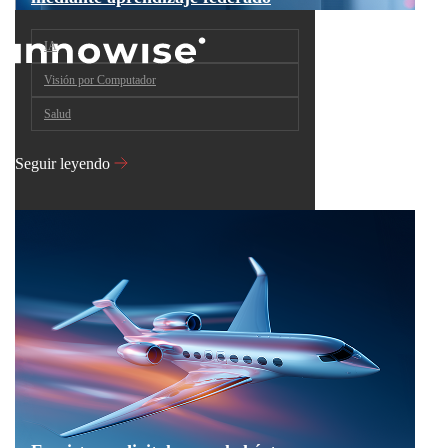
IA
Visión por Computador
Salud
Seguir leyendo