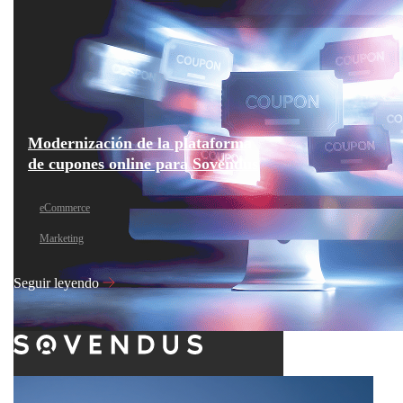
Modernización de la plataforma
de cupones online para Sovendus
eCommerce
Marketing
Seguir leyendo