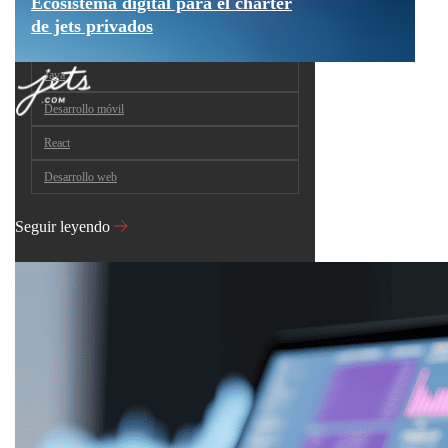
Ecosistema digital para el chárter
de jets privados
Java
Desarrollo móvil
React
Desarrollo web
Seguir leyendo