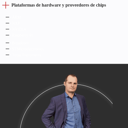
Plataformas de hardware y proveedores de chips
ARM
NXP
NVIDIA
Raspberry Pi
Broadcom
STMicroelectronics
Texas Instruments