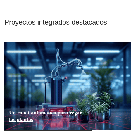
Proyectos integrados destacados
Un robot automático para regar
las plantas