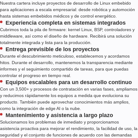
Nuestra cartera incluye proyectos de desarrollo de Linux embebido
para aplicaciones a escala empresarial: desde robótica y automoción
hasta sistemas embebidos médicos y de control energético.
Experiencia completa en sistemas integrados
Cubrimos toda la pila de firmware: kernel Linux, BSP, controladores y
middleware, así como el diseño de hardware. Recibirá una solución
totalmente integrada y lista para la producción.
Entrega previsible de los proyectos
Durante el descubrimiento meticuloso, establecemos y acordamos
hitos. Durante el desarrollo, mantenemos la transparencia mediante
informes y el seguimiento compartido de tareas, para que puedas
controlar el progreso en tiempo real.
Equipos escalables para un desarrollo continuo
Con un
3,500+
y procesos de contratación en varias fases, ampliamos
y reducimos rápidamente los equipos a medida que evoluciona su
producto. También puede aprovechar conocimientos más amplios,
como la integración de edge AI o la nube.
Mantenimiento y asistencia a largo plazo
Solucionamos los problemas de inmediato y proporcionamos
asistencia proactiva para mejorar el rendimiento, la facilidad de uso, la
seguridad y el conjunto de funciones de acuerdo con las demandas