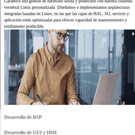
Garantice una gestión de hardware sólida y predecible con nuestra columna
vertebral Linux personalizada. Diseñamos e implementamos arquitecturas
integradas basadas en Linux, en las que las capas de HAL, SO, servicio y
aplicación están optimizadas para ofrecer capacidad de mantenimiento y
rendimiento predecible.
Desarrollo de BSP
Desarrollamos paquetes de soporte de placa para actualizar PCB específicas,
que incluyen la configuración del cargador de arranque, la integración de
Desarrollo de GUI y HMI