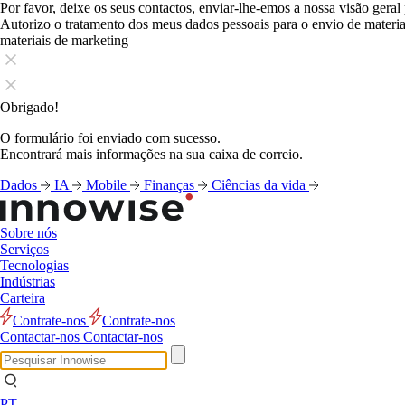
Por favor, deixe os seus contactos, enviar-lhe-emos a nossa visão geral
Autorizo o tratamento dos meus dados pessoais para o envio de mater
materiais de marketing
Obrigado!
O formulário foi enviado com sucesso.
Encontrará mais informações na sua caixa de correio.
Dados
IA
Mobile
Finanças
Ciências da vida
Sobre nós
Serviços
Tecnologias
Indústrias
Carteira
Contrate-nos
Contrate-nos
Contactar-nos
Contactar-nos
PT