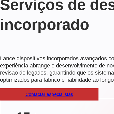
Serviços de de
incorporado
Lance dispositivos incorporados avançados c
experiência abrange o desenvolvimento de nov
revisão de legados, garantindo que os sistem
optimizados para fabrico e fiabilidade ao long
Contactar especialistas