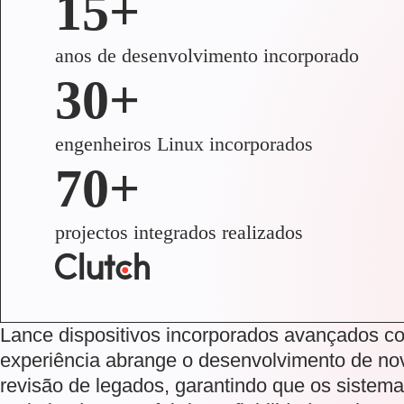
15+
anos de desenvolvimento incorporado
30+
engenheiros Linux incorporados
70+
projectos integrados realizados
Lance dispositivos incorporados avançados c
experiência abrange o desenvolvimento de nov
revisão de legados, garantindo que os sistem