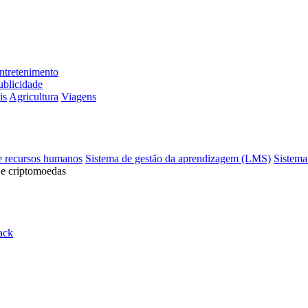
ntretenimento
ublicidade
is
Agricultura
Viagens
e recursos humanos
Sistema de gestão da aprendizagem (LMS)
Sistema
 e criptomoedas
ack