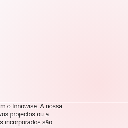
om o Innowise. A nossa
os projectos ou a
as incorporados são