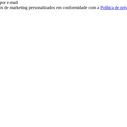
 por e-mail
iais de marketing personalizados em conformidade com a
Política de pri