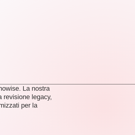
nowise. La nostra
a revisione legacy,
izzati per la