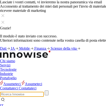
Lasciate i vostri contatti, vi invieremo la nostra panoramica via email
Acconsento al trattamento dei miei dati personali per l'invio di materia
ricevere materiale di marketing
Grazie!
Il modulo è stato inviato con successo.
Ulteriori informazioni sono contenute nella vostra casella di posta elettr
Dati
IA
Mobile
Finanza
Scienze della vita
Chi siamo
Servizi
Tecnologie
Industrie
Portafoglio
Assumeteci
Assumeteci
Contattateci
Contattateci
IT