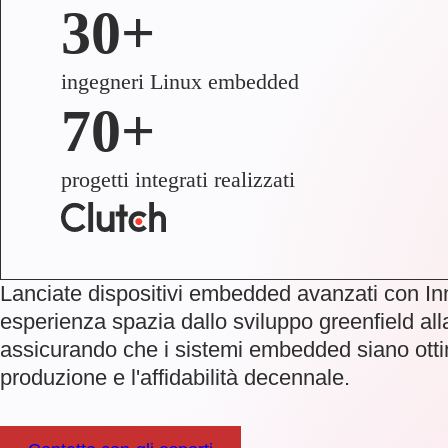
30+
ingegneri Linux embedded
70+
progetti integrati realizzati
Lanciate dispositivi embedded avanzati con In
esperienza spazia dallo sviluppo greenfield all
assicurando che i sistemi embedded siano ottim
produzione e l'affidabilità decennale.