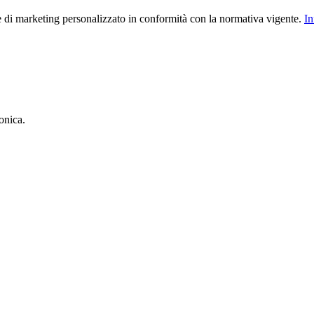
le di marketing personalizzato in conformità con la normativa vigente.
In
onica.