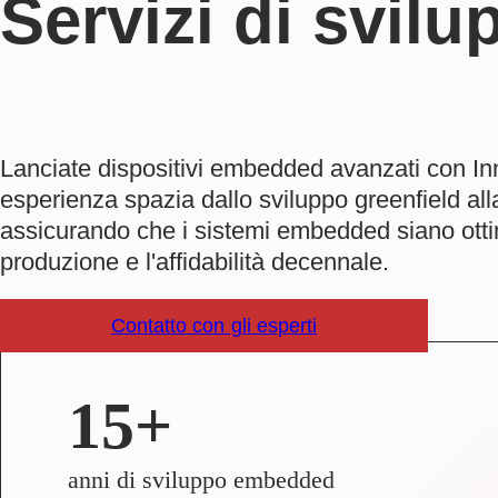
Servizi di svi
Lanciate dispositivi embedded avanzati con In
esperienza spazia dallo sviluppo greenfield all
assicurando che i sistemi embedded siano ottim
produzione e l'affidabilità decennale.
Contatto con gli esperti
15+
anni di sviluppo embedded