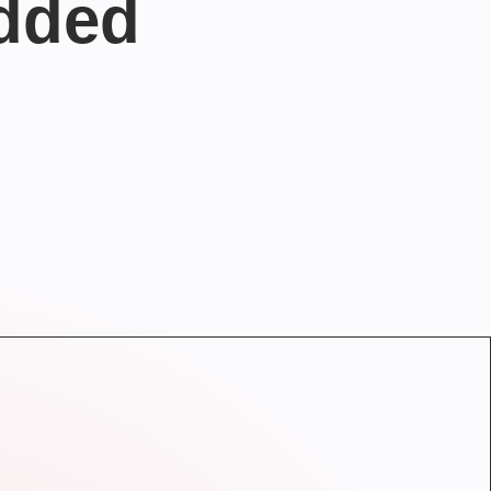
edded