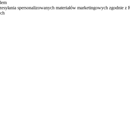
ilem
zesyłania spersonalizowanych materiałów marketingowych zgodnie z
ych