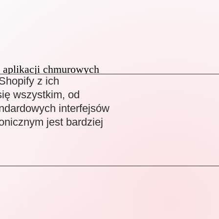
 aplikacji chmurowych
hopify z ich
się wszystkim, od
andardowych interfejsów
onicznym jest bardziej