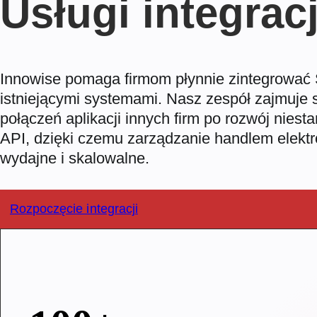
Usługi integrac
Innowise pomaga firmom płynnie zintegrować S
istniejącymi systemami. Nasz zespół zajmuje 
połączeń aplikacji innych firm po rozwój niest
API, dzięki czemu zarządzanie handlem elektr
wydajne i skalowalne.
Rozpoczęcie integracji