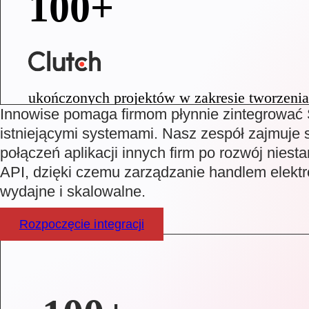
100+
ukończonych projektów w zakresie tworzenia
Innowise pomaga firmom płynnie zintegrować S
istniejącymi systemami. Nasz zespół zajmuje 
połączeń aplikacji innych firm po rozwój niest
API, dzięki czemu zarządzanie handlem elektr
wydajne i skalowalne.
Rozpoczęcie integracji