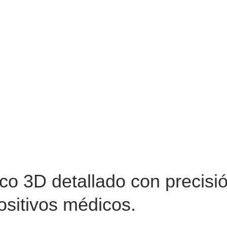
co 3D detallado con precisi
ositivos médicos.