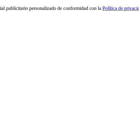
rial publicitario personalizado de conformidad con la
Política de privaci