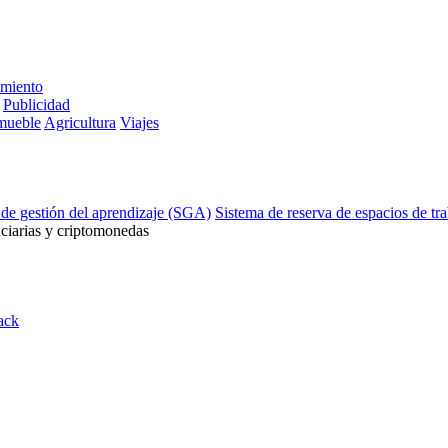
imiento
Publicidad
mueble
Agricultura
Viajes
 de gestión del aprendizaje (SGA)
Sistema de reserva de espacios de tr
ciarias y criptomonedas
ack