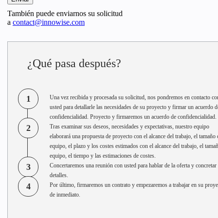
También puede enviarnos su solicitud
a
contact@innowise.com
¿Qué pasa después?
1
Una vez recibida y procesada su solicitud, nos pondremos en contacto co
usted para detallarle las necesidades de su proyecto y firmar un acuerdo d
confidencialidad. Proyecto y firmaremos un acuerdo de confidencialidad.
2
Tras examinar sus deseos, necesidades y expectativas, nuestro equipo
elaborará una propuesta de proyecto con el alcance del trabajo, el tamaño 
equipo, el plazo y los costes estimados con el alcance del trabajo, el tama
equipo, el tiempo y las estimaciones de costes.
3
Concertaremos una reunión con usted para hablar de la oferta y concretar 
detalles.
4
Por último, firmaremos un contrato y empezaremos a trabajar en su proye
de inmediato.