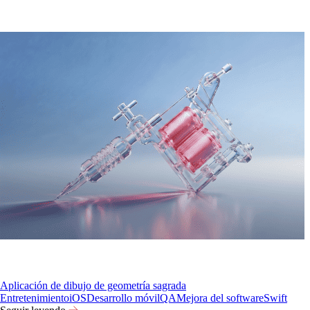
Aplicación de dibujo de geometría sagrada
Entretenimiento
iOS
Desarrollo móvil
QA
Mejora del software
Swift