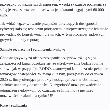
przypadku poważniejszych naruszeń, wyroki skazujące pociągają za
sobą jeszcze surowsze konsekwencje, z karami sięgającymi 60 000
euro.
Jak widać, egzekwowanie przepisów dotyczących dostępności
cyfrowej stało się rosnącym priorytetem, a nieprzestrzeganie ich może
prowadzić do konsekwencji prawnych, w tym procesów sądowych,
grzywien i utraty reputacji.
Sankcje regulacyjne i ograniczenia rynkowe
Chociaż grzywny za nieprzestrzeganie przepisów różnią się w
zależności od kraju, oczekuje się, że egzekwowanie będzie równie
surowe jak w przypadku RODO, z surowymi karami za niespełnienie
wymogów dostępności. W związku z tym, począwszy od czerwca
2025 r., firmy oferujące produkty i usługi cyfrowe w UE muszą
spełniać standardy dostępności. Niezgodność może prowadzić do
ograniczeń rynkowych, co oznacza, że firmy mogą nie mieć
możliwości działania na rynku UE.
Koszty rozliczenia