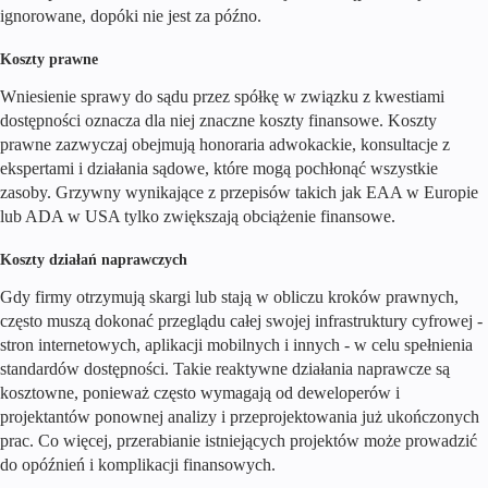
ignorowane, dopóki nie jest za późno.
Koszty prawne
Wniesienie sprawy do sądu przez spółkę w związku z kwestiami
dostępności oznacza dla niej znaczne koszty finansowe. Koszty
prawne zazwyczaj obejmują honoraria adwokackie, konsultacje z
ekspertami i działania sądowe, które mogą pochłonąć wszystkie
zasoby. Grzywny wynikające z przepisów takich jak EAA w Europie
lub ADA w USA tylko zwiększają obciążenie finansowe.
Koszty działań naprawczych
Gdy firmy otrzymują skargi lub stają w obliczu kroków prawnych,
często muszą dokonać przeglądu całej swojej infrastruktury cyfrowej -
stron internetowych, aplikacji mobilnych i innych - w celu spełnienia
standardów dostępności. Takie reaktywne działania naprawcze są
kosztowne, ponieważ często wymagają od deweloperów i
projektantów ponownej analizy i przeprojektowania już ukończonych
prac. Co więcej, przerabianie istniejących projektów może prowadzić
do opóźnień i komplikacji finansowych.