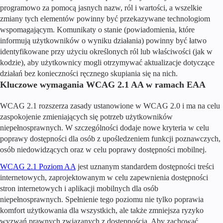
programowo za pomocą jasnych nazw, ról i wartości, a wszelkie
zmiany tych elementów powinny być przekazywane technologiom
wspomagającym. Komunikaty o stanie (powiadomienia, które
informują użytkowników o wyniku działania) powinny być łatwo
identyfikowane przy użyciu określonych ról lub właściwości (jak w
kodzie), aby użytkownicy mogli otrzymywać aktualizacje dotyczące
działań bez konieczności ręcznego skupiania się na nich.
Kluczowe wymagania WCAG 2.1 AA w ramach EAA
WCAG 2.1 rozszerza zasady ustanowione w WCAG 2.0 i ma na celu
zaspokojenie zmieniających się potrzeb użytkowników
niepełnosprawnych. W szczególności dodaje nowe kryteria w celu
poprawy dostępności dla osób z upośledzeniem funkcji poznawczych,
osób niedowidzących oraz w celu poprawy dostępności mobilnej.
WCAG 2.1 Poziom AA
jest uznanym standardem dostępności treści
internetowych, zaprojektowanym w celu zapewnienia dostępności
stron internetowych i aplikacji mobilnych dla osób
niepełnosprawnych. Spełnienie tego poziomu nie tylko poprawia
komfort użytkowania dla wszystkich, ale także zmniejsza ryzyko
wyzwań prawnych związanych z dostępnością. Aby zachować