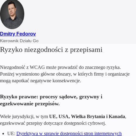
Dmitry Fedorov
Kierownik Działu Go
Ryzyko niezgodności z przepisami
Niezgodność z WCAG może prowadzić do znacznego ryzyka.
Poniżej wymieniono główne obszary, w których firmy i organizacje
mogą napotkać negatywne konsekwencje.
Ryzyko prawne: procesy sądowe, grzywny i
egzekwowanie przepisów.
Wiele jurysdykcji, w tym
UE, USA, Wielka Brytania i Kanada
,
egzekwować przepisy dotyczące dostępności cyfrowej.
UE:
Dyrektywa w sprawie dostępności stron internetowych