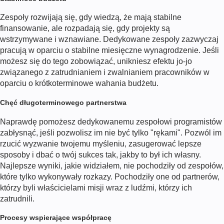
Zespoły rozwijają się, gdy wiedzą, że mają stabilne
finansowanie, ale rozpadają się, gdy projekty są
wstrzymywane i wznawiane. Dedykowane zespoły zazwyczaj
pracują w oparciu o stabilne miesięczne wynagrodzenie. Jeśli
możesz się do tego zobowiązać, unikniesz efektu jo-jo
związanego z zatrudnianiem i zwalnianiem pracowników w
oparciu o krótkoterminowe wahania budżetu.
Chęć długoterminowego partnerstwa
Naprawdę pomożesz dedykowanemu zespołowi programistów
zabłysnąć, jeśli pozwolisz im nie być tylko "rękami". Pozwól im
rzucić wyzwanie twojemu myśleniu, zasugerować lepsze
sposoby i dbać o twój sukces tak, jakby to był ich własny.
Najlepsze wyniki, jakie widziałem, nie pochodziły od zespołów,
które tylko wykonywały rozkazy. Pochodziły one od partnerów,
którzy byli właścicielami misji wraz z ludźmi, którzy ich
zatrudnili.
Procesy wspierające współpracę