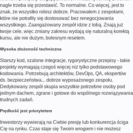
nagle trzeba się przestawić. To normalne. Co więcej, jest to
znak, że wszystko robisz dobrze. Pracowałem z zespołami,
które nie potrafiły się dostosować bez renegocjowania
wszystkiego. Zaangażowany zespół idzie z tobą. Znają już
twoje cele, więc zmiany zakresu wydają się naturalną korektą
kursu, ale nie dużym, bolesnym resetem.
Wysoka złożoność techniczna
Starszy kod, szalone integracje, rygorystyczne przepisy - takie
projekty wymagają czegoś więcej niż tylko podstawowego
kodowania. Potrzebują architektów, DevOps, QA, ekspertów
ds. bezpieczeństwa... dobrze wyposażonego zespołu.
Dedykowany zespół skupia wszystkie potrzebne osoby pod
jednym dachem, zgrane i gotowe do wspólnego rozwiązywania
trudnych zadań.
Prędkość jest priorytetem
Inwestorzy wywierają na Ciebie presję lub konkurencja ściga
Cię na rynku. Czas staje się Twoim wrogiem i nie możesz