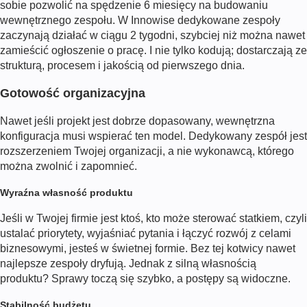
sobie pozwolić na spędzenie 6 miesięcy na budowaniu
wewnętrznego zespołu. W Innowise dedykowane zespoły
zaczynają działać w ciągu 2 tygodni, szybciej niż można nawet
zamieścić ogłoszenie o pracę. I nie tylko kodują; dostarczają ze
strukturą, procesem i jakością od pierwszego dnia.
Gotowość organizacyjna
Nawet jeśli projekt jest dobrze dopasowany, wewnętrzna
konfiguracja musi wspierać ten model. Dedykowany zespół jest
rozszerzeniem Twojej organizacji, a nie wykonawcą, którego
można zwolnić i zapomnieć.
Wyraźna własność produktu
Jeśli w Twojej firmie jest ktoś, kto może sterować statkiem, czyli
ustalać priorytety, wyjaśniać pytania i łączyć rozwój z celami
biznesowymi, jesteś w świetnej formie. Bez tej kotwicy nawet
najlepsze zespoły dryfują. Jednak z silną własnością
produktu? Sprawy toczą się szybko, a postępy są widoczne.
Stabilność budżetu