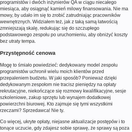
programistów i dwóch inżynierów QA w ciągu niecałego
miesiąca, aby osiągnąć kamień milowy finansowania. Nie ma
mowy, by udało im się to zrobić zatrudniając pracowników
wewnętrznych. Widziałem też, jak z taką samą łatwością
zmniejszają skalę, redukując się do szczupłego
podstawowego zespołu po uruchomieniu, aby obniżyć koszty
bez utraty tempa.
Przystępność cenowa
Mogę to śmiało powiedzieć: dedykowany model zespołu
programistów uchronił wielu moich klientów przed
przepaleniem budżetu. W jaki sposób? Ponieważ dzięki
dedykowanym zespołom nie tracisz pieniędzy na opłaty
rekrutacyjne, niekończące się rozmowy kwalifikacyjne, sesje
szkoleniowe, zakup sprzętu lub wynajem dodatkowej
powierzchni biurowej. Kto zajmuje się tymi wszystkimi
rzeczami? Sprzedawca! Nie ty.
Co więcej, ukryte opłaty, niejasne aktualizacje postępów i to
tonące uczucie, gdy zdajesz sobie sprawę, że sprawy są poza