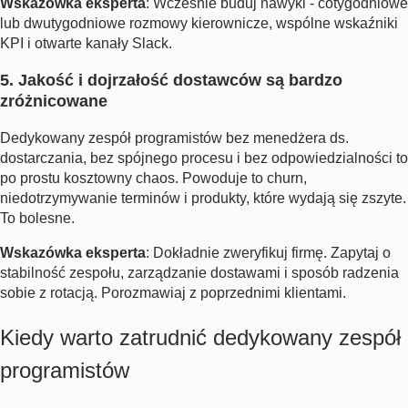
Wskazówka eksperta
: Wcześnie buduj nawyki - cotygodniowe
lub dwutygodniowe rozmowy kierownicze, wspólne wskaźniki
KPI i otwarte kanały Slack.
5. Jakość i dojrzałość dostawców są bardzo
zróżnicowane
Dedykowany zespół programistów bez menedżera ds.
dostarczania, bez spójnego procesu i bez odpowiedzialności to
po prostu kosztowny chaos. Powoduje to churn,
niedotrzymywanie terminów i produkty, które wydają się zszyte.
To bolesne.
Wskazówka eksperta
: Dokładnie zweryfikuj firmę. Zapytaj o
stabilność zespołu, zarządzanie dostawami i sposób radzenia
sobie z rotacją. Porozmawiaj z poprzednimi klientami.
Kiedy warto zatrudnić dedykowany zespół
programistów