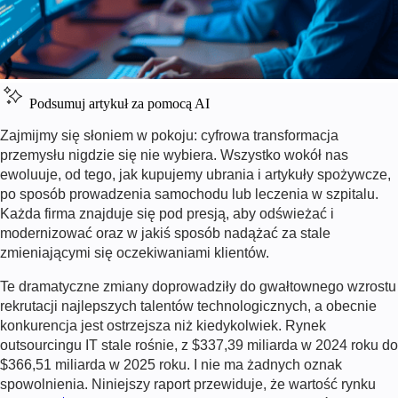
Podsumuj artykuł za pomocą AI
Zajmijmy się słoniem w pokoju: cyfrowa transformacja
przemysłu nigdzie się nie wybiera. Wszystko wokół nas
ewoluuje, od tego, jak kupujemy ubrania i artykuły spożywcze,
po sposób prowadzenia samochodu lub leczenia w szpitalu.
Każda firma znajduje się pod presją, aby odświeżać i
modernizować oraz w jakiś sposób nadążać za stale
zmieniającymi się oczekiwaniami klientów.
Te dramatyczne zmiany doprowadziły do gwałtownego wzrostu
rekrutacji najlepszych talentów technologicznych, a obecnie
konkurencja jest ostrzejsza niż kiedykolwiek. Rynek
outsourcingu IT stale rośnie, z $337,39 miliarda w 2024 roku do
$366,51 miliarda w 2025 roku. I nie ma żadnych oznak
spowolnienia. Niniejszy raport przewiduje, że wartość rynku