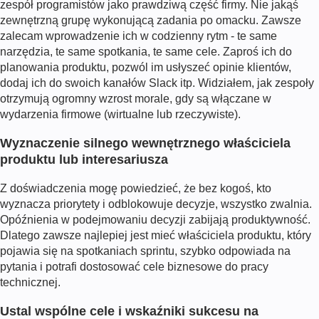
zespół programistów jako prawdziwą część firmy. Nie jakąś
zewnętrzną grupę wykonującą zadania po omacku. Zawsze
zalecam wprowadzenie ich w codzienny rytm - te same
narzędzia, te same spotkania, te same cele. Zaproś ich do
planowania produktu, pozwól im usłyszeć opinie klientów,
dodaj ich do swoich kanałów Slack itp. Widziałem, jak zespoły
otrzymują ogromny wzrost morale, gdy są włączane w
wydarzenia firmowe (wirtualne lub rzeczywiste).
Wyznaczenie silnego wewnętrznego właściciela
produktu lub interesariusza
Z doświadczenia mogę powiedzieć, że bez kogoś, kto
wyznacza priorytety i odblokowuje decyzje, wszystko zwalnia.
Opóźnienia w podejmowaniu decyzji zabijają produktywność.
Dlatego zawsze najlepiej jest mieć właściciela produktu, który
pojawia się na spotkaniach sprintu, szybko odpowiada na
pytania i potrafi dostosować cele biznesowe do pracy
technicznej.
Ustal wspólne cele i wskaźniki sukcesu na