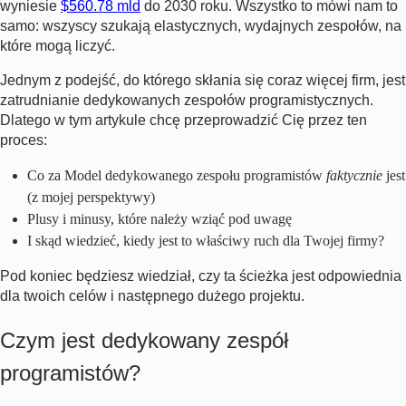
wyniesie
$560.78 mld
do 2030 roku. Wszystko to mówi nam to
samo: wszyscy szukają elastycznych, wydajnych zespołów, na
które mogą liczyć.
Jednym z podejść, do którego skłania się coraz więcej firm, jest
zatrudnianie dedykowanych zespołów programistycznych.
Dlatego w tym artykule chcę przeprowadzić Cię przez ten
proces:
Co za
Model dedykowanego zespołu programistów
faktycznie
jest
(z mojej perspektywy)
Plusy i minusy, które należy wziąć pod uwagę
I skąd wiedzieć, kiedy jest to właściwy ruch dla Twojej firmy?
Pod koniec będziesz wiedział, czy ta ścieżka jest odpowiednia
dla twoich celów i następnego dużego projektu.
Czym jest dedykowany zespół
programistów?