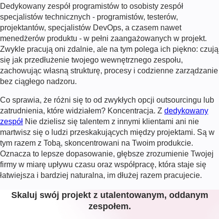
Dedykowany zespół programistów to osobisty zespół
specjalistów technicznych - programistów, testerów,
projektantów, specjalistów DevOps, a czasem nawet
menedżerów produktu - w pełni zaangażowanych w projekt.
Zwykle pracują oni zdalnie, ale na tym polega ich piękno: czują
się jak przedłużenie twojego wewnętrznego zespołu,
zachowując własną strukturę, procesy i codzienne zarządzanie
bez ciągłego nadzoru.
Co sprawia, że różni się to od zwykłych opcji outsourcingu lub
zatrudnienia, które widziałem? Koncentracja. Z
dedykowany
zespół
Nie dzielisz się talentem z innymi klientami ani nie
martwisz się o ludzi przeskakujących między projektami. Są w
tym razem z Tobą, skoncentrowani na Twoim produkcie.
Oznacza to lepsze dopasowanie, głębsze zrozumienie Twojej
firmy w miarę upływu czasu oraz współpracę, która staje się
łatwiejsza i bardziej naturalna, im dłużej razem pracujecie.
Skaluj swój projekt z utalentowanym, oddanym
zespołem.