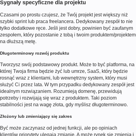
Sygnały specyficzne dla projektu
Czasami po prostu czujesz, że Twój projekt jest większy niż
szybki sprint lub praca freelancera. Dedykowany zespół to nie
tylko dodatkowe ręce. Jeśli jest dobry, powinien być zaufanym
zespołem, który pozostanie z tobą i twoim produktem/projektem
na dłuższą metę.
Długoterminowy rozwój produktu
Tworzysz swój podstawowy produkt. Może to być platforma, na
której Twoja firma będzie żyć lub umrze, SaaS, który będzie
rosnąć wraz z klientami, lub wewnętrzny system, który musi
służyć Ci przez lata. W tym przypadku dedykowany zespół jest
idealnym rozwiązaniem. Rozumieją domenę, przewidują
potrzeby i rozwijają się wraz z produktem. Taki poziom
stabilności jest na wagę złota, gdy myślisz długoterminowo.
Złożony lub zmieniający się zakres
Być może zaczynasz od jednej funkcji, ale po opiniach
klientów priorytety ulegają zmianie. A może rynek się zmienia i