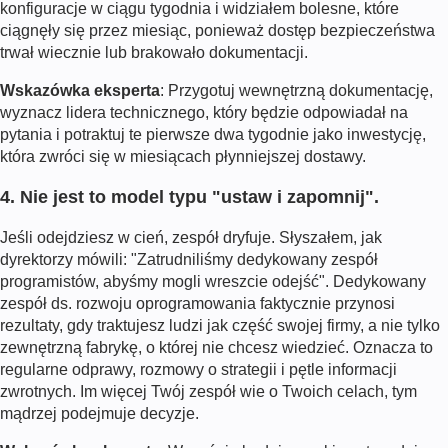
konfiguracje w ciągu tygodnia i widziałem bolesne, które
ciągnęły się przez miesiąc, ponieważ dostęp bezpieczeństwa
trwał wiecznie lub brakowało dokumentacji.
Wskazówka eksperta
: Przygotuj wewnętrzną dokumentację,
wyznacz lidera technicznego, który będzie odpowiadał na
pytania i potraktuj te pierwsze dwa tygodnie jako inwestycję,
która zwróci się w miesiącach płynniejszej dostawy.
4. Nie jest to model typu "ustaw i zapomnij".
Jeśli odejdziesz w cień, zespół dryfuje. Słyszałem, jak
dyrektorzy mówili: "Zatrudniliśmy dedykowany zespół
programistów, abyśmy mogli wreszcie odejść". Dedykowany
zespół ds. rozwoju oprogramowania faktycznie przynosi
rezultaty, gdy traktujesz ludzi jak część swojej firmy, a nie tylko
zewnętrzną fabrykę, o której nie chcesz wiedzieć. Oznacza to
regularne odprawy, rozmowy o strategii i pętle informacji
zwrotnych. Im więcej Twój zespół wie o Twoich celach, tym
mądrzej podejmuje decyzje.