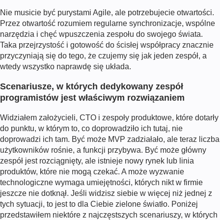
Nie musicie być purystami Agile, ale potrzebujecie otwartości.
Przez otwartość rozumiem regularne synchronizacje, wspólne
narzędzia i chęć wpuszczenia zespołu do swojego świata.
Taka przejrzystość i gotowość do ścisłej współpracy znacznie
przyczyniają się do tego, że czujemy się jak jeden zespół, a
wtedy wszystko naprawdę się układa.
Scenariusze, w których dedykowany zespół
programistów jest właściwym rozwiązaniem
Widziałem założycieli, CTO i zespoły produktowe, które dotarły
do punktu, w którym to, co doprowadziło ich tutaj, nie
doprowadzi ich tam. Być może MVP zadziałało, ale teraz liczba
użytkowników rośnie, a funkcji przybywa. Być może główny
zespół jest rozciągnięty, ale istnieje nowy rynek lub linia
produktów, które nie mogą czekać. A może wyzwanie
technologiczne wymaga umiejętności, których nikt w firmie
jeszcze nie dotknął. Jeśli widzisz siebie w więcej niż jednej z
tych sytuacji, to jest to dla Ciebie zielone światło. Poniżej
przedstawiłem niektóre z najczęstszych scenariuszy, w których