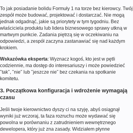
To jak posiadanie bolidu Formuły 1 na torze bez kierowcy. Twój
zespół może budować, projektować i dostarczać. Nie mogą
jednak odgadnąć, jakie są priorytety w tym tygodniu. Bez
właściciela produktu lub lidera biznesowego sprawy utkną w
martwym punkcie. Zadania piętrzą się w oczekiwaniu na
odpowiedzi, a zespół zaczyna zastanawiać się nad każdym
krokiem.
Wskazówka eksperta
: Wyznacz kogoś, kto jest w pętli
codziennie, ma dostęp do interesariuszy i może powiedzieć
"tak", "nie" lub "jeszcze nie" bez czekania na spotkanie
komitetu.
3. Początkowa konfiguracja i wdrożenie wymagają
czasu
Jeśli twoje kierownictwo dyszy ci na szyję, abyś osiągnął
wyniki już wczoraj, ta faza rozruchu może wydawać się
powolna w porównaniu z zatrudnieniem wewnętrznego
dewelopera, który już zna zasady. Widziałem płynne