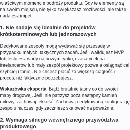
właściwym momencie podróży produktu. Gdy te elementy są
na swoim miejscu, nie tylko zwiększasz możliwości, ale także
nadajesz impet.
1. Nie nadaje się idealnie do projektów
krótkoterminowych lub jednorazowych
Dedykowane zespoły mogą wydawać się przesadą w
przypadku małych, taktycznych zadań. Jeśli walidujesz MVP
lub testujesz wody na nowym rynku, czasami ekipa
freelancerów lub mały zespół projektowy pozwala osiągnąć cel
szybciej i taniej. Nie chcesz płacić za większą ciągłość i
proces, niż faktycznie potrzebujesz.
Wskazówka eksperta
: Bądź brutalnie jasny co do swojej
mapy drogowej. Jeśli nie patrzysz poza następny kamień
milowy, zachowaj lekkość. Zachowaj dedykowaną konfigurację
zespołu na czas, gdy zaczniesz skalować na poważnie.
2. Wymaga silnego wewnętrznego przywództwa
produktowego