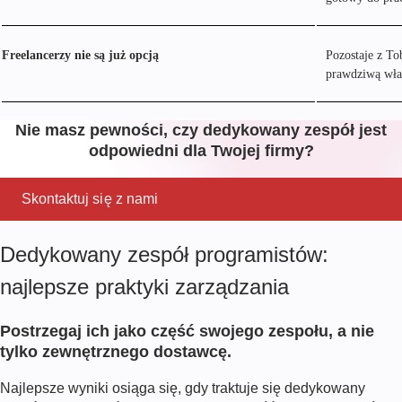
Freelancerzy nie są już opcją
Pozostaje z To
prawdziwą wła
Nie masz pewności, czy dedykowany zespół jest
odpowiedni dla Twojej firmy?
Skontaktuj się z nami
Dedykowany zespół programistów:
najlepsze praktyki zarządzania
Postrzegaj ich jako część swojego zespołu, a nie
tylko zewnętrznego dostawcę.
Najlepsze wyniki osiąga się, gdy traktuje się dedykowany