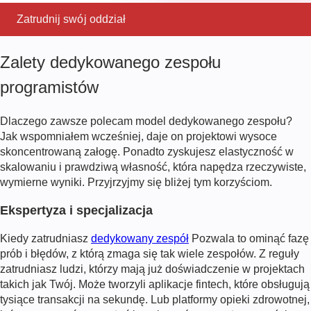
Zatrudnij swój oddział
Zalety dedykowanego zespołu
programistów
Dlaczego zawsze polecam model dedykowanego zespołu?
Jak wspomniałem wcześniej, daje on projektowi wysoce
skoncentrowaną załogę. Ponadto zyskujesz elastyczność w
skalowaniu i prawdziwą własność, która napędza rzeczywiste,
wymierne wyniki. Przyjrzyjmy się bliżej tym korzyściom.
Ekspertyza i specjalizacja
Kiedy zatrudniasz
dedykowany zespół
Pozwala to ominąć fazę
prób i błędów, z którą zmaga się tak wiele zespołów. Z reguły
zatrudniasz ludzi, którzy mają już doświadczenie w projektach
takich jak Twój. Może tworzyli aplikacje fintech, które obsługują
tysiące transakcji na sekundę. Lub platformy opieki zdrowotnej,