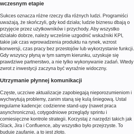
wczesnym etapie
Sukces oznacza różne rzeczy dla różnych ludzi. Programiści
uważają, że skończyli, gdy kod działa; ludzie biznesu dbają o
przyjęcie przez użytkowników i przychody. Aby wszystko
działało dobrze, należy wcześnie uzgodnić wskaźniki KPI,
takie jak czas wprowadzenia produktu na rynek, wzrost
konwersji, czas pracy bez przestojów lub wykorzystanie funkcji.
Gdy wszyscy płyną w tym samym kierunku, uzyskuje się
prawdziwe partnerstwo, a nie tylko wykonywanie zadań. Wtedy
zwrot z inwestycji zaczyna być wyraźnie widoczny.
Utrzymanie płynnej komunikacji
Częste, uczciwe aktualizacje zapobiegają nieporozumieniom i
wychwytują problemy, zanim staną się kulą śniegową. Ustal
regularne kadencje: codzienne stand-upy (nawet praca
asynchroniczna), cotygodniowe przeglądy sprintu i
comiesięczne kontrole strategii. Korzystaj z narzędzi takich jak
Slack, Jira i Confluence, aby wszystko było przejrzyste. To
buduje zaufanie, a to jest złoto.