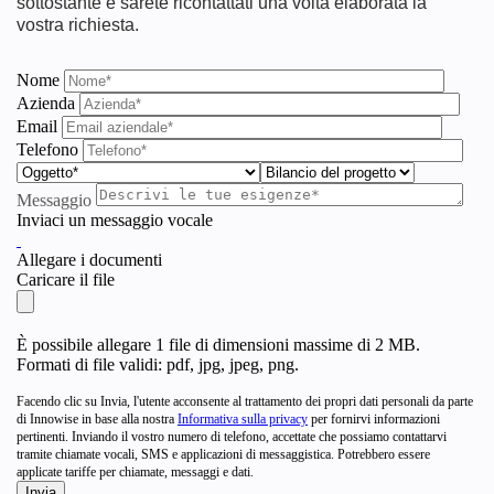
sottostante e sarete ricontattati una volta elaborata la
vostra richiesta.
Nome
Azienda
Email
Telefono
Messaggio
Inviaci un messaggio vocale
Allegare i documenti
Caricare il file
È possibile allegare 1 file di dimensioni massime di 2 MB.
Formati di file validi: pdf, jpg, jpeg, png.
Facendo clic su Invia, l'utente acconsente al trattamento dei propri dati personali da parte
di Innowise in base alla nostra
Informativa sulla privacy
per fornirvi informazioni
pertinenti. Inviando il vostro numero di telefono, accettate che possiamo contattarvi
tramite chiamate vocali, SMS e applicazioni di messaggistica. Potrebbero essere
applicate tariffe per chiamate, messaggi e dati.