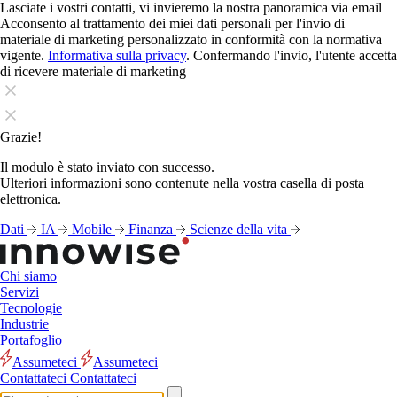
Lasciate i vostri contatti, vi invieremo la nostra panoramica via email
Acconsento al trattamento dei miei dati personali per l'invio di
materiale di marketing personalizzato in conformità con la normativa
vigente.
Informativa sulla privacy
. Confermando l'invio, l'utente accetta
di ricevere materiale di marketing
Grazie!
Il modulo è stato inviato con successo.
Ulteriori informazioni sono contenute nella vostra casella di posta
elettronica.
Dati
IA
Mobile
Finanza
Scienze della vita
Chi siamo
Servizi
Tecnologie
Industrie
Portafoglio
Assumeteci
Assumeteci
Contattateci
Contattateci