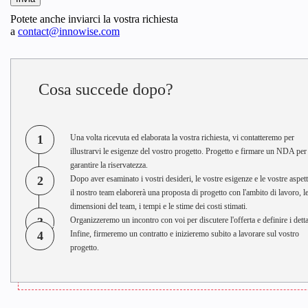
Potete anche inviarci la vostra richiesta
a
contact@innowise.com
Cosa succede dopo?
1
Una volta ricevuta ed elaborata la vostra richiesta, vi contatteremo per
illustrarvi le esigenze del vostro progetto. Progetto e firmare un NDA per
garantire la riservatezza.
2
Dopo aver esaminato i vostri desideri, le vostre esigenze e le vostre aspett
il nostro team elaborerà una proposta di progetto con l'ambito di lavoro, l
dimensioni del team, i tempi e le stime dei costi stimati.
3
Organizzeremo un incontro con voi per discutere l'offerta e definire i detta
4
Infine, firmeremo un contratto e inizieremo subito a lavorare sul vostro
progetto.