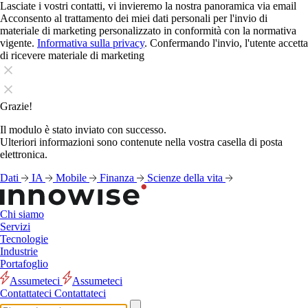
Lasciate i vostri contatti, vi invieremo la nostra panoramica via email
Acconsento al trattamento dei miei dati personali per l'invio di
materiale di marketing personalizzato in conformità con la normativa
vigente.
Informativa sulla privacy
. Confermando l'invio, l'utente accetta
di ricevere materiale di marketing
Grazie!
Il modulo è stato inviato con successo.
Ulteriori informazioni sono contenute nella vostra casella di posta
elettronica.
Dati
IA
Mobile
Finanza
Scienze della vita
Chi siamo
Servizi
Tecnologie
Industrie
Portafoglio
Assumeteci
Assumeteci
Contattateci
Contattateci