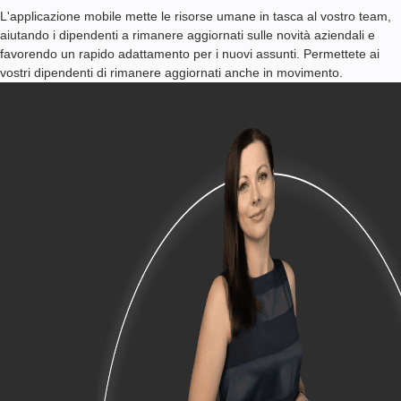
L'applicazione mobile mette le risorse umane in tasca al vostro team,
aiutando i dipendenti a rimanere aggiornati sulle novità aziendali e
favorendo un rapido adattamento per i nuovi assunti. Permettete ai
vostri dipendenti di rimanere aggiornati anche in movimento.