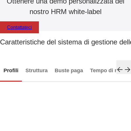
Ottenere una demo personalizzata del
nostro HRM white-label
Contattateci
Caratteristiche del sistema di gestione del
Profili
Struttura
Buste paga
Tempo di riposo
Employee profiles