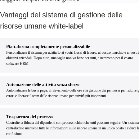
Vantaggi del sistema di gestione delle
risorse umane white-label
Piattaforma completamente personalizzabile
Personalizzate il sistema per adattarlo ai vostri flussi di lavoro, al vostro marchio e ai vostri
obiettivi aziendali. Dopo tutto, una taglia non va bene per tutti, e nemmeno per il vostro
software HRM.
Automazione delle attività senza sforzo
Automatizzate le buste paga, il rilevamento delle ore e la gestione dei permessi per ridurre g
errori e liberare il team delle risorse umane per attività più importanti.
Trasparenza del processo
Costruite la fiducia dei dipendenti con processi chiari che tutti possano seguire. Un sistema
centralizzato mantiene tutte le informazioni sulle risorse umane in un unico posto e riduce l
confusione.