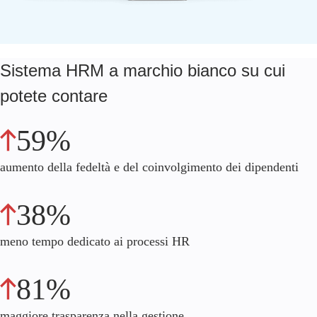
Sistema HRM a marchio bianco su cui
potete contare
59%
aumento della fedeltà e del coinvolgimento dei dipendenti
38%
meno tempo dedicato ai processi HR
81%
maggiore trasparenza nella gestione