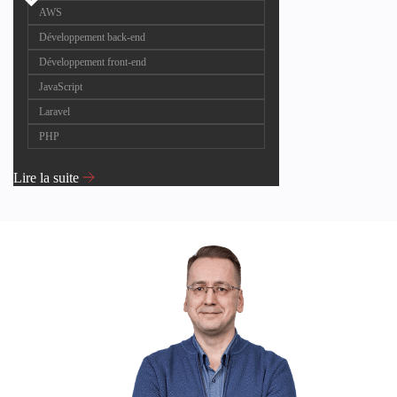
AWS
Développement back-end
Développement front-end
JavaScript
Laravel
PHP
Lire la suite