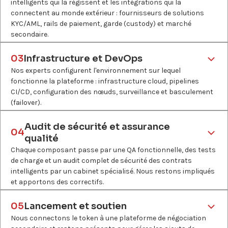
intelligents qui la régissent et les intégrations qui la
connectent au monde extérieur : fournisseurs de solutions
Pourquoi
KYC/AML, rails de paiement, garde (custody) et marché
Nous choisissons la structure juridique appropriée,
secondaire.
définissons les droits économiques du token et confirmons
Quoi ?
quel cadre réglementaire régit l'offre.
Sélection de la norme du token, développement de contrats
03
Infrastructure et DevOps
intelligents, contrôles KYC/AML et intégration des paiements,
Qui
Nos experts configurent l'environnement sur lequel
intégration de la garde, logique de distribution automatisée.
Architectes blockchain d'Innowise, conseiller juridique du
fonctionne la plateforme : infrastructure cloud, pipelines
client, partenaires de conformité tiers, si nécessaire.
CI/CD, configuration des nœuds, surveillance et basculement
Pourquoi
(failover).
Les intégrations rendent les tokens sans connexions avec le
Quoi ?
monde réel négociables et conformes à la loi.
Configuration de l'infrastructure cloud, déploiement de nœuds
Audit de sécurité et assurance
04
blockchain, configuration de pipelines CI/CD, surveillance et
Qui
qualité
alertes, durcissement de la sécurité.
Ingénieurs blockchain d'Innowise, auditeurs de contrats
Chaque composant passe par une QA fonctionnelle, des tests
intelligents, fournisseurs tiers : garde, conformité, paiement.
de charge et un audit complet de sécurité des contrats
Pourquoi
intelligents par un cabinet spécialisé. Nous restons impliqués
Une infrastructure qui n'est pas de qualité de production dès le
et apportons des correctifs.
départ devient un risque dès l'ouverture des transactions.
Quoi ?
Tests fonctionnels et de régression, tests de charge et de
Qui
05
Lancement et soutien
pénétration, audit de contrats intelligents, correction des
Ingénieurs DevOps d'Innowise, fournisseurs de cloud et
Nous connectons le token à une plateforme de négociation
vulnérabilités, approbation pré-lancement.
partenaires d'infrastructure blockchain.