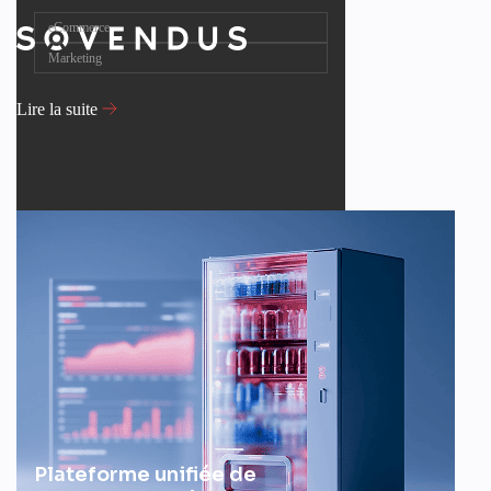
eCommerce
Marketing
Lire la suite
Plateforme unifiée de