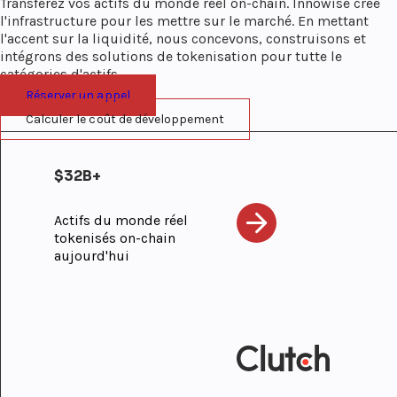
Transférez vos actifs du monde réel on-chain. Innowise crée
l'infrastructure pour les mettre sur le marché. En mettant
l'accent sur la liquidité, nous concevons, construisons et
intégrons des solutions de tokenisation pour tutte le
catégories d'actifs.
Réserver un appel
Calculer le coût de développement
$32B+
Actifs du monde réel
tokenisés on-chain
aujourd'hui