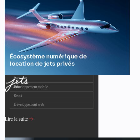
Écosystème numérique de
location de jets privés
Java
Développement mobile
React
Développement web
Lire la suite