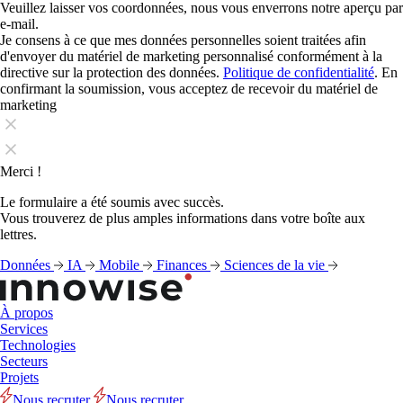
Veuillez laisser vos coordonnées, nous vous enverrons notre aperçu par
e-mail.
Je consens à ce que mes données personnelles soient traitées afin
d'envoyer du matériel de marketing personnalisé conformément à la
directive sur la protection des données.
Politique de confidentialité
. En
confirmant la soumission, vous acceptez de recevoir du matériel de
marketing
Merci !
Le formulaire a été soumis avec succès.
Vous trouverez de plus amples informations dans votre boîte aux
lettres.
Données
IA
Mobile
Finances
Sciences de la vie
À propos
Services
Technologies
Secteurs
Projets
Nous recruter
Nous recruter