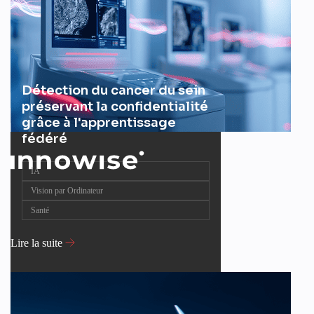
Détection du cancer du sein
préservant la confidentialité
grâce à l'apprentissage
fédéré
IA
Vision par Ordinateur
Santé
Lire la suite