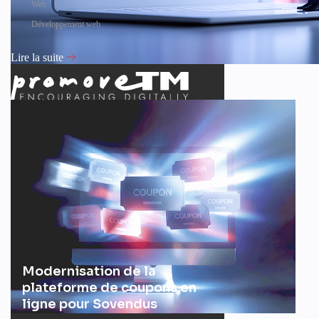
Web
Développement web
Lire la suite
Modernisation de la
plateforme de coupons en
ligne pour Sovendus