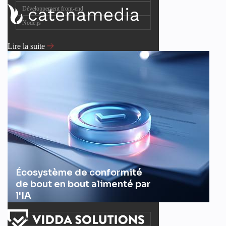
Développement front-end
Node.js
Lire la suite
Écosystème de conformité
de bout en bout alimenté par
l'IA
IA