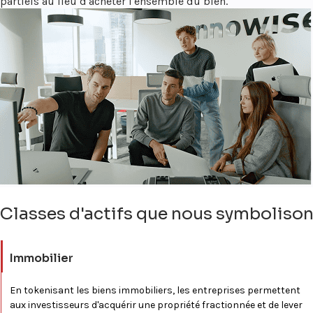
partiels au lieu d'acheter l'ensemble du bien.
Classes d'actifs que nous symboliso
Immobilier
En tokenisant les biens immobiliers, les entreprises permettent
aux investisseurs d'acquérir une propriété fractionnée et de lever