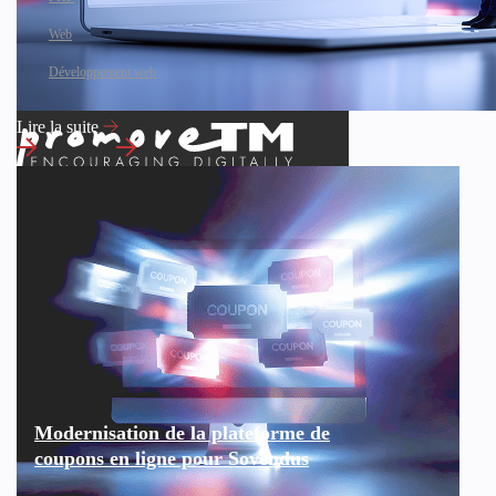
Web
Développement web
Lire la suite
Modernisation de la plateforme de
coupons en ligne pour Sovendus