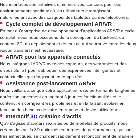
Nos interfaces sont intuitives et immersives, conçues pour des
environnements spatiaux où les utilisateurs interagissent
naturellement avec des casques, des tablettes ou des téléphones.
Cycle complet de développement AR/VR
En tant qu'entreprise de développement d'applications AR/VR à cycle
complet, nous nous occupons de la conception, du backend, du
contenu 3D, du déploiement et de tout ce qui se trouve entre les deux.
Aucun transfert n'est nécessaire.
AR/VR pour les appareils connectés
Nous intégrons l'AR/VR avec des capteurs, des wearables et des
dispositifs IoT pour débloquer des expériences intelligentes et
contextuelles qui réagissent en temps réel.
Assistance post-lancement AR/VR
Nous veillons à ce que votre application reste performante longtemps
après son lancement en mettant à jour les fonctionnalités et le
contenu, en corrigeant les problèmes et en la faisant évoluer en
fonction des besoins de votre entreprise et de vos utilisateurs.
Interactif
3D
création d'actifs
Qu'il s'agisse d'avatars réalistes ou de modèles de produits, nous
créons des actifs 3D optimisés en termes de performances, qui sont
très esthétiques, se chargent rapidement et fonctionnent de manière