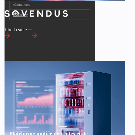
eCommerce
Marketing
Lire la suite
Plateforme unifiée de ventes et de