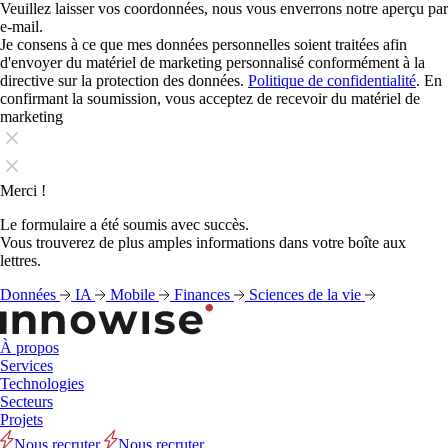
Veuillez laisser vos coordonnées, nous vous enverrons notre aperçu par
e-mail.
Je consens à ce que mes données personnelles soient traitées afin
d'envoyer du matériel de marketing personnalisé conformément à la
directive sur la protection des données.
Politique de confidentialité
. En
confirmant la soumission, vous acceptez de recevoir du matériel de
marketing
Merci !
Le formulaire a été soumis avec succès.
Vous trouverez de plus amples informations dans votre boîte aux
lettres.
Données
IA
Mobile
Finances
Sciences de la vie
À propos
Services
Technologies
Secteurs
Projets
Nous recruter
Nous recruter