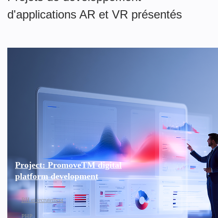
d'applications AR et VR présentés
Project: PromoveTM digital
platform development
RH et recrutement
PHP