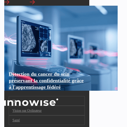
Détection du cancer du sein
préservant la confidentialité grâce
à l'apprentissage fédéré
IA
Vision par Ordinateur
Santé