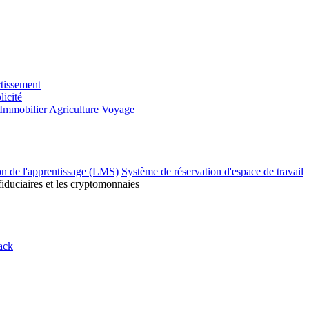
tissement
licité
Immobilier
Agriculture
Voyage
on de l'apprentissage (LMS)
Système de réservation d'espace de travail
fiduciaires et les cryptomonnaies
ack