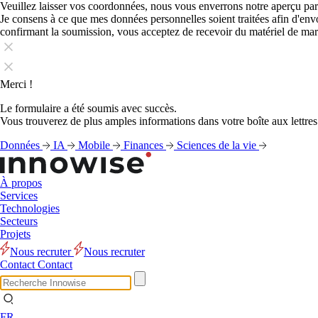
Veuillez laisser vos coordonnées, nous vous enverrons notre aperçu par
Je consens à ce que mes données personnelles soient traitées afin d'en
confirmant la soumission, vous acceptez de recevoir du matériel de ma
Merci !
Le formulaire a été soumis avec succès.
Vous trouverez de plus amples informations dans votre boîte aux lettres
Données
IA
Mobile
Finances
Sciences de la vie
À propos
Services
Technologies
Secteurs
Projets
Nous recruter
Nous recruter
Contact
Contact
FR