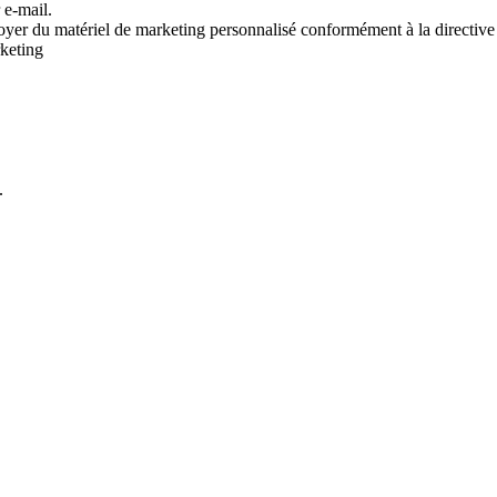
 e-mail.
voyer du matériel de marketing personnalisé conformément à la directive
rketing
.