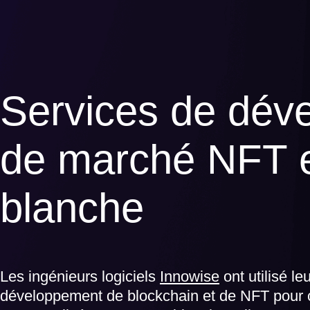
Services de dév
de marché NFT 
blanche
Les ingénieurs logiciels
Innowise
ont utilisé l
développement de blockchain et de NFT pour 