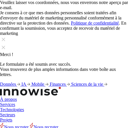
Veuillez laisser vos coordonnées, nous vous enverrons notre aperçu par
e-mail.
Je consens à ce que mes données personnelles soient traitées afin
d'envoyer du matériel de marketing personnalisé conformément à la
directive sur la protection des données.
Politique de confidentialité
. En
confirmant la soumission, vous acceptez de recevoir du matériel de
marketing
Merci !
Le formulaire a été soumis avec succès.
Vous trouverez de plus amples informations dans votre boîte aux
lettres.
Données
IA
Mobile
Finances
Sciences de la vie
À propos
Services
Technologies
Secteurs
Projets
Nous recruter
Nous recruter