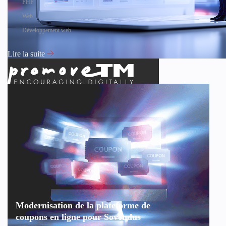
PHP
Web
Développement web
Lire la suite
Modernisation de la plateforme de
coupons en ligne pour Sovendus