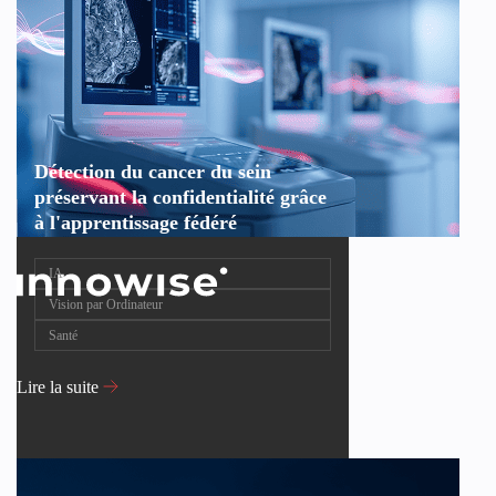
Détection du cancer du sein
préservant la confidentialité grâce
à l'apprentissage fédéré
IA
Vision par Ordinateur
Santé
Lire la suite