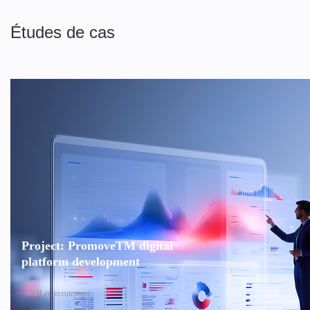
Études de cas
Project: PromoveTM digital
platform development
RH et recrutement