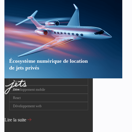
Écosystème numérique de location
de jets privés
Java
Développement mobile
React
Développement web
Lire la suite