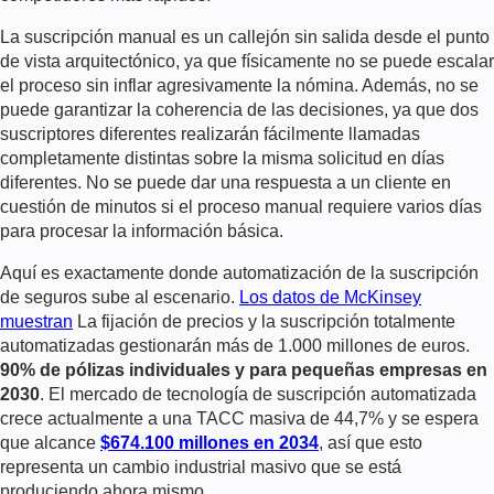
La suscripción manual es un callejón sin salida desde el punto
de vista arquitectónico, ya que físicamente no se puede escalar
el proceso sin inflar agresivamente la nómina. Además, no se
puede garantizar la coherencia de las decisiones, ya que dos
suscriptores diferentes realizarán fácilmente llamadas
completamente distintas sobre la misma solicitud en días
diferentes. No se puede dar una respuesta a un cliente en
cuestión de minutos si el proceso manual requiere varios días
para procesar la información básica.
Aquí es exactamente donde
automatización de la suscripción
de seguros
sube al escenario.
Los datos de McKinsey
muestran
La fijación de precios y la suscripción totalmente
automatizadas gestionarán más de 1.000 millones de euros.
90% de pólizas individuales y para pequeñas empresas en
2030
. El mercado de
tecnología de suscripción automatizada
crece actualmente a una TACC masiva de 44,7% y se espera
que alcance
$674.100 millones en 2034
, así que esto
representa un cambio industrial masivo que se está
produciendo ahora mismo.