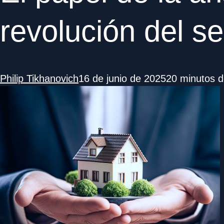
revolución del s
Philip Tikhanovich
16 de junio de 2025
20 minutos d