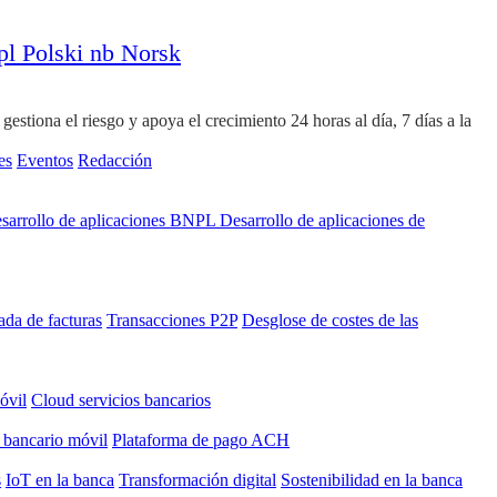
pl
Polski
nb
Norsk
stiona el riesgo y apoya el crecimiento 24 horas al día, 7 días a la
es
Eventos
Redacción
sarrollo de aplicaciones BNPL
Desarrollo de aplicaciones de
ada de facturas
Transacciones P2P
Desglose de costes de las
óvil
Cloud servicios bancarios
 bancario móvil
Plataforma de pago ACH
s
IoT en la banca
Transformación digital
Sostenibilidad en la banca