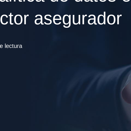
ector asegurador
e lectura