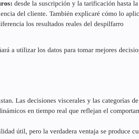
uros:
desde la suscripción y la tarificación hasta la
iencia del cliente. También explicaré cómo lo apli
iferencia los resultados reales del despilfarro
eñará a utilizar los datos para tomar mejores decisi
tan. Las decisiones viscerales y las categorías de
s dinámicos en tiempo real que reflejan el comporta
idad útil, pero la verdadera ventaja se produce c