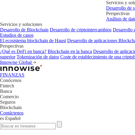
Servicios y sol
Desarrollo de 
Perspectivas
Análisis de dat
Servicios y soluciones
Desarrollo de Blockchain
Desarrollo de criptointercambios
Desarrollo 
Estudios de casos
El ecosistema blockchain de Haust
Desarrollo de aplicaciones Blockc
Perspectivas
¿Qué es DeFi en banca?
Blockchain en la banca
Desarrollo de aplicaci
superior
Tokenización de datos
Coste de establecimiento de una cripto
Innowise Global
FINANZAS
Conócenos
Fintech
Banca
Comercio
Seguros
Blockchain
Contáctenos
es
Español