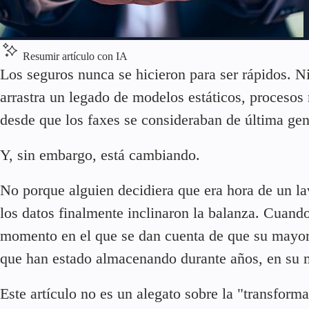
Resumir artículo con IA
Los seguros nunca se hicieron para ser rápidos. Ni
arrastra un legado de modelos estáticos, procesos 
desde que los faxes se consideraban de última gen
Y, sin embargo, está cambiando.
No porque alguien decidiera que era hora de un lav
los datos finalmente inclinaron la balanza. Cuand
momento en el que se dan cuenta de que su mayor 
que han estado almacenando durante años, en su may
Este artículo no es un alegato sobre la "transform