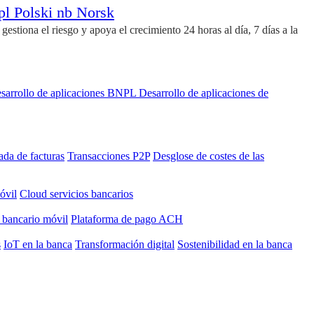
pl
Polski
nb
Norsk
stiona el riesgo y apoya el crecimiento 24 horas al día, 7 días a la
sarrollo de aplicaciones BNPL
Desarrollo de aplicaciones de
ada de facturas
Transacciones P2P
Desglose de costes de las
óvil
Cloud servicios bancarios
 bancario móvil
Plataforma de pago ACH
s
IoT en la banca
Transformación digital
Sostenibilidad en la banca