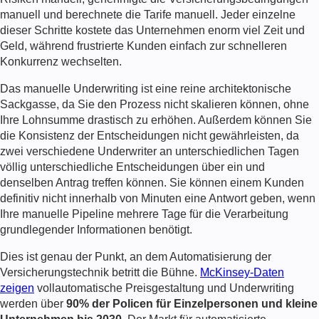
manuell und berechnete die Tarife manuell. Jeder einzelne
dieser Schritte kostete das Unternehmen enorm viel Zeit und
Geld, während frustrierte Kunden einfach zur schnelleren
Konkurrenz wechselten.
Das manuelle Underwriting ist eine reine architektonische
Sackgasse, da Sie den Prozess nicht skalieren können, ohne
Ihre Lohnsumme drastisch zu erhöhen. Außerdem können Sie
die Konsistenz der Entscheidungen nicht gewährleisten, da
zwei verschiedene Underwriter an unterschiedlichen Tagen
völlig unterschiedliche Entscheidungen über ein und
denselben Antrag treffen können. Sie können einem Kunden
definitiv nicht innerhalb von Minuten eine Antwort geben, wenn
Ihre manuelle Pipeline mehrere Tage für die Verarbeitung
grundlegender Informationen benötigt.
Dies ist genau der Punkt, an dem
Automatisierung der
Versicherungstechnik
betritt die Bühne.
McKinsey-Daten
zeigen
vollautomatische Preisgestaltung und Underwriting
werden über
90% der Policen für Einzelpersonen und kleine