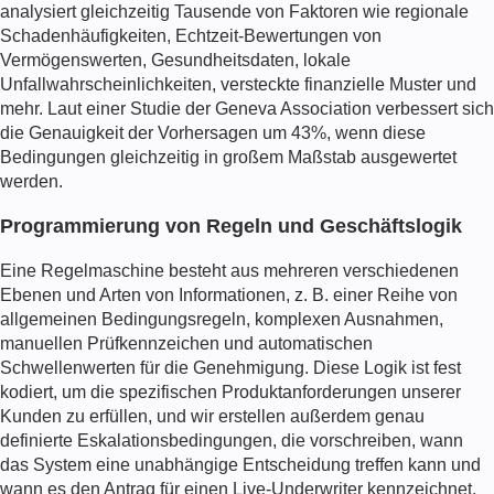
analysiert gleichzeitig Tausende von Faktoren wie regionale
Schadenhäufigkeiten, Echtzeit-Bewertungen von
Vermögenswerten, Gesundheitsdaten, lokale
Unfallwahrscheinlichkeiten, versteckte finanzielle Muster und
mehr. Laut einer Studie der Geneva Association verbessert sich
die Genauigkeit der Vorhersagen um 43%, wenn diese
Bedingungen gleichzeitig in großem Maßstab ausgewertet
werden.
Programmierung von Regeln und Geschäftslogik
Eine Regelmaschine besteht aus mehreren verschiedenen
Ebenen und Arten von Informationen, z. B. einer Reihe von
allgemeinen Bedingungsregeln, komplexen Ausnahmen,
manuellen Prüfkennzeichen und automatischen
Schwellenwerten für die Genehmigung. Diese Logik ist fest
kodiert, um die spezifischen Produktanforderungen unserer
Kunden zu erfüllen, und wir erstellen außerdem genau
definierte Eskalationsbedingungen, die vorschreiben, wann
das System eine unabhängige Entscheidung treffen kann und
wann es den Antrag für einen Live-Underwriter kennzeichnet.