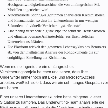
Hochgeschwindigkeitsmaschine, die von umfangreichen ML-
Modellen angetrieben wird.
Automatisierte Scoring-Algorithmen analysieren Kredithistorien
und Finanzmuster, so dass Ihr Unternehmen in nur wenigen
Sekunden individuelle Versicherungstarife erstellt.
Eine richtig verkabelte digitale Pipeline senkt die Betriebskosten
und eliminiert dumme Anfängerfehler aus Ihren täglichen
Unternehmensabläufen.
Die Plattform wickelt den gesamten Lebenszyklus des Benutzers
ab, von der intelligenten Analyse der Rohdokumente bis zur
endgültigen Erstellung der Richtlinien.
Wenn meine Ingenieure ein umfangreiches
Versicherungsprojekt betreten und sehen, dass ihre
Underwriter immer noch mit Excel und Microsoft Access
arbeiten, weiß ich sofort, dass wir ein sehr langes Gespräch vor
uns haben.
Einer unserer Unternehmenskunden hatte mit genau dieser
Situation zu kämpfen. Das Underwriting-Team analysierte die
Risiken manuell, genehmigte die Versicherungsbedingungen