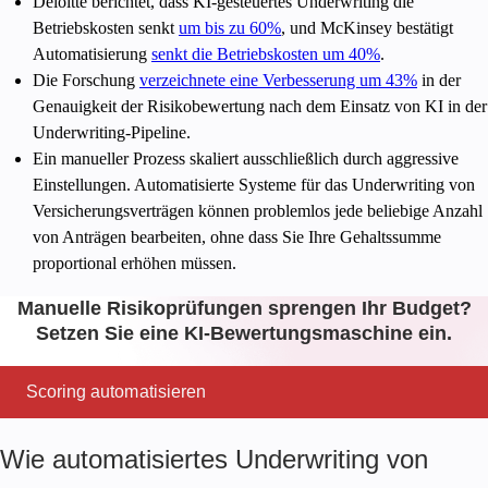
Deloitte berichtet, dass KI-gesteuertes Underwriting die
Betriebskosten senkt
um bis zu 60%
, und McKinsey bestätigt
Automatisierung
senkt die Betriebskosten um 40%
.
Die Forschung
verzeichnete eine Verbesserung um 43%
in der
Genauigkeit der Risikobewertung nach dem Einsatz von KI in der
Underwriting-Pipeline.
Ein manueller Prozess skaliert ausschließlich durch aggressive
Einstellungen. Automatisierte Systeme für das Underwriting von
Versicherungsverträgen können problemlos jede beliebige Anzahl
von Anträgen bearbeiten, ohne dass Sie Ihre Gehaltssumme
proportional erhöhen müssen.
Manuelle Risikoprüfungen sprengen Ihr Budget?
Setzen Sie eine KI-Bewertungsmaschine ein.
Scoring automatisieren
Wie automatisiertes Underwriting von