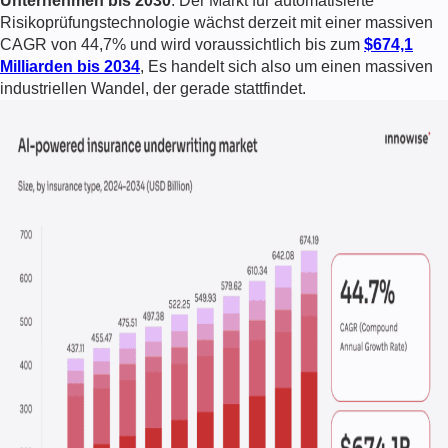
Unternehmen bis 2030
. Der Markt für
automatisierte
Risikoprüfungstechnologie
wächst derzeit mit einer massiven
CAGR von 44,7% und wird voraussichtlich bis zum
$674,1
Milliarden bis 2034
, Es handelt sich also um einen massiven
industriellen Wandel, der gerade stattfindet.