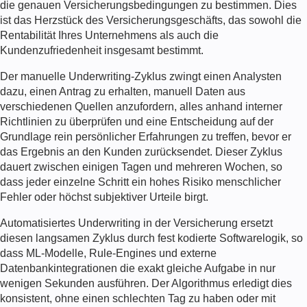
die genauen Versicherungsbedingungen zu bestimmen. Dies
ist das Herzstück des Versicherungsgeschäfts, das sowohl die
Rentabilität Ihres Unternehmens als auch die
Kundenzufriedenheit insgesamt bestimmt.
Der manuelle Underwriting-Zyklus zwingt einen Analysten
dazu, einen Antrag zu erhalten, manuell Daten aus
verschiedenen Quellen anzufordern, alles anhand interner
Richtlinien zu überprüfen und eine Entscheidung auf der
Grundlage rein persönlicher Erfahrungen zu treffen, bevor er
das Ergebnis an den Kunden zurücksendet. Dieser Zyklus
dauert zwischen einigen Tagen und mehreren Wochen, so
dass jeder einzelne Schritt ein hohes Risiko menschlicher
Fehler oder höchst subjektiver Urteile birgt.
Automatisiertes Underwriting in der Versicherung
ersetzt
diesen langsamen Zyklus durch fest kodierte Softwarelogik, so
dass ML-Modelle, Rule-Engines und externe
Datenbankintegrationen die exakt gleiche Aufgabe in nur
wenigen Sekunden ausführen. Der Algorithmus erledigt dies
konsistent, ohne einen schlechten Tag zu haben oder mit