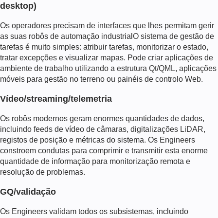
desktop)
Os operadores precisam de interfaces que lhes permitam gerir
as suas
robôs de automação industrial
O sistema de gestão de
tarefas é muito simples: atribuir tarefas, monitorizar o estado,
tratar excepções e visualizar mapas. Pode criar aplicações de
ambiente de trabalho utilizando a estrutura Qt/QML, aplicações
móveis para gestão no terreno ou painéis de controlo Web.
Vídeo/streaming/telemetria
Os robôs modernos geram enormes quantidades de dados,
incluindo feeds de vídeo de câmaras, digitalizações LiDAR,
registos de posição e métricas do sistema. Os Engineers
constroem condutas para comprimir e transmitir esta enorme
quantidade de informação para monitorização remota e
resolução de problemas.
GQ/validação
Os Engineers validam todos os subsistemas, incluindo