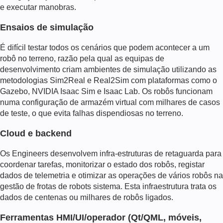
e executar manobras.
Ensaios de simulação
É difícil testar todos os cenários que podem acontecer a um
robô no terreno, razão pela qual as equipas de
desenvolvimento criam ambientes de simulação utilizando as
metodologias Sim2Real e Real2Sim com plataformas como o
Gazebo, NVIDIA Isaac Sim e Isaac Lab. Os robôs funcionam
numa configuração de armazém virtual com milhares de casos
de teste, o que evita falhas dispendiosas no terreno.
Cloud e backend
Os Engineers desenvolvem infra-estruturas de retaguarda para
coordenar tarefas, monitorizar o estado dos robôs, registar
dados de telemetria e otimizar as operações de vários robôs na
gestão de frotas de robots
sistema. Esta infraestrutura trata os
dados de centenas ou milhares de robôs ligados.
Ferramentas HMI/UI/operador (Qt/QML, móveis,