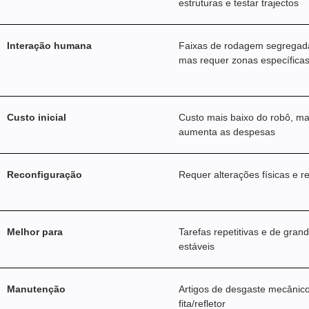
estruturas e testar trajectos
Interação humana
Faixas de rodagem segregadas
mas requer zonas específica
Custo inicial
Custo mais baixo do robô, mas
aumenta as despesas
Reconfiguração
Requer alterações físicas e 
Melhor para
Tarefas repetitivas e de gra
estáveis
Manutenção
Artigos de desgaste mecânic
fita/refletor