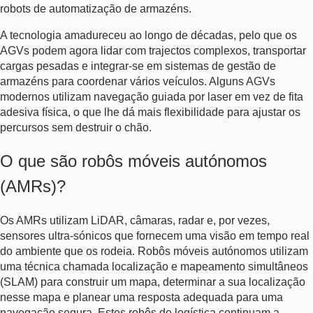
robots de automatização de armazéns
.
A tecnologia amadureceu ao longo de décadas, pelo que os
AGVs podem agora lidar com trajectos complexos, transportar
cargas pesadas e integrar-se em sistemas de gestão de
armazéns para coordenar vários veículos. Alguns AGVs
modernos utilizam navegação guiada por laser em vez de fita
adesiva física, o que lhe dá mais flexibilidade para ajustar os
percursos sem destruir o chão.
O que são robôs móveis autónomos
(AMRs)?
Os AMRs utilizam LiDAR, câmaras, radar e, por vezes,
sensores ultra-sónicos que fornecem uma visão em tempo real
do ambiente que os rodeia.
Robôs móveis autónomos
utilizam
uma técnica chamada localização e mapeamento simultâneos
(SLAM) para construir um mapa, determinar a sua localização
nesse mapa e planear uma resposta adequada para uma
navegação segura. Estes
robôs de logística
continuam a