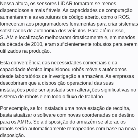
Nessa altura, os sensores LiDAR tornaram-se menos
dispendiosos e mais fiáveis. As capacidades de computação
aumentaram e as estruturas de código aberto, como o ROS,
forneceram aos programadores ferramentas para criar sistemas
sofisticados de autonomia dos veículos. Para além disso,
SLAM e localização
melhoraram drasticamente e, em meados
da década de 2010, eram suficientemente robustos para serem
utilizados na produção.
Esta convergência das necessidades comerciais e da
capacidade técnica impulsionou
robôs móveis autónomos
desde laboratórios de investigação a armazéns. As empresas
descobriram que a disposição operacional das suas
instalações pode ser ajustada sem alterações significativas no
sistema de robots e em todo o fluxo de trabalho.
Por exemplo, se for instalada uma nova estação de recolha,
basta atualizar o software com novas coordenadas de destino
para os AMRs. Se a disposição do armazém se alterar, os
robots serão automaticamente remapeados com base na nova
disposição.