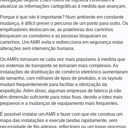
atualizar as informações cartográficas à medida que avançam.
Porque é que isto é importante? Num ambiente em constante
mudança, é difícil prever o percurso de um ponto para outro. Os
empilhadores deslocam-se, as prateleiras dos carrinhos
bloqueiam os corredores e as pessoas bloqueiam os
caminhos. Um AMR evita e redirecciona em segurança estas
alterações sem intervenção humana.
Os AMRs tornaram-se cada vez mais populares à medida que
os sistemas de transporte se tornaram mais complexos. As
instalações de distribuição de comércio eletrónico aumentaram
de tamanho, com milhares de tipos de produtos, e os layouts
mudam frequentemente para facilitar a otimização da
expedição. Além disso, algumas empresas de fabrico já não
têm dimensão suficiente para rotas fixas, devido a lotes mais
pequenos e a mudanças de equipamento mais frequentes.
É possível instalar um AMR e fazer com que ele construa um
mapa das instalações e execute tarefas rapidamente, sem
necessidade de fita adesiva, reflectores ou um longo processo