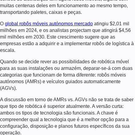
muitas centenas deles em funcionamento ao mesmo tempo,
transportando paletes, caixas e peças.
O
global
robôs móveis autónomos
mercado
atingiu $2,01 mil
milhões em 2024, e os analistas projectam que atingirá $4,56
mil milhões em 2030. Este crescimento sugere que as
empresas estão a adquirir e a implementar
robôs de logística
à
escala.
Quando se decide rever as possibilidades de
robótica móvel
para as suas instalações ou armazém, deparar-se-á com duas
categorias que funcionam de forma diferente:
robôs móveis
autónomos
(AMRs) e
veículos guiados automaticamente
(AGVs).
A discussão em torno de
AMRs vs. AGVs
não se trata de saber
que tipo de robótica é superior atualmente. A versão curta:
ambos os tipos de tecnologia são funcionais. A chave é
compreender qual a tecnologia que é a melhor opção para a
configuração, disposição e planos futuros específicos da sua
operação.