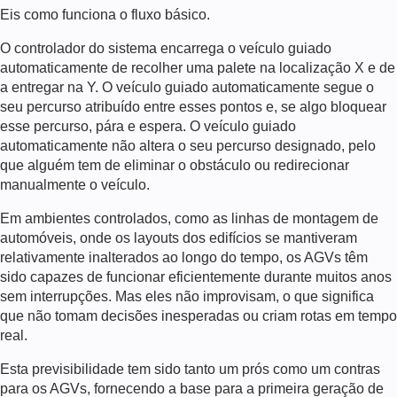
Eis como funciona o fluxo básico.
O controlador do sistema encarrega o veículo guiado
automaticamente de recolher uma palete na localização X e de
a entregar na Y. O veículo guiado automaticamente segue o
seu percurso atribuído entre esses pontos e, se algo bloquear
esse percurso, pára e espera. O veículo guiado
automaticamente não altera o seu percurso designado, pelo
que alguém tem de eliminar o obstáculo ou redirecionar
manualmente o veículo.
Em ambientes controlados, como as linhas de montagem de
automóveis, onde os layouts dos edifícios se mantiveram
relativamente inalterados ao longo do tempo, os AGVs têm
sido capazes de funcionar eficientemente durante muitos anos
sem interrupções. Mas eles não improvisam, o que significa
que não tomam decisões inesperadas ou criam rotas em tempo
real.
Esta previsibilidade tem sido tanto um prós como um contras
para os AGVs, fornecendo a base para a primeira geração de