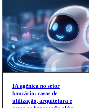
IA agênica no setor
bancário: casos de
utilização, arquitetura e