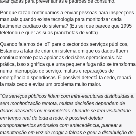
avançadas para prever falhas e padrões de consumo.
Por que razão continuamos a enviar pessoas para inspecções
manuais quando existe tecnologia para monitorizar cada
batimento cardíaco do sistema? (Eu sei que parece que 1995
telefonou e quer as suas pranchetas de volta).
Quando falamos de
IoT para o sector dos serviços públicos
,
Estamos a falar de criar um sistema em que os dados fluem
continuamente para apoiar as decisões operacionais. Na
prática, isso significa que uma pequena fuga não se transforma
numa interrupção de serviço, multas e reparações de
emergência dispendiosas. É possível detectá-la cedo, repará-
la mais cedo e evitar um problema muito maior.
"
Os serviços públicos lidam com infra-estruturas distribuídas e,
sem monitorização remota, muitas decisões dependem de
dados atrasados ou incompletos. Quando se tem visibilidade
em tempo real de toda a rede, é possível detetar
comportamentos anómalos com antecedência, planear a
manutenção em vez de reagir a falhas e gerir a distribuição de