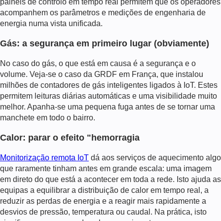
painéis de controlo em tempo real permitem que os operadores
acompanhem os parâmetros e medições de engenharia de
energia numa vista unificada.
Gás: a segurança em primeiro lugar (obviamente)
No caso do gás, o que está em causa é a segurança e o
volume. Veja-se o caso da GRDF em França, que instalou
milhões de contadores de gás inteligentes ligados à IoT. Estes
permitem leituras diárias automáticas e uma visibilidade muito
melhor. Apanha-se uma pequena fuga antes de se tornar uma
manchete em todo o bairro.
Calor: parar o efeito "hemorragia
Monitorização remota IoT
dá aos serviços de aquecimento algo
que raramente tinham antes em grande escala: uma imagem
em direto do que está a acontecer em toda a rede. Isto ajuda as
equipas a equilibrar a distribuição de calor em tempo real, a
reduzir as perdas de energia e a reagir mais rapidamente a
desvios de pressão, temperatura ou caudal. Na prática, isto