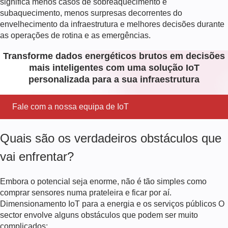
significa menos casos de sobreaquecimento e
subaquecimento, menos surpresas decorrentes do
envelhecimento da infraestrutura e melhores decisões durante
as operações de rotina e as emergências.
Transforme dados energéticos brutos em decisões
mais inteligentes com uma solução IoT
personalizada para a sua infraestrutura
Fale com a nossa equipa de IoT
Quais são os verdadeiros obstáculos que
vai enfrentar?
Embora o potencial seja enorme, não é tão simples como
comprar sensores numa prateleira e ficar por aí.
Dimensionamento
IoT para a energia e os serviços públicos
O
sector envolve alguns obstáculos que podem ser muito
complicados: