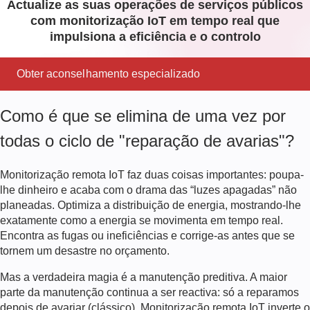
Actualize as suas operações de serviços públicos
com monitorização IoT em tempo real que
impulsiona a eficiência e o controlo
Obter aconselhamento especializado
Como é que se elimina de uma vez por
todas o ciclo de "reparação de avarias"?
Monitorização remota IoT
faz duas coisas importantes: poupa-
lhe dinheiro e acaba com o drama das “luzes apagadas” não
planeadas. Optimiza a distribuição de energia, mostrando-lhe
exatamente como a energia se movimenta em tempo real.
Encontra as fugas ou ineficiências e corrige-as antes que se
tornem um desastre no orçamento.
Mas a verdadeira magia é a manutenção preditiva. A maior
parte da manutenção continua a ser reactiva: só a reparamos
depois de avariar (clássico).
Monitorização remota IoT
inverte o