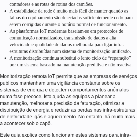
contadores e as rotas de rotina dos camiões.
A estabilidade da rede é muito mais fácil de manter quando as
falhas do equipamento são detectadas suficientemente cedo para
serem corrigidas durante o horário normal de funcionamento.
As plataformas IoT modernas baseiam-se em protocolos de
comunicação normalizados, transmissão de dados a alta
velocidade e qualidade de dados melhorada para ligar infra-
estruturas distribuídas num sistema de monitorização unificado.
A monitorização contínua substitui o lento ciclo de “reparação”
por um sistema baseado na manutenção preditiva e não reactiva.
Monitorização remota IoT
permite que as empresas de serviços
públicos mantenham uma vigilância constante sobre os
sistemas de energia e detectem comportamentos anómalos
numa fase precoce. Isto ajuda as equipas a planear a
manutenção, melhorar a precisão da faturação, otimizar a
distribuição de energia e reduzir as perdas nas infra-estruturas
de eletricidade, gás e aquecimento. No entanto, há muito mais
a acontecer sob o capô.
Este guia explica como funcionam estes sistemas para infra-