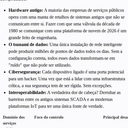
Hardware antigo:
A maioria das empresas de serviços públicos
opera com uma manta de retalhos de sistemas antigos que não se
comunicam entre si. Fazer com que uma válvula da década de
1980 se comunique com uma plataforma de nuvem de 2026 é um
grande feito de engenharia.
O tsunami de dados:
Uma única instalação de rede inteligente
pode produzir milhões de pontos de dados todos os dias. Sem a
configuração correta, todos esses dados transformam-se em
"ruído" que não pode ser utilizado.
Cibersegurança:
Cada dispositivo ligado é uma porta potencial
para um hacker. Uma vez que está a lidar com uma infraestrutura
crítica, a sua segurança tem de ser rígida. Sem excepções.
Interoperabilidade:
A verdadeira dor de cabeça? Derrubar as
barreiras entre os antigos sistemas SCADA e as modernas
plataformas IoT para ter uma única fonte de verdade.
Domínio dos
Foco do controlo
Principal desa
serviços