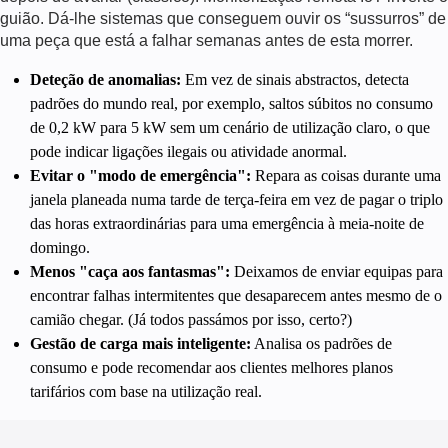
guião. Dá-lhe sistemas que conseguem ouvir os “sussurros” de
uma peça que está a falhar semanas antes de esta morrer.
Deteção de anomalias:
Em vez de sinais abstractos, detecta
padrões do mundo real, por exemplo, saltos súbitos no consumo
de 0,2 kW para 5 kW sem um cenário de utilização claro, o que
pode indicar ligações ilegais ou atividade anormal.
Evitar o "modo de emergência":
Repara as coisas durante uma
janela planeada numa tarde de terça-feira em vez de pagar o triplo
das horas extraordinárias para uma emergência à meia-noite de
domingo.
Menos "caça aos fantasmas":
Deixamos de enviar equipas para
encontrar falhas intermitentes que desaparecem antes mesmo de o
camião chegar. (Já todos passámos por isso, certo?)
Gestão de carga mais inteligente:
Analisa os padrões de
consumo e pode recomendar aos clientes melhores planos
tarifários com base na utilização real.