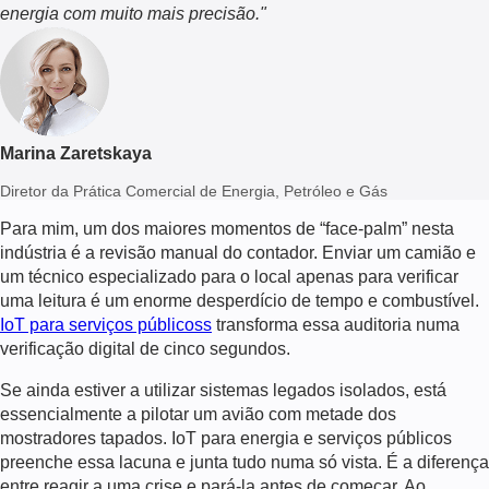
energia com muito mais precisão
.
"
Marina Zaretskaya
Diretor da Prática Comercial de Energia, Petróleo e Gás
Para mim, um dos maiores momentos de “face-palm” nesta
indústria é a revisão manual do contador. Enviar um camião e
um técnico especializado para o local apenas para verificar
uma leitura é um enorme desperdício de tempo e combustível.
IoT para serviços públicos
s
transforma essa auditoria numa
verificação digital de cinco segundos.
Se ainda estiver a utilizar sistemas legados isolados, está
essencialmente a pilotar um avião com metade dos
mostradores tapados.
IoT para energia e serviços públicos
preenche essa lacuna e junta tudo numa só vista. É a diferença
entre reagir a uma crise e pará-la antes de começar. Ao