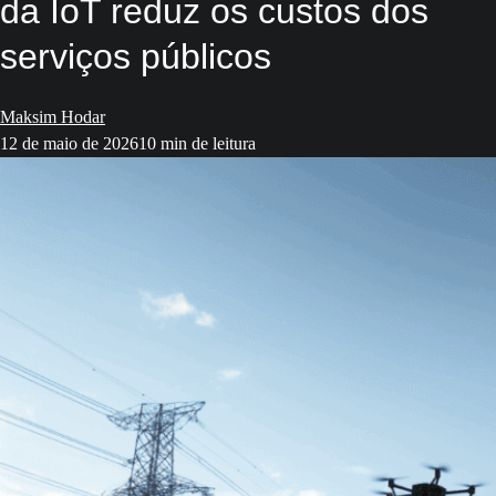
da IoT reduz os custos dos
serviços públicos
Maksim Hodar
12 de maio de 2026
10 min de leitura