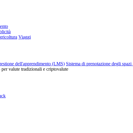
mento
licità
ricoltura
Viaggi
gestione dell'apprendimento (LMS)
Sistema di prenotazione degli spazi 
o per valute tradizionali e criptovalute
ack