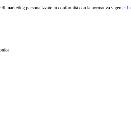
le di marketing personalizzato in conformità con la normativa vigente.
In
onica.