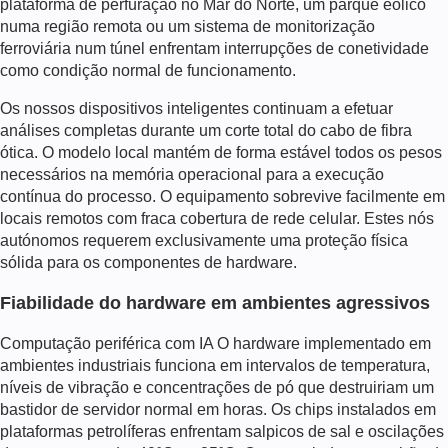
plataforma de perfuração no Mar do Norte, um parque eólico
numa região remota ou um sistema de monitorização
ferroviária num túnel enfrentam interrupções de conetividade
como condição normal de funcionamento.
Os nossos dispositivos inteligentes continuam a efetuar
análises completas durante um corte total do cabo de fibra
ótica. O modelo local mantém de forma estável todos os pesos
necessários na memória operacional para a execução
contínua do processo. O equipamento sobrevive facilmente em
locais remotos com fraca cobertura de rede celular. Estes nós
autónomos requerem exclusivamente uma proteção física
sólida para os componentes de hardware.
Fiabilidade do hardware em ambientes agressivos
Computação periférica com IA
O hardware implementado em
ambientes industriais funciona em intervalos de temperatura,
níveis de vibração e concentrações de pó que destruiriam um
bastidor de servidor normal em horas. Os chips instalados em
plataformas petrolíferas enfrentam salpicos de sal e oscilações