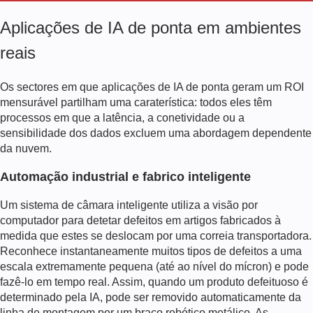
Aplicações de IA de ponta em ambientes
reais
Os sectores em que
aplicações de IA de ponta
geram um ROI
mensurável partilham uma caraterística: todos eles têm
processos em que a latência, a conetividade ou a
sensibilidade dos dados excluem uma abordagem dependente
da nuvem.
Automação industrial e fabrico inteligente
Um sistema de câmara inteligente utiliza a visão por
computador para detetar defeitos em artigos fabricados à
medida que estes se deslocam por uma correia transportadora.
Reconhece instantaneamente muitos tipos de defeitos a uma
escala extremamente pequena (até ao nível do mícron) e pode
fazê-lo em tempo real. Assim, quando um produto defeituoso é
determinado pela IA, pode ser removido automaticamente da
linha de montagem por um braço robótico metálico. As