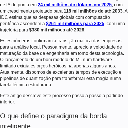
de IA de ponta em
24 mil milhões de dólares em 2025
, com
um crescimento projetado para
118 mil milhões de até 2033
. A
IDC estima que as despesas globais com computação
periférica ascendem a
$261 mil milhões para 2025
, com uma
trajetória para
$380 mil milhões até 2028
.
Estes números confirmam a transição maciça das empresas
para a análise local. Pessoalmente, aprecio a velocidade de
maturação da base de engenharia em torno desta tecnologia.
O lançamento de um bom modelo de ML num hardware
limitado exigia esforços heróicos há apenas alguns anos.
Atualmente, dispomos de excelentes tempos de execução e
pipelines de quantização para transformar esta magia numa
tarefa técnica estruturada.
Este artigo descreve este processo passo a passo a partir do
interior.
O que define o paradigma da borda
inteligente