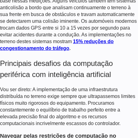
base nessas medições. Alguns veículos também têm sistemas
anticolisão a bordo que analisam continuamente o terreno à
sua frente em busca de obstáculos e travam automaticamente
se detectarem uma colisão iminente. Os automóveis modernos
trocam dados GPS entre si 10 a 15 vezes por segundo para
evitar acidentes durante a condução. As implementações no
terreno destes sistemas mostram
15% reduções do
congestionamento do tráfego
.
Principais desafios da computação
periférica com inteligência artificial
Vou ser direto: A implementação de uma infraestrutura
distribuída no terreno exige sempre que ultrapassemos limites
físicos muito rigorosos do equipamento. Procuramos
constantemente o equilíbrio de trabalho perfeito entre a
elevada precisão final do algoritmo e os recursos
computacionais incrivelmente escassos do controlador.
Navegar pelas restrições de computação no