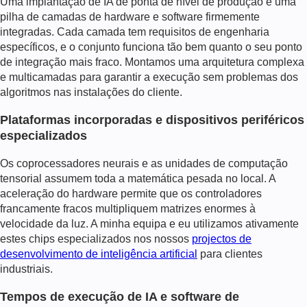
Uma implantação de IA de ponta de nível de produção é uma
pilha de camadas de hardware e software firmemente
integradas. Cada camada tem requisitos de engenharia
específicos, e o conjunto funciona tão bem quanto o seu ponto
de integração mais fraco. Montamos uma arquitetura complexa
e multicamadas para garantir a execução sem problemas dos
algoritmos nas instalações do cliente.
Plataformas incorporadas e dispositivos periféricos
especializados
Os coprocessadores neurais e as unidades de computação
tensorial assumem toda a matemática pesada no local. A
aceleração do hardware permite que os controladores
francamente fracos multipliquem matrizes enormes à
velocidade da luz. A minha equipa e eu utilizamos ativamente
estes chips especializados nos nossos
projectos de
desenvolvimento de inteligência artificial
para clientes
industriais.
Tempos de execução de IA e software de