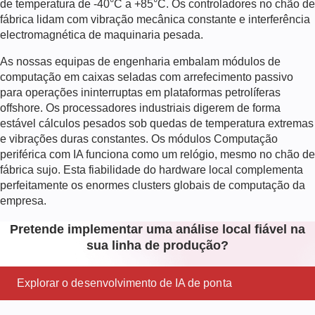
de temperatura de -40°C a +85°C. Os controladores no chão de
fábrica lidam com vibração mecânica constante e interferência
electromagnética de maquinaria pesada.
As nossas equipas de engenharia embalam módulos de
computação em caixas seladas com arrefecimento passivo
para operações ininterruptas em plataformas petrolíferas
offshore. Os processadores industriais digerem de forma
estável cálculos pesados sob quedas de temperatura extremas
e vibrações duras constantes. Os módulos
Computação
periférica com IA
funciona como um relógio, mesmo no chão de
fábrica sujo. Esta fiabilidade do hardware local complementa
perfeitamente os enormes clusters globais de computação da
empresa.
Pretende implementar uma análise local fiável na
sua linha de produção?
Explorar o desenvolvimento de IA de ponta