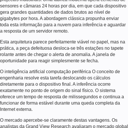
sensores e câmaras 24 horas por dia, em que cada dispositivo
gera grandes quantidades de dados brutos ao nível de
gigabytes por hora. A abordagem clássica propunha enviar
toda esta informação para a nuvem para inferência e aguardar
a resposta de um servidor remoto.
Esta arquitetura parece perfeitamente viável no papel, mas na
prática, a peça defeituosa desloca-se três estações no tapete
rolante antes de chegar o alerta de anomalia. A janela de
oportunidade para reagir simplesmente se fecha.
O
inteligência artificial computação periférica
O conceito de
engenharia resolve esta tarefa deslocando os cálculos
diretamente para o dispositivo final. A inferência ocorre
exatamente no ponto de origem do sinal físico. O sistema
oferece um tempo de resposta de milissegundos e continua a
funcionar de forma estável durante uma queda completa da
Internet externa.
O mercado apercebe-se claramente destas vantagens. Os
analistas da Grand View Research avaliaram o mercado global