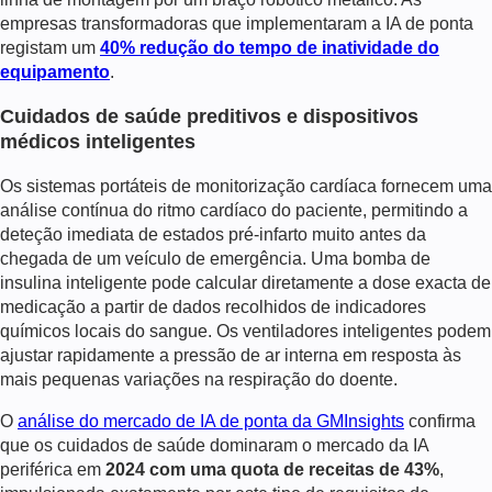
empresas transformadoras que implementaram a IA de ponta
registam um
40% redução do tempo de inatividade do
equipamento
.
Cuidados de saúde preditivos e dispositivos
médicos inteligentes
Os sistemas portáteis de monitorização cardíaca fornecem uma
análise contínua do ritmo cardíaco do paciente, permitindo a
deteção imediata de estados pré-infarto muito antes da
chegada de um veículo de emergência. Uma bomba de
insulina inteligente pode calcular diretamente a dose exacta de
medicação a partir de dados recolhidos de indicadores
químicos locais do sangue. Os ventiladores inteligentes podem
ajustar rapidamente a pressão de ar interna em resposta às
mais pequenas variações na respiração do doente.
O
análise do mercado de IA de ponta da GMInsights
confirma
que os cuidados de saúde dominaram o mercado da IA
periférica em
2024 com uma quota de receitas de 43%
,