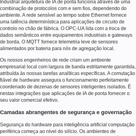
Industrial
arquitetura de IA de ponta
funciona através de uma
combinação de protocolos com e sem fios, dependendo do
ambiente. A rede sensível ao tempo sobre Ethernet fornece
uma latência determinística para aplicações de circuito de
controlo no chão de fábrica. O OPC-UA lida com a troca de
dados semânticos entre equipamentos industriais e gateways
de borda. O MQTT fornece telemetria leve de sensores
alimentados por bateria para nós de agregação local.
Os nossos engenheiros de rede criam um ambiente
empresarial local com largura de banda estritamente garantida,
atribuída às nossas tarefas analíticas específicas. A comutação
fiável de hardware assegura o funcionamento perfeitamente
coordenado de dezenas de sensores inteligentes isolados. É
nestas integrações que
aplicações de IA de ponta
fornecer o
seu valor comercial efetivo.
Camadas abrangentes de segurança e governação
Segurança do hardware para
inteligência artificial computação
periférica
começa ao nível do silício. Os ambientes de