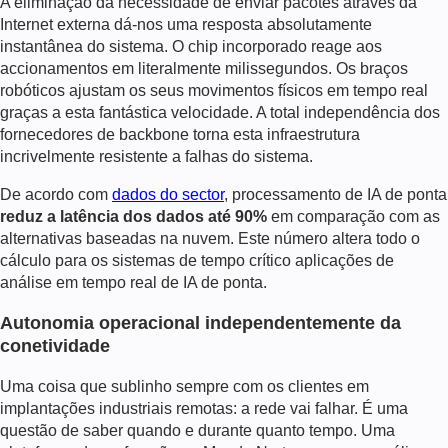
A eliminação da necessidade de enviar pacotes através da
Internet externa dá-nos uma resposta absolutamente
instantânea do sistema. O chip incorporado reage aos
accionamentos em literalmente milissegundos. Os braços
robóticos ajustam os seus movimentos físicos em tempo real
graças a esta fantástica velocidade. A total independência dos
fornecedores de backbone torna esta infraestrutura
incrivelmente resistente a falhas do sistema.
De acordo com
dados do sector
, processamento de IA de ponta
reduz a latência dos dados até 90%
em comparação com as
alternativas baseadas na nuvem. Este número altera todo o
cálculo para os sistemas de tempo crítico
aplicações de
análise em tempo real de IA de ponta
.
Autonomia operacional independentemente da
conetividade
Uma coisa que sublinho sempre com os clientes em
implantações industriais remotas: a rede vai falhar. É uma
questão de saber quando e durante quanto tempo. Uma