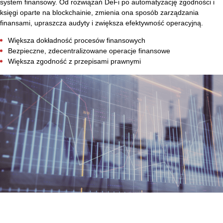
system finansowy. Od rozwiązań DeFi po automatyzację zgodności i
księgi oparte na blockchainie, zmienia ona sposób zarządzania
finansami, upraszcza audyty i zwiększa efektywność operacyjną.
Większa dokładność procesów finansowych
Bezpieczne, zdecentralizowane operacje finansowe
Większa zgodność z przepisami prawnymi
RWA tokenization