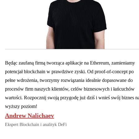
Będąc zaufaną firmą tworząca aplikacje na Ethereum, zamieniamy
potencjał blockchain w prawdziwe zyski. Od proof-of-concept po
pełne wdrożenia, tworzymy rozwiązania idealnie dopasowane do
procesów firm naszych klientów, celów biznesowych i łańcuchów
wartości. Rozpocznij swoją przygodę już dziś i wnieś swój biznes n
wyższy poziom!
Andrew Nalichaev
Ekspert Blockchain i analityk DeFi