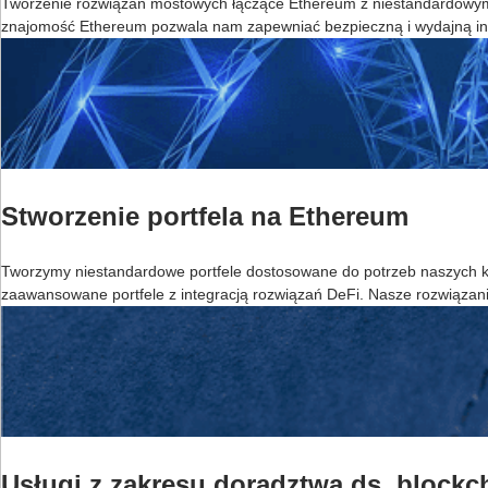
Tworzenie rozwiązań mostowych łączące Ethereum z niestandardowymi
znajomość Ethereum pozwala nam zapewniać bezpieczną i wydajną int
Stworzenie portfela na Ethereum
Tworzymy niestandardowe portfele dostosowane do potrzeb naszych klie
zaawansowane portfele z integracją rozwiązań DeFi. Nasze rozwiązan
Usługi z zakresu doradztwa ds. block