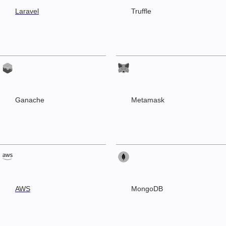
Laravel
Truffle
Ganache
Metamask
AWS
MongoDB