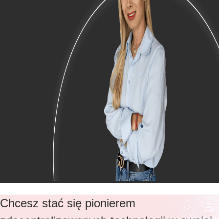
Chcesz stać się pionierem