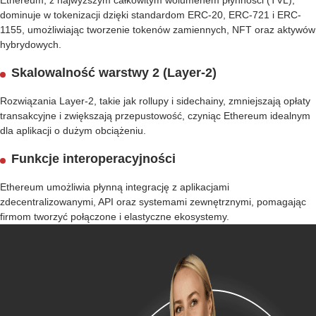
Ethereum, z najwyższym całkowitym wolumenem płynności (TVL),
dominuje w tokenizacji dzięki standardom ERC-20, ERC-721 i ERC-
1155, umożliwiając tworzenie tokenów zamiennych, NFT oraz aktywów
hybrydowych.
Skalowalność warstwy 2 (Layer-2)
Rozwiązania Layer-2, takie jak rollupy i sidechainy, zmniejszają opłaty
transakcyjne i zwiększają przepustowość, czyniąc Ethereum idealnym
dla aplikacji o dużym obciążeniu.
Funkcje interoperacyjności
Ethereum umożliwia płynną integrację z aplikacjami
zdecentralizowanymi, API oraz systemami zewnętrznymi, pomagając
firmom tworzyć połączone i elastyczne ekosystemy.