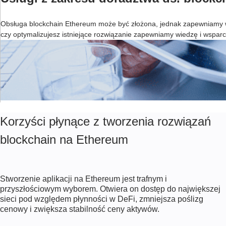
Obsługa blockchain Ethereum może być złożona, jednak zapewniamy wspa
czy optymalizujesz istniejące rozwiązanie zapewniamy wiedzę i wsparc
Korzyści płynące z tworzenia rozwiązań
blockchain na Ethereum
Stworzenie aplikacji na Ethereum jest trafnym i
przyszłościowym wyborem. Otwiera on dostęp do największej
sieci pod względem płynności w DeFi, zmniejsza poślizg
cenowy i zwiększa stabilność ceny aktywów.