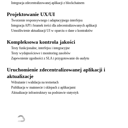
Integracja zdecentralizowanej aplikacji z blockchainem
Projektowanie UX/UI
Tworzenie responsywnego i adaptacyjnego interfejsu
Integracja API i bramek treści dla zdecentralizowanych aplikacji
Umożliwienie aktualizacji UI w oparciu o dane z kontraktów
Kompleksowa kontrola jakości
Testy funkcjonalne, interfejsu i integracyjne
Testy wydajnościowe i monitoring zasobów
Zapewnienie zgodności z SLA i przygotowanie do audytu
Uruchomienie zdecentralizowanej aplikacji i
aktualizacje
Wdrażanie i walidacja na testnetach
Publikacja w mainnecie i sklepach z aplikacjami
Aktualizacje infrastruktury na podstawie statystyk
Nasi partnerzy i nagrody