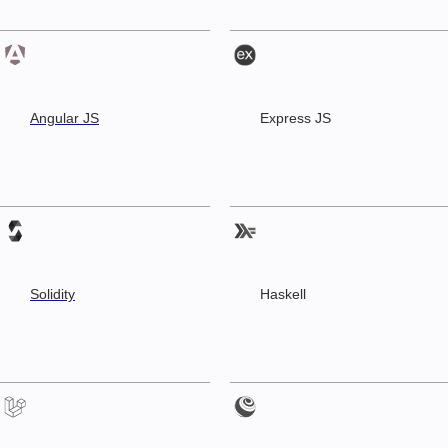
Angular JS
Express JS
Solidity
Haskell