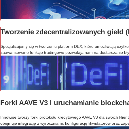
Tworzenie zdecentralizowanych giełd 
Specjalizujemy się w tworzeniu platform DEX, które umożliwiają użytko
zaawansowane funkcje tradingowe pozwalają nam na dostarczanie bł
Forki AAVE V3 i uruchamianie blockch
Innowise tworzy forki protokołu kredytowego AAVE V3 dla swoich klie
obejmuje integrację z wyroczniami, konfigurację likwidatorów oraz zap