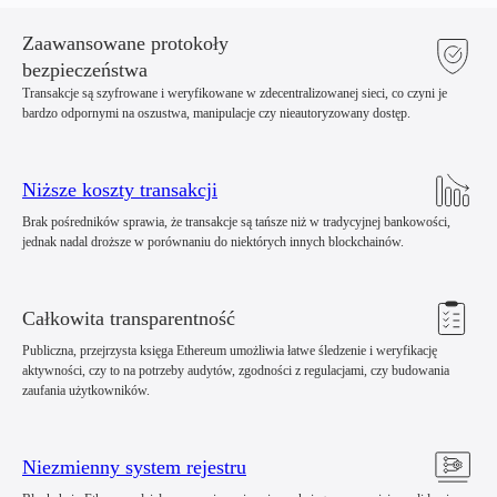
Zaawansowane protokoły
bezpieczeństwa
Transakcje są szyfrowane i weryfikowane w zdecentralizowanej sieci, co czyni je
bardzo odpornymi na oszustwa, manipulacje czy nieautoryzowany dostęp.
Niższe koszty transakcji
Brak pośredników sprawia, że transakcje są tańsze niż w tradycyjnej bankowości,
jednak nadal droższe w porównaniu do niektórych innych blockchainów.
Całkowita transparentność
Publiczna, przejrzysta księga Ethereum umożliwia łatwe śledzenie i weryfikację
aktywności, czy to na potrzeby audytów, zgodności z regulacjami, czy budowania
zaufania użytkowników.
Niezmienny system rejestru