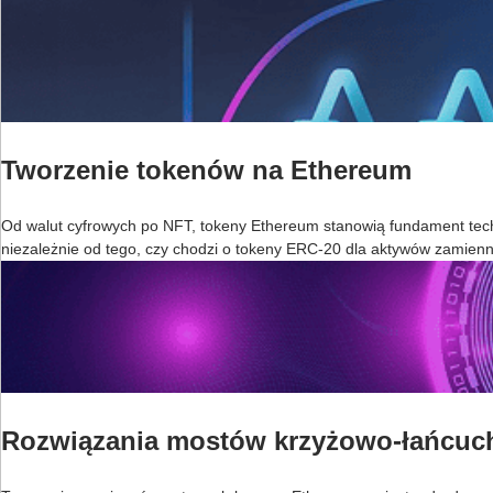
Tworzenie tokenów na Ethereum
Od walut cyfrowych po NFT, tokeny Ethereum stanowią fundament techn
niezależnie od tego, czy chodzi o tokeny ERC-20 dla aktywów zamie
Rozwiązania mostów krzyżowo-łańcu