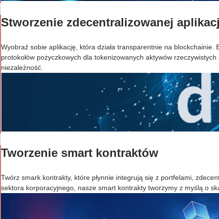
Stworzenie zdecentralizowanej aplikac
Wyobraź sobie aplikację, która działa transparentnie na blockchaini
protokołów pożyczkowych dla tokenizowanych aktywów rzeczywistych (
niezależność.
Tworzenie smart kontraktów
Twórz smark kontrakty, które płynnie integrują się z portfelami, zdecen
sektora korporacyjnego, nasze smart kontrakty tworzymy z myślą o sk