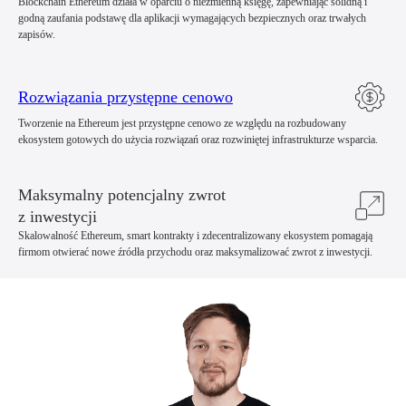
Blockchain Ethereum działa w oparciu o niezmienną księgę, zapewniając solidną i
godną zaufania podstawę dla aplikacji wymagających bezpiecznych oraz trwałych
zapisów.
Rozwiązania przystępne cenowo
Tworzenie na Ethereum jest przystępne cenowo ze względu na rozbudowany
ekosystem gotowych do użycia rozwiązań oraz rozwiniętej infrastrukturze wsparcia.
Maksymalny potencjalny zwrot
z inwestycji
Skalowalność Ethereum, smart kontrakty i zdecentralizowany ekosystem pomagają
firmom otwierać nowe źródła przychodu oraz maksymalizować zwrot z inwestycji.