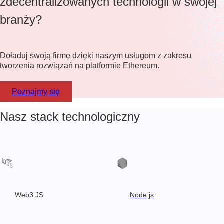
zdecentralizowanych technologii w swojej
branży?
Doładuj swoją firmę dzięki naszym usługom z zakresu
tworzenia rozwiązań na platformie Ethereum.
Poznajmy się
Nasz stack technologiczny
Web3.JS
Node.js