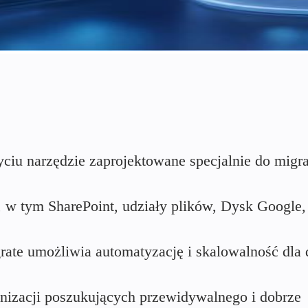
ciu narzędzie zaprojektowane specjalnie do migra
i, w tym SharePoint, udziały plików, Dysk Google,
grate umożliwia automatyzację i skalowalność dla
ganizacji poszukujących przewidywalnego i dobrze