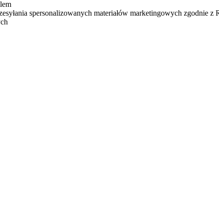
ilem
zesyłania spersonalizowanych materiałów marketingowych zgodnie z
ych