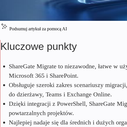
Podsumuj artykuł za pomocą AI
Kluczowe punkty
ShareGate Migrate to niezawodne, łatwe w uży
Microsoft 365 i SharePoint.
Obsługuje szeroki zakres scenariuszy migracj
do dzierżawy, Teams i Exchange Online.
Dzięki integracji z PowerShell, ShareGate Mi
powtarzalnych projektów.
Najlepiej nadaje się dla średnich i dużych or