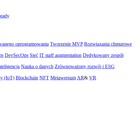
rady
wanego oprogramowania
Tworzenie MVP
Rozwiązania chmurowe
ps
DevSecOps
Sieć
IT staff augmentation
Dedykowany zespół
teligencja
Nauka o danych
Zrównoważony rozwój i ESG
zy (IoT)
Blockchain
NFT
Metawersum
AR
&
VR