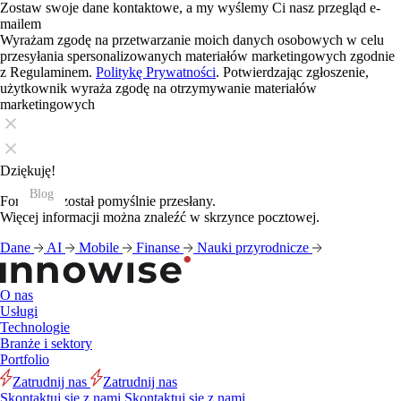
Zostaw swoje dane kontaktowe, a my wyślemy Ci nasz przegląd e-
mailem
Wyrażam zgodę na przetwarzanie moich danych osobowych w celu
przesyłania spersonalizowanych materiałów marketingowych zgodnie
z Regulaminem.
Politykę Prywatności
. Potwierdzając zgłoszenie,
użytkownik wyraża zgodę na otrzymywanie materiałów
marketingowych
Dziękuję!
Blog
Blog
Blog
Blog
Blog
Blog
Blog
Blog
Blog
Blog
Blog
Blog
Formularz został pomyślnie przesłany.
Więcej informacji można znaleźć w skrzynce pocztowej.
Dane
AI
Mobile
Finanse
Nauki przyrodnicze
O nas
Usługi
Technologie
Branże i sektory
Portfolio
Zatrudnij nas
Zatrudnij nas
Skontaktuj się z nami
Skontaktuj się z nami