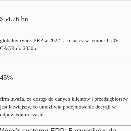
$54.76 bn
globalny rynek ERP w 2022 r., rosnący w tempie 11,0%
CAGR do 2030 r.
45%
firm uważa, że dostęp do danych klientów i przedsiębiorstw
jest łatwiejszy, co umożliwia podejmowanie decyzji w
odpowiednim czasie
Wybór systemu ERP: 5 czynników do