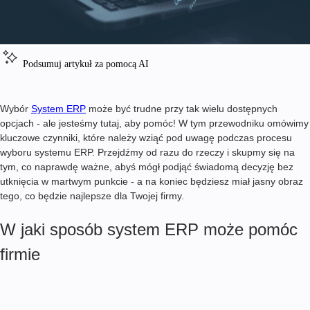
Podsumuj artykuł za pomocą AI
Wybór
System ERP
może być trudne przy tak wielu dostępnych
opcjach - ale jesteśmy tutaj, aby pomóc! W tym przewodniku omówimy
kluczowe czynniki, które należy wziąć pod uwagę podczas procesu
wyboru systemu ERP. Przejdźmy od razu do rzeczy i skupmy się na
tym, co naprawdę ważne, abyś mógł podjąć świadomą decyzję bez
utknięcia w martwym punkcie - a na koniec będziesz miał jasny obraz
tego, co będzie najlepsze dla Twojej firmy.
W jaki sposób system ERP może pomóc
firmie