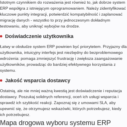
Istotnym czynnikiem do rozważenia jest również to, jak dobrze system
ERP współgra z istniejącym oprogramowaniem. Należy zidentyfikować
kluczowe punkty integracji, potwierdzić kompatybilność i zaplanować
migrację danych - wszystko to przy jednoczesnym dokładnym
testowaniu, aby uniknąć wybojów na drodze.
Doświadczenie użytkownika
Łatwy w obsłudze system ERP powinien być priorytetem. Przyjazny dla
użytkownika, intuicyjny interfejs jest niezbędny do bezproblemowego
wdrożenia: pomaga zmniejszyć frustrację i zwiększa zaangażowanie
użytkowników, prowadząc do bardziej efektywnego korzystania z
systemu.
Jakość wsparcia dostawcy
Ostatnią, ale nie mniej ważną kwestią jest doświadczenie i reputacja
dostawcy. Poszukaj solidnych referencji, oceń ich usługi wsparcia i
sprawdź ich szybkość reakcji. Zapoznaj się z umowami SLA, aby
upewnić się, że otrzymujesz wskazówki, których potrzebujesz, kiedy
ich potrzebujesz.
Mapa drogowa wyboru systemu ERP