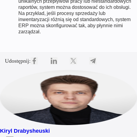
unikalnych przepływów pracy lub niestandardowych
raportów, system można dostosować do ich obsługi.
Na przykład, jeśli procesy sprzedaży lub
inwentaryzacji różnią się od standardowych, system
ERP można skonfigurować tak, aby płynnie nimi
zarządzał.
Udostępnij:
Kiryl Drabysheuski