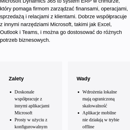
Microsoft Dynamics 365 to system ERP w chmurze,
który pomaga firmom zarządzać finansami, operacjami,
sprzedażą i relacjami z klientami. Dobrze współpracuje
z innymi narzędziami Microsoft, takimi jak Excel,
Outlook i Teams, i można go dostosować do różnych
potrzeb biznesowych.
Zalety
Wady
Doskonale
Wdrożenia lokalne
współpracuje z
mają ograniczoną
innymi aplikacjami
skalowalność
Microsoft
Aplikacje mobilne
Prosty w użyciu z
nie działają w trybie
konfigurowalnym
offline