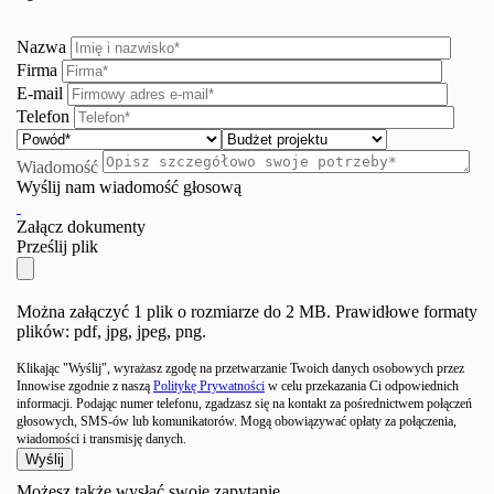
Nazwa
Firma
E-mail
Telefon
Wiadomość
Wyślij nam wiadomość głosową
Załącz dokumenty
Prześlij plik
Można załączyć 1 plik o rozmiarze do 2 MB. Prawidłowe formaty
plików: pdf, jpg, jpeg, png.
Klikając "Wyślij", wyrażasz zgodę na przetwarzanie Twoich danych osobowych przez
Innowise zgodnie z naszą
Politykę Prywatności
w celu przekazania Ci odpowiednich
informacji. Podając numer telefonu, zgadzasz się na kontakt za pośrednictwem połączeń
głosowych, SMS-ów lub komunikatorów. Mogą obowiązywać opłaty za połączenia,
wiadomości i transmisję danych.
Możesz także wysłać swoje zapytanie