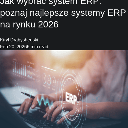
Jak wybrać system ERP:
poznaj najlepsze systemy ERP
na rynku
2026
Kiryl Drabysheuski
Feb 20, 2026
6 min read