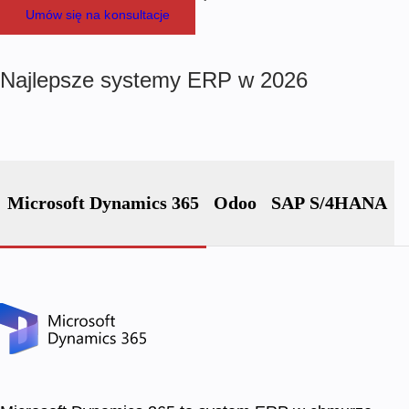
Umów się na konsultacje
Najlepsze systemy ERP w
2026
Microsoft Dynamics 365
Odoo
SAP S/4HANA