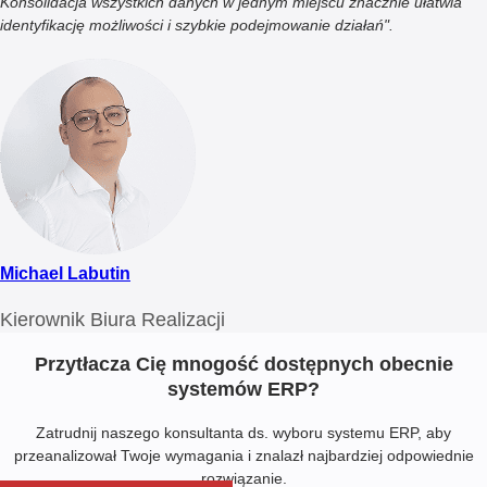
Konsolidacja wszystkich danych w jednym miejscu znacznie ułatwia
identyfikację możliwości i szybkie podejmowanie działań".
Michael Labutin
Kierownik Biura Realizacji
Przytłacza Cię mnogość dostępnych obecnie
systemów ERP?
Zatrudnij naszego konsultanta ds. wyboru systemu ERP, aby
przeanalizował Twoje wymagania i znalazł najbardziej odpowiednie
rozwiązanie.