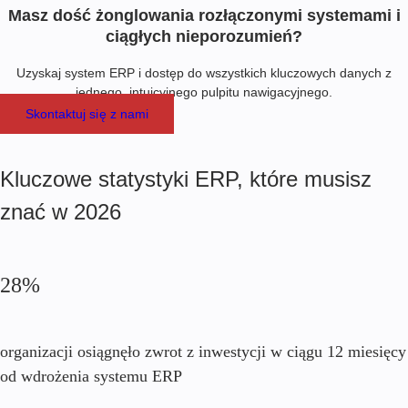
Masz dość żonglowania rozłączonymi systemami i
ciągłych nieporozumień?
Uzyskaj system ERP i dostęp do wszystkich kluczowych danych z
jednego, intuicyjnego pulpitu nawigacyjnego.
Skontaktuj się z nami
Kluczowe statystyki ERP, które musisz
znać w
2026
28%
organizacji osiągnęło zwrot z inwestycji w ciągu 12 miesięcy
od wdrożenia systemu ERP