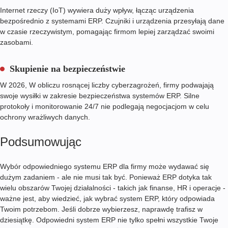
Internet rzeczy (IoT) wywiera duży wpływ, łącząc urządzenia
bezpośrednio z systemami ERP. Czujniki i urządzenia przesyłają dane
w czasie rzeczywistym, pomagając firmom lepiej zarządzać swoimi
zasobami.
Skupienie na bezpieczeństwie
W
2026
, W obliczu rosnącej liczby cyberzagrożeń, firmy podwajają
swoje wysiłki w zakresie bezpieczeństwa systemów ERP. Silne
protokoły i monitorowanie 24/7 nie podlegają negocjacjom w celu
ochrony wrażliwych danych.
Podsumowując
Wybór odpowiedniego systemu ERP dla firmy może wydawać się
dużym zadaniem - ale nie musi tak być. Ponieważ ERP dotyka tak
wielu obszarów Twojej działalności - takich jak finanse, HR i operacje -
ważne jest, aby wiedzieć, jak wybrać system ERP, który odpowiada
Twoim potrzebom. Jeśli dobrze wybierzesz, naprawdę trafisz w
dziesiątkę. Odpowiedni system ERP nie tylko spełni wszystkie Twoje