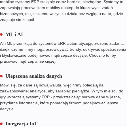
mobilne systemy ERP stają się coraz bardziej niezbędne. Systemy te
zapewniają pracownikom mobilny dostęp do kluczowych zadań
biznesowych, dzięki czemu wszystko działa bez względu na to, gdzie
znajduje się zespół.
ML i AI
AI i ML przenikają do systemów ERP, automatyzując złożone zadania,
dzięki czemu firmy mogą przewidywać trendy, odkrywać spostrzeżenia
i błyskawicznie podejmować mądrzejsze decyzje. Chodzi o to, by
pracować mądrzej, a nie ciężej.
Ulepszona analiza danych
Mówi się, że dane są nową walutą, więc firmy polegają na
zaawansowanej analityce, aby zarabiać pieniądze. W tym miejscu do
gry wkraczają systemy ERP - przekształcając surowe dane w jasne,
przydatne informacje, które pomagają firmom podejmować lepsze
decyzje.
Integracja IoT