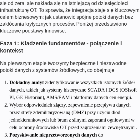
się od zera, ale nakłada się na istniejącą od dziesięcioleci
infrastrukturę OT. To sprawia, że integracja staje się kluczowym
celem biznesowym: jak ustanowić spójne potoki danych bez
zakłócania krytycznych procesów. Poniżej przedstawiono
kluczowe podstawy Innowise.
Faza 1: Kładzenie fundamentów - połączenie i
kontekst
Na pierwszym etapie tworzymy bezpieczne i niezawodne
potoki danych z systemów źródłowych, co obejmuje:
Dokładny audyt
zidentyfikowanie wszystkich istotnych źródeł
danych, takich jak systemy historyczne SCADA i DCS (OSIsoft
PI, GE Historian), AMS/EAM i platformy danych cen energii.
Wybór odpowiednich złączy, zapewnienie przepływu danych
przez strefę zdemilitaryzowaną (DMZ) przy użyciu diod
jednokierunkowych lub bram z silnymi zaporami ogniowymi w
celu ochrony środowiska OT przed zagrożeniami zewnętrznymi.
Pozyskiwanie nieprzetworzonych danych
do