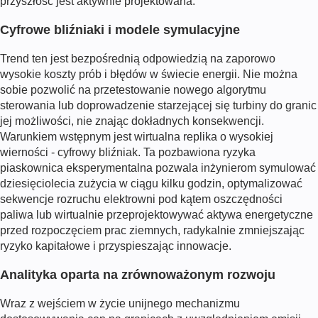
przyszłość jest aktywnie projektowana.
Cyfrowe bliźniaki i modele symulacyjne
Trend ten jest bezpośrednią odpowiedzią na zaporowo
wysokie koszty prób i błędów w świecie energii. Nie można
sobie pozwolić na przetestowanie nowego algorytmu
sterowania lub doprowadzenie starzejącej się turbiny do granic
jej możliwości, nie znając dokładnych konsekwencji.
Warunkiem wstępnym jest wirtualna replika o wysokiej
wierności - cyfrowy bliźniak. Ta pozbawiona ryzyka
piaskownica eksperymentalna pozwala inżynierom symulować
dziesięciolecia zużycia w ciągu kilku godzin, optymalizować
sekwencje rozruchu elektrowni pod kątem oszczędności
paliwa lub wirtualnie przeprojektowywać aktywa energetyczne
przed rozpoczęciem prac ziemnych, radykalnie zmniejszając
ryzyko kapitałowe i przyspieszając innowacje.
Analityka oparta na zrównoważonym rozwoju
Wraz z wejściem w życie unijnego mechanizmu