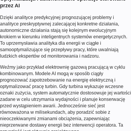
przez AI
Dzięki analityce predykcyjnej prognozującej problemy i
analityce preskryptywnej zalecającej konkretne działania,
autonomiczne działania stają się kolejnym ewolucyjnym
krokiem w kierunku inteligentnych systemów energetycznych.
To uprzemysławia
analityka dla energii
w ciągłe i
samooptymalizujące się przepływy pracy, które uwalniają
ludzkich ekspertów od monitorowania i nadzoru.
Weźmy jako przykład elektrownię gazową pracującą w cyklu
kombinowanym. Modele AI mogą w sposób ciągły
prognozować zapotrzebowanie na energię elektryczną i
optymalizować pracę turbin. Gdy turbina wykazuje wczesne
oznaki zużycia, system automatycznie dostosowuje jej wartości
zadane w celu utrzymania wydajności i planuje konserwację
przed wystąpieniem awarii. Jednocześnie sieć jest
równoważona w milisekundach, aby poradzić sobie z
nieoczekiwanymi zmianami obciążenia, zapewniając
nieprzerwane dostawy energii bez interwencji operatora. Ta