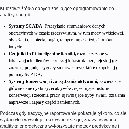
Kluczowe źródła danych zasilające
oprogramowanie do
analizy energii
:
Systemy SCADA,
Przesyłanie strumieniowe danych
operacyjnych w czasie rzeczywistym, w tym mocy wyjściowej,
obciążenia, napięcia, prądu, temperatur, ciśnień, alarmów i
innych;
Czujniki IoT i inteligentne liczniki,
rozmieszczone w
lokalizacjach klientów i szerszej infrastrukturze, rejestrujące
zużycie, pogodę i sygnały środowiskowe, które uzupełniają
pomiary SCADA;
Systemy konserwacji i zarządzania aktywami,
zawierające
główne dane cyklu życia aktywów, rejestrujące historie
konserwacji i zlecenia pracy, ujawniające tryby awarii, działania
naprawcze i zapasy części zamiennych.
Podczas gdy tradycyjne raportowanie pokazuje tylko to, co się
wydarzyło i wywołuje reaktywne reakcje, zaawansowana
analityka energetyczna wykorzystuje metody predykcyjne i