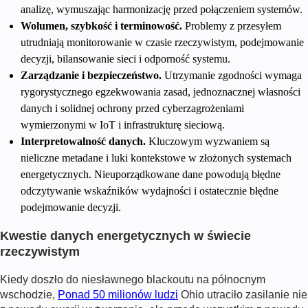
analizę, wymuszając harmonizację przed połączeniem systemów.
Wolumen, szybkość i terminowość.
Problemy z przesyłem
utrudniają monitorowanie w czasie rzeczywistym, podejmowanie
decyzji, bilansowanie sieci i odporność systemu.
Zarządzanie i bezpieczeństwo.
Utrzymanie zgodności wymaga
rygorystycznego egzekwowania zasad, jednoznacznej własności
danych i solidnej ochrony przed cyberzagrożeniami
wymierzonymi w IoT i infrastrukturę sieciową.
Interpretowalność danych.
Kluczowym wyzwaniem są
nieliczne metadane i luki kontekstowe w złożonych systemach
energetycznych. Nieuporządkowane dane powodują błędne
odczytywanie wskaźników wydajności i ostatecznie błędne
podejmowanie decyzji.
Kwestie danych energetycznych w świecie
rzeczywistym
Kiedy doszło do niesławnego blackoutu na północnym
wschodzie,
Ponad 50 milionów ludzi
Ohio utraciło zasilanie nie