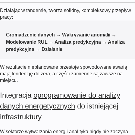
Działając w tandemie, tworzą solidny, kompleksowy przepływ
pracy:
Gromadzenie danych → Wykrywanie anomalii →
Modelowanie RUL → Analiza predykcyjna → Analiza
predykcyjna → Działanie
W rezultacie nieplanowane przestoje spowodowane awarią
mają tendencję do zera, a części zamienne są zawsze na
miejscu.
Integracja
oprogramowanie do analizy
danych energetycznych
do istniejącej
infrastruktury
W sektorze wytwarzania energii analityka nigdy nie zaczyna