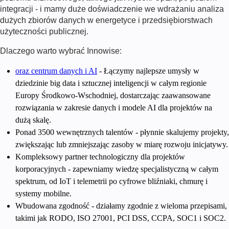
integracji - i mamy duże doświadczenie we wdrażaniu
analiza
dużych zbiorów danych w energetyce i przedsiębiorstwach
użyteczności publicznej
.
Dlaczego warto wybrać Innowise:
oraz centrum danych i AI
- Łączymy najlepsze umysły w
dziedzinie big data i sztucznej inteligencji w całym regionie
Europy Środkowo-Wschodniej, dostarczając zaawansowane
rozwiązania w zakresie danych i modele AI dla projektów na
dużą skalę.
Ponad 3500 wewnętrznych talentów - płynnie skalujemy projekty,
zwiększając lub zmniejszając zasoby w miarę rozwoju inicjatywy.
Kompleksowy partner technologiczny dla projektów
korporacyjnych - zapewniamy wiedzę specjalistyczną w całym
spektrum, od IoT i telemetrii po cyfrowe bliźniaki, chmurę i
systemy mobilne.
Wbudowana zgodność - działamy zgodnie z wieloma przepisami,
takimi jak RODO, ISO 27001, PCI DSS, CCPA, SOC1 i SOC2.