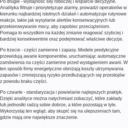
Po drugie - wydajność siły roboczej i wsparcie decyzyjne.
Analityka filtruje i priorytetyzuje alarmy, prowadzi operatorów w
kierunku najbardziej istotnych działań i automatyzuje rutynowe
reakcje, takie jak wysyłanie alertów konserwacyjnych lub
przekierowywanie mocy, aby zapobiec przeciążeniom.
Pomaga to wszystkim na każdej zmianie reagować szybciej i
bardziej konsekwentnie oraz podejmować właściwe decyzje.
Po trzecie - części zamienne i zapasy. Modele predykcyjne
przewidują awarie komponentów, uruchamiając automatyczne
zamówienia na części zamienne przed wystąpieniem awarii. W
ten sposób firmy energetyczne obniżają koszty utrzymywania
zapasów i zmniejszają ryzyko przedłużających się przestojów
z powodu braku części.
Po czwarte - standaryzacja i powielanie najlepszych praktyk.
Dzięki analityce można natychmiast zobaczyć, które zakłady
lub jednostki radzą sobie dobrze, a które pozostają w tyle.
Wykorzystaj ten wgląd, aby skupić się na ulepszeniach tam,
gdzie mają one największe znaczenie.