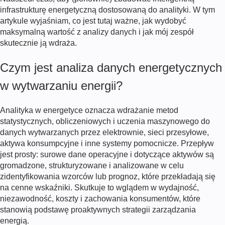
infrastrukturę energetyczną dostosowaną do analityki. W tym
artykule wyjaśniam, co jest tutaj ważne, jak wydobyć
maksymalną wartość z analizy danych i jak mój zespół
skutecznie ją wdraża.
Czym jest analiza danych energetycznych
w wytwarzaniu energii?
Analityka w energetyce oznacza wdrażanie metod
statystycznych, obliczeniowych i uczenia maszynowego do
danych wytwarzanych przez elektrownie, sieci przesyłowe,
aktywa konsumpcyjne i inne systemy pomocnicze. Przepływ
jest prosty: surowe dane operacyjne i dotyczące aktywów są
gromadzone, strukturyzowane i analizowane w celu
zidentyfikowania wzorców lub prognoz, które przekładają się
na cenne wskaźniki. Skutkuje to wglądem w wydajność,
niezawodność, koszty i zachowania konsumentów, które
stanowią podstawę proaktywnych strategii zarządzania
energią.