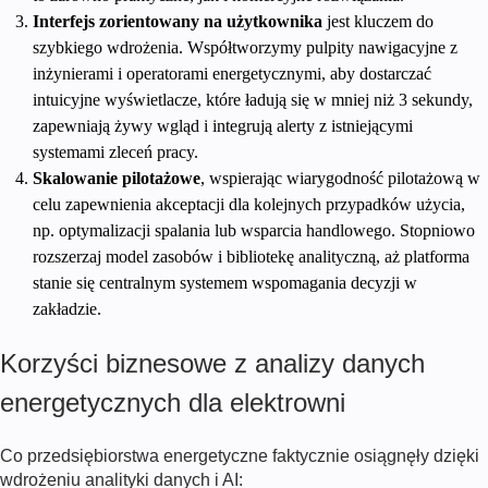
Interfejs zorientowany na użytkownika
jest kluczem do
szybkiego wdrożenia. Współtworzymy pulpity nawigacyjne z
inżynierami i operatorami energetycznymi, aby dostarczać
intuicyjne wyświetlacze, które ładują się w mniej niż 3 sekundy,
zapewniają żywy wgląd i integrują alerty z istniejącymi
systemami zleceń pracy.
Skalowanie pilotażowe
, wspierając wiarygodność pilotażową w
celu zapewnienia akceptacji dla kolejnych przypadków użycia,
np. optymalizacji spalania lub wsparcia handlowego. Stopniowo
rozszerzaj model zasobów i bibliotekę analityczną, aż platforma
stanie się centralnym systemem wspomagania decyzji w
zakładzie.
Korzyści biznesowe z analizy danych
energetycznych dla elektrowni
Co przedsiębiorstwa energetyczne faktycznie osiągnęły dzięki
wdrożeniu analityki danych i AI: