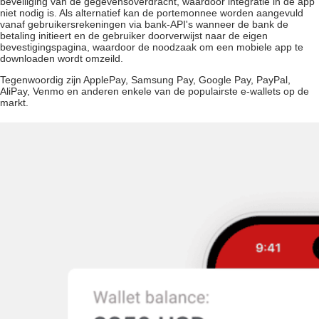
beveiliging van de gegevensoverdracht, waardoor integratie in de app
niet nodig is. Als alternatief kan de portemonnee worden aangevuld
vanaf gebruikersrekeningen via bank-API's wanneer de bank de
betaling initieert en de gebruiker doorverwijst naar de eigen
bevestigingspagina, waardoor de noodzaak om een mobiele app te
downloaden wordt omzeild.
Tegenwoordig zijn ApplePay, Samsung Pay, Google Pay, PayPal,
AliPay, Venmo en anderen enkele van de populairste e-wallets op de
markt.