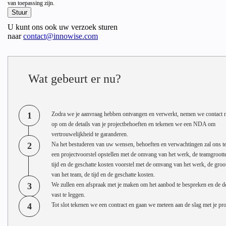
van toepassing zijn.
U kunt ons ook uw verzoek sturen
naar
contact@innowise.com
Wat gebeurt er nu?
1
Zodra we je aanvraag hebben ontvangen en verwerkt, nemen we contact m
op om de details van je projectbehoeften en tekenen we een NDA om
vertrouwelijkheid te garanderen.
2
Na het bestuderen van uw wensen, behoeften en verwachtingen zal ons t
een projectvoorstel opstellen met de omvang van het werk, de teamgrootte
tijd en de geschatte kosten voorstel met de omvang van het werk, de groo
van het team, de tijd en de geschatte kosten.
3
We zullen een afspraak met je maken om het aanbod te bespreken en de de
vast te leggen.
4
Tot slot tekenen we een contract en gaan we meteen aan de slag met je pro