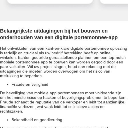
Belangrijkste uitdagingen bij het bouwen en
onderhouden van een digitale portemonnee-app
Het ontwikkelen van een kant-en-klare digitale portemonnee oplossing
is redelijk en cruciaal als uw bedrijf betrekking heeft op online
winkelen. Echter, gedurfde geruststellende plannen om een top-notch
mobiele portemonnee app te bouwen kan worden gegooid door een
paar valkuilen. Wil uw project slagen, houd dan rekening met de
uitdagingen die moeten worden overwogen om het risico van
mislukking te beperken.
Fraude en veiligheid
De beveiliging van mobiele app portemonnees moet voldoende zijn
om het minste risico op hacken of beveiligingsproblemen te beperken.
Fraude schaadt de reputatie van de verkoper en leidt tot aanzienlijke
financiële verliezen, wat vaak leidt tot collectieve acties en
rechtszaken.
Bekendheid en goedkeuring