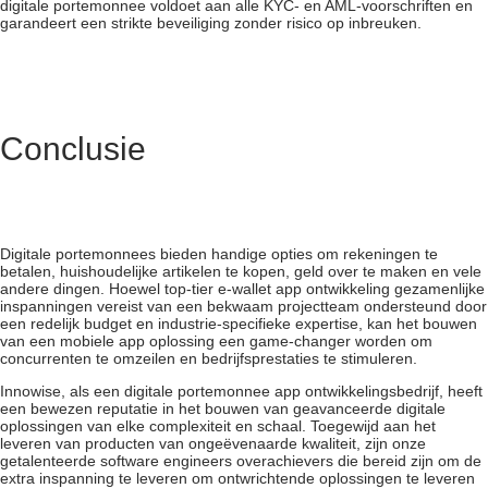
digitale portemonnee voldoet aan alle KYC- en AML-voorschriften en
garandeert een strikte beveiliging zonder risico op inbreuken.
Conclusie
Digitale portemonnees bieden handige opties om rekeningen te
betalen, huishoudelijke artikelen te kopen, geld over te maken en vele
andere dingen. Hoewel top-tier e-wallet app ontwikkeling gezamenlijke
inspanningen vereist van een bekwaam projectteam ondersteund door
een redelijk budget en industrie-specifieke expertise, kan het bouwen
van een mobiele app oplossing een game-changer worden om
concurrenten te omzeilen en bedrijfsprestaties te stimuleren.
Innowise, als een digitale portemonnee app ontwikkelingsbedrijf, heeft
een bewezen reputatie in het bouwen van geavanceerde digitale
oplossingen van elke complexiteit en schaal. Toegewijd aan het
leveren van producten van ongeëvenaarde kwaliteit, zijn onze
getalenteerde software engineers overachievers die bereid zijn om de
extra inspanning te leveren om ontwrichtende oplossingen te leveren