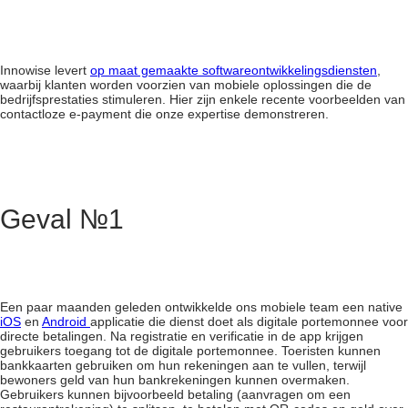
Innowise levert
op maat gemaakte softwareontwikkelingsdiensten
,
waarbij klanten worden voorzien van mobiele oplossingen die de
bedrijfsprestaties stimuleren. Hier zijn enkele recente voorbeelden van
contactloze e-payment die onze expertise demonstreren.
Geval №1
Een paar maanden geleden ontwikkelde ons mobiele team een native
iOS
en
Android
applicatie die dienst doet als digitale portemonnee voor
directe betalingen. Na registratie en verificatie in de app krijgen
gebruikers toegang tot de digitale portemonnee. Toeristen kunnen
bankkaarten gebruiken om hun rekeningen aan te vullen, terwijl
bewoners geld van hun bankrekeningen kunnen overmaken.
Gebruikers kunnen bijvoorbeeld betaling (aanvragen om een