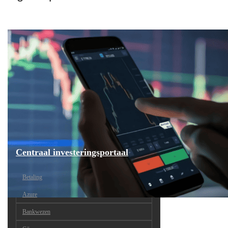
Centraal investeringsportaal
Betaling
Azure
Bankwezen