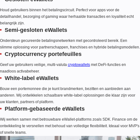
Houd gebruikers binnen het betalingscircuit. Perfect voor apps voor de
detailhandel, bezorging of gaming waar herhaalde transacties en loyaliteit echt
belangrijk zijn.
Semi-gesloten eWallets
Ondersteun gecureerde betalingsnetwerken met gecontroleerd bereik. Een
slimme oplossing voor partnerschappen, franchises en hybride betalingsmodellen.
Cryptocurrency portefeuilles
Geef uw gebruikers veilige, multi-valuta
cryptowallets
met DeFi-functies en
naadloos activabeheer.
White-label eWallets
Bouw een portemonnee die je kunt brandmerken, bezitten en aanbieden aan
anderen. Wij ontwikkelen schaalbare white-label oplossingen die klaar zijn voor
uw klanten, partners of platform.
Platform-gebaseerde eWallets
Wij werken samen met betrouwbare eWallet-platforms zoals SDK. Finance om de
ontwikkeling te versnellen met behoud van volledige flexibiliteit. Ideaal voor MVP's
of snelle teams.