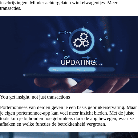
inschrijvingen. Minder achtergelaten winkelwagentjes. Meer
transacties.
You get insight, not just transactions
Portemonnees van derden geven je een basis gebruikerservaring. Maar
je eigen portemonnee-app kan veel meer inzicht bieden. Met de juiste
tools kun je bijhouden hoe gebruikers door de app bewegen, waar ze
afhaken en welke functies de betrokkenheid vergroten.