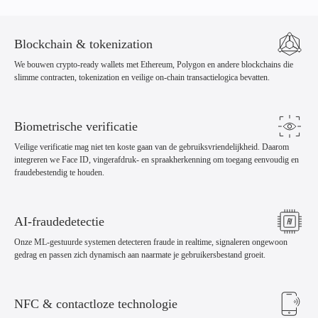
Blockchain & tokenization
We bouwen crypto-ready wallets met Ethereum, Polygon en andere blockchains die
slimme contracten, tokenization en veilige on-chain transactielogica bevatten.
Biometrische verificatie
Veilige verificatie mag niet ten koste gaan van de gebruiksvriendelijkheid. Daarom
integreren we Face ID, vingerafdruk- en spraakherkenning om toegang eenvoudig en
fraudebestendig te houden.
AI-fraudedetectie
Onze ML-gestuurde systemen detecteren fraude in realtime, signaleren ongewoon
gedrag en passen zich dynamisch aan naarmate je gebruikersbestand groeit.
NFC & contactloze technologie