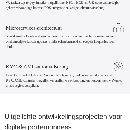
We maken tap-to-pay-functies mogelijk met NFC-, HCE- en QR-code-technologie,
gebouwd voor lage latentie, POS-integratie en veilige tokenuitwisseling.
Microservices-architectuur
Schaalbare backends op basis van een microservices-architectuur ondersteunen
onafhankelijke functie-updates, snelle schaalbaarheid en soepele integraties met
derden.
KYC & AML-automatisering
Door tools zoals Onfido en Sumsub te integreren, maken we geautomatiseerde
KYC/AML-controles mogelijk, versnellen we onboarding en houden we uw eWallet
in alle regio's compliant.
Uitgelichte ontwikkelingsprojecten voor
digitale portemonnees