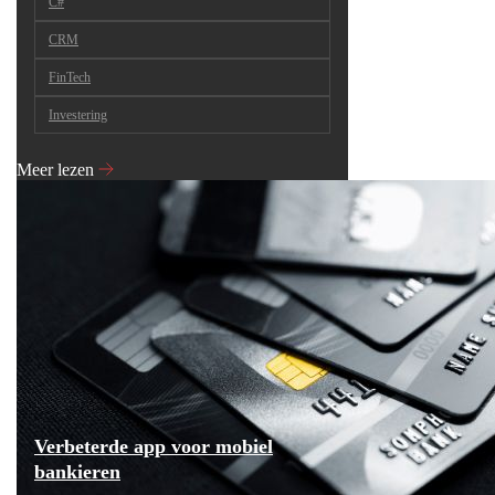
C#
CRM
FinTech
Investering
Meer lezen
Verbeterde app voor mobiel
bankieren