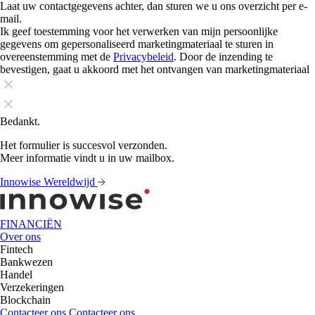
Laat uw contactgegevens achter, dan sturen we u ons overzicht per e-
mail.
Ik geef toestemming voor het verwerken van mijn persoonlijke
gegevens om gepersonaliseerd marketingmateriaal te sturen in
overeenstemming met de
Privacybeleid
. Door de inzending te
bevestigen, gaat u akkoord met het ontvangen van marketingmateriaal
Bedankt.
Het formulier is succesvol verzonden.
Meer informatie vindt u in uw mailbox.
Innowise Wereldwijd
FINANCIËN
Over ons
Fintech
Bankwezen
Handel
Verzekeringen
Blockchain
Contacteer ons
Contacteer ons