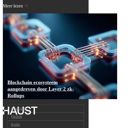
Meer lezen
Blockchain ecosysteem
aangedreven door Layer 2 zk-
Rollups
Blockchain
FinTech
Kotlin