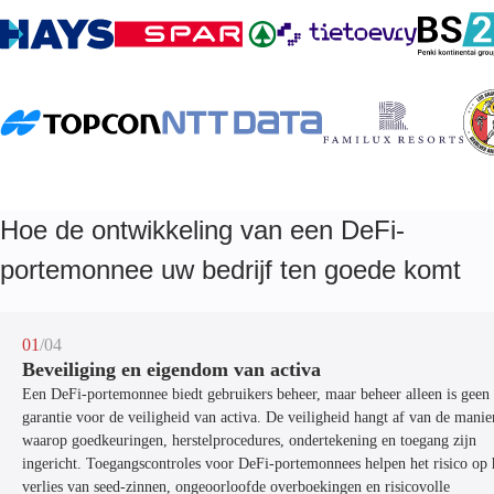
geconcentreerde liquiditeit en cross-chain-handel mogelijk te
geld wordt vastgelegd.
maken. Hierdoor kunnen gebruikers vóór de uitvoering koersen,
slippage en kosten vergelijken.
Hoe de ontwikkeling van een DeFi-
portemonnee uw bedrijf ten goede komt
01
/04
Beveiliging en eigendom van activa
Een DeFi-portemonnee biedt gebruikers beheer, maar beheer alleen is geen
garantie voor de veiligheid van activa. De veiligheid hangt af van de manie
waarop goedkeuringen, herstelprocedures, ondertekening en toegang zijn
ingericht. Toegangscontroles voor DeFi-portemonnees helpen het risico op 
verlies van seed-zinnen, ongeoorloofde overboekingen en risicovolle