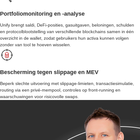
Portfoliomonitoring en -analyse
Unify brengt saldi, DeFi-posities, gasuitgaven, beloningen, schulden
en protocolblootstelling van verschillende blockchains samen in één
overzicht in de wallet, zodat gebruikers hun activa kunnen volgen
zonder van tool te hoeven wisselen.
Bescherming tegen slippage en MEV
Beperk slechte uitvoering met slippage-limieten, transactiesimulatie,
routing via een privé-mempool, controles op front-running en
waarschuwingen voor risicovolle swaps.