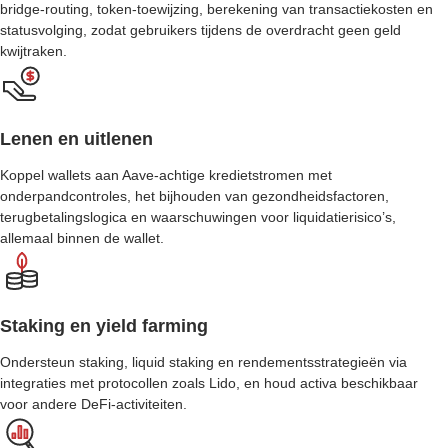
bridge-routing, token-toewijzing, berekening van transactiekosten en
statusvolging, zodat gebruikers tijdens de overdracht geen geld
kwijtraken.
Lenen en uitlenen
Koppel wallets aan Aave-achtige kredietstromen met
onderpandcontroles, het bijhouden van gezondheidsfactoren,
terugbetalingslogica en waarschuwingen voor liquidatierisico’s,
allemaal binnen de wallet.
Staking en yield farming
Ondersteun staking, liquid staking en rendementsstrategieën via
integraties met protocollen zoals Lido, en houd activa beschikbaar
voor andere DeFi-activiteiten.