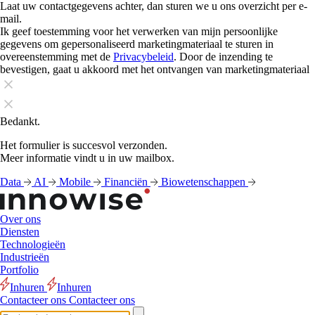
Laat uw contactgegevens achter, dan sturen we u ons overzicht per e-
mail.
Ik geef toestemming voor het verwerken van mijn persoonlijke
gegevens om gepersonaliseerd marketingmateriaal te sturen in
overeenstemming met de
Privacybeleid
. Door de inzending te
bevestigen, gaat u akkoord met het ontvangen van marketingmateriaal
Bedankt.
Het formulier is succesvol verzonden.
Meer informatie vindt u in uw mailbox.
Data
AI
Mobile
Financiën
Biowetenschappen
Over ons
Diensten
Technologieën
Industrieën
Portfolio
Inhuren
Inhuren
Contacteer ons
Contacteer ons