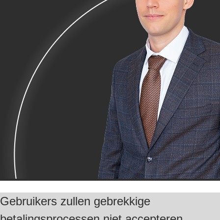
Gebruikers zullen gebrekkige
betalingsprocessen niet accepteren