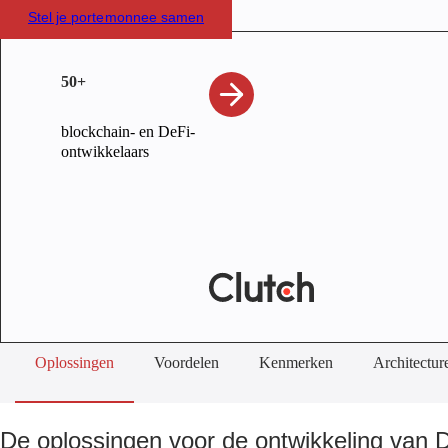
Stel je portemonnee samen
50+
blockchain- en DeFi-
ontwikkelaars
Oplossingen
Voordelen
Kenmerken
Architectur
De oplossingen voor de ontwikkeling van D