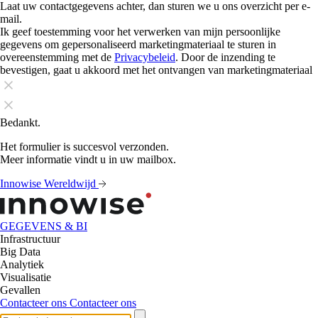
Laat uw contactgegevens achter, dan sturen we u ons overzicht per e-
mail.
Ik geef toestemming voor het verwerken van mijn persoonlijke
gegevens om gepersonaliseerd marketingmateriaal te sturen in
overeenstemming met de
Privacybeleid
. Door de inzending te
bevestigen, gaat u akkoord met het ontvangen van marketingmateriaal
Bedankt.
Het formulier is succesvol verzonden.
Meer informatie vindt u in uw mailbox.
Innowise Wereldwijd
GEGEVENS & BI
Infrastructuur
Big Data
Analytiek
Visualisatie
Gevallen
Contacteer ons
Contacteer ons