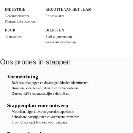
INDUSTRIE
GROOTTE VAN HET TEAM
Gezondheidszorg,
2 specialisten
Pharma, Life Sciences
DUUR
DIENSTEN
44 maanden
Staff augmentation,
Gegevenswetenschap
Ons proces in stappen
Vormrichting
Bedrijfsuitdagingen en datamogelijkheden identificeren
Bronnen, kwaliteit en infrastructuur beoordelen
Doelen, KPI's en succescijfers definiëren
Stappenplan voor ontwerp
Modellen, algoritmen en gereedschapselectie
Schaalbare datapijplijnen en architectuurontwerp
Proof of concept bouwen voor validatie