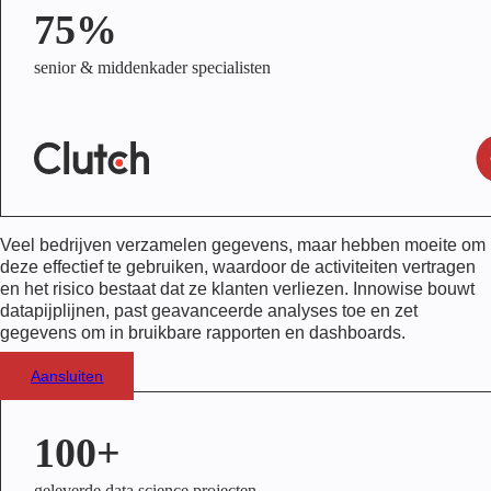
75%
senior & middenkader specialisten
Veel bedrijven verzamelen gegevens, maar hebben moeite om
deze effectief te gebruiken, waardoor de activiteiten vertragen
en het risico bestaat dat ze klanten verliezen. Innowise bouwt
datapijplijnen, past geavanceerde analyses toe en zet
gegevens om in bruikbare rapporten en dashboards.
Aansluiten
100+
geleverde data science projecten