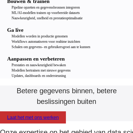
Bouwen & trainen
Pipeline opzetten en gegevensbronnen integreren
ML/AI-modellen trainen op voorbereide datasets
Nauwkeurigheid, snelheid en prestatieoptimalisatie
Ga live
Modellen worden in productie genomen
Workflows automatiseren voor realtime inzichten
Schalen om gegevens- en gebruikersgroei aan te kunnen
Aanpassen en verbeteren
Prestaties en nauwkeurigheid bewaken
Modellen hertrainen met nieuwe gegevens
Updates, dashboards en ondersteuning
Betere gegevens binnen, betere
beslissingen buiten
Laat het met ons werken
Onze expertise op het gebied van data sci