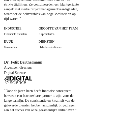
strikte tijdlijnen. Ze combineerden een klantgerichte
aanpak met sterke projectmanagementvaardigheden,
waardoor de deliverables van hoge kwaliteit en op
tijd waren."
INDUSTRIE
GROOTTE VAN HET TEAM
Financiële diensten
2 specialisten
DUUR
DIENSTEN
8 maanden
IT-beheerde diensten
Dr. Felix Berthelmann
Algemeen directeur
Digital Science
"Door de jaren heen heeft Innowise consequent
bewezen een betrouwbare partner te zijn voor de
lange termijn. De consistentie en kwaliteit van de
geleverde diensten hebben aanzienlijk bijgedragen
aan het succes van onze gezamenlijke initiatieven."