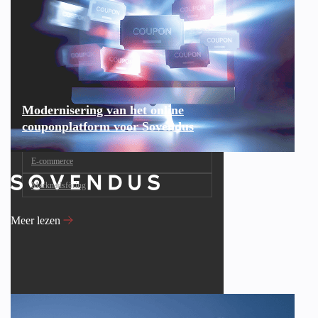
Modernisering van het online
couponplatform voor Sovendus
E-commerce
Marknadsföring
Meer lezen