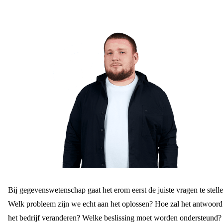
Bij gegevenswetenschap gaat het erom eerst de juiste vragen te stelle
Welk probleem zijn we echt aan het oplossen? Hoe zal het antwoord
het bedrijf veranderen? Welke beslissing moet worden ondersteund?