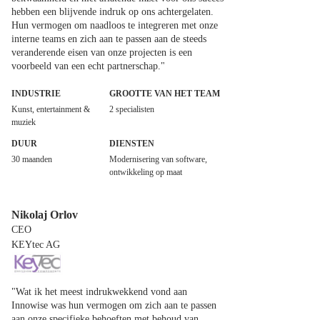
hebben een blijvende indruk op ons achtergelaten.
Hun vermogen om naadloos te integreren met onze
interne teams en zich aan te passen aan de steeds
veranderende eisen van onze projecten is een
voorbeeld van een echt partnerschap."
INDUSTRIE
GROOTTE VAN HET TEAM
Kunst, entertainment &
2 specialisten
muziek
DUUR
DIENSTEN
30 maanden
Modernisering van software,
ontwikkeling op maat
Nikolaj Orlov
CEO
KEYtec AG
"Wat ik het meest indrukwekkend vond aan
Innowise was hun vermogen om zich aan te passen
aan onze specifieke behoeften met behoud van