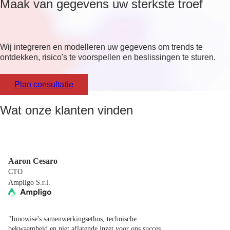
Maak van gegevens uw sterkste troef
Wij integreren en modelleren uw gegevens om trends te
ontdekken, risico's te voorspellen en beslissingen te sturen.
Plan consultatie
Wat onze klanten vinden
Aaron Cesaro
CTO
Ampligo S.r.l.
"Innowise's samenwerkingsethos, technische
bekwaamheid en niet aflatende inzet voor ons succes