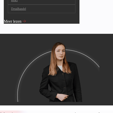
React
Detailhandel
Meer lezen