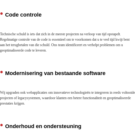
Code controle
Technische schuld is iets dat zich in de meeste projecten na verloop van tijd opstapelt.
Regelmatige controle van de code is essentieel om te voorkomen dat u te veel tijd kwijt bent
aan het terugbetalen van die schuld. Ons team identificeert en verhelpt problemen om u
geoptimaliseerde code te leveren.
Modernisering van bestaande software
Wij upgraden ook webapplicaties om innovatieve technologieën te integreren in reeds voltooide
projecten of legacysystemen, waardoor klanten een betere functionaliteit en geoptimaliseerde
prestaties krijgen.
Onderhoud en ondersteuning