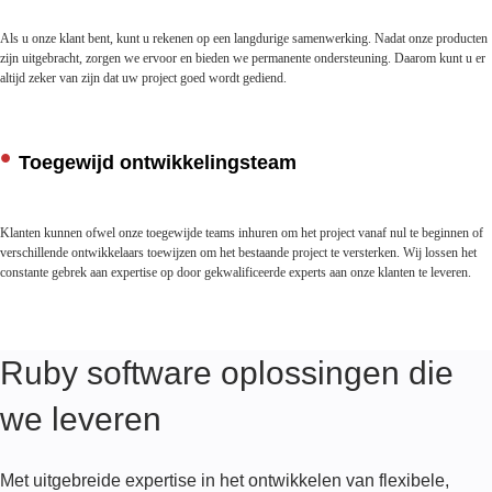
Als u onze klant bent, kunt u rekenen op een langdurige samenwerking. Nadat onze producten
zijn uitgebracht, zorgen we ervoor en bieden we permanente ondersteuning. Daarom kunt u er
altijd zeker van zijn dat uw project goed wordt gediend.
Toegewijd ontwikkelingsteam
Klanten kunnen ofwel onze toegewijde teams inhuren om het project vanaf nul te beginnen of
verschillende ontwikkelaars toewijzen om het bestaande project te versterken. Wij lossen het
constante gebrek aan expertise op door gekwalificeerde experts aan onze klanten te leveren.
Ruby software oplossingen die
we leveren
Met uitgebreide expertise in het ontwikkelen van flexibele,