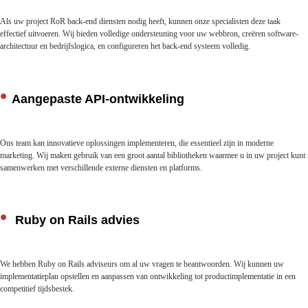
Als uw project RoR back-end diensten nodig heeft, kunnen onze specialisten deze taak
effectief uitvoeren. Wij bieden volledige ondersteuning voor uw webbron, creëren software-
architectuur en bedrijfslogica, en configureren het back-end systeem volledig.
Aangepaste API-ontwikkeling
Ons team kan innovatieve oplossingen implementeren, die essentieel zijn in moderne
marketing. Wij maken gebruik van een groot aantal bibliotheken waarmee u in uw project kunt
samenwerken met verschillende externe diensten en platforms.
Ruby on Rails advies
We hebben Ruby on Rails adviseurs om al uw vragen te beantwoorden. Wij kunnen uw
implementatieplan opstellen en aanpassen van ontwikkeling tot productimplementatie in een
competitief tijdsbestek.