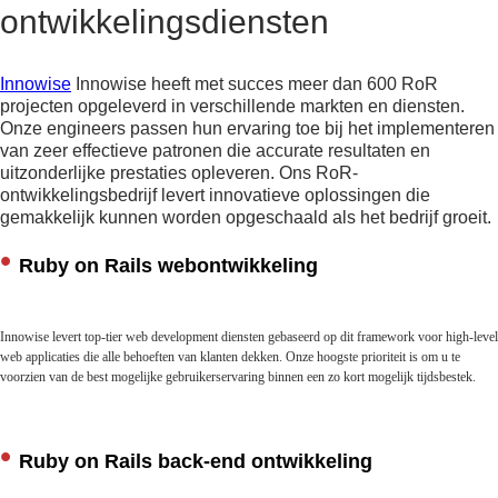
ontwikkelingsdiensten
Innowise
Innowise heeft met succes meer dan 600 RoR
projecten opgeleverd in verschillende markten en diensten.
Onze engineers passen hun ervaring toe bij het implementeren
van zeer effectieve patronen die accurate resultaten en
uitzonderlijke prestaties opleveren. Ons RoR-
ontwikkelingsbedrijf levert innovatieve oplossingen die
gemakkelijk kunnen worden opgeschaald als het bedrijf groeit.
Ruby on Rails webontwikkeling
Innowise levert top-tier web development diensten gebaseerd op dit framework voor high-level
web applicaties die alle behoeften van klanten dekken. Onze hoogste prioriteit is om u te
voorzien van de best mogelijke gebruikerservaring binnen een zo kort mogelijk tijdsbestek.
Ruby on Rails back-end ontwikkeling