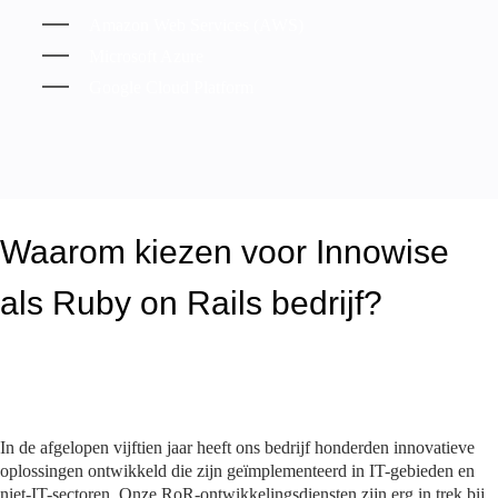
Amazon Web Services (AWS)
Microsoft Azure
Google Cloud Platform
Waarom kiezen voor Innowise
als Ruby on Rails bedrijf?
In de afgelopen vijftien jaar heeft ons bedrijf honderden innovatieve
oplossingen ontwikkeld die zijn geïmplementeerd in IT-gebieden en
niet-IT-sectoren. Onze RoR-ontwikkelingsdiensten zijn erg in trek bij