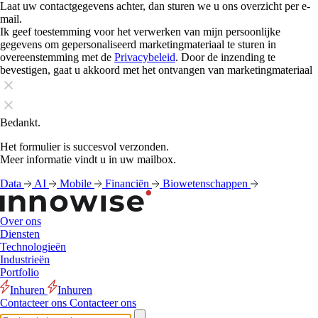
Laat uw contactgegevens achter, dan sturen we u ons overzicht per e-
mail.
Ik geef toestemming voor het verwerken van mijn persoonlijke
gegevens om gepersonaliseerd marketingmateriaal te sturen in
overeenstemming met de
Privacybeleid
. Door de inzending te
bevestigen, gaat u akkoord met het ontvangen van marketingmateriaal
Bedankt.
Het formulier is succesvol verzonden.
Meer informatie vindt u in uw mailbox.
Data
AI
Mobile
Financiën
Biowetenschappen
Over ons
Diensten
Technologieën
Industrieën
Portfolio
Inhuren
Inhuren
Contacteer ons
Contacteer ons