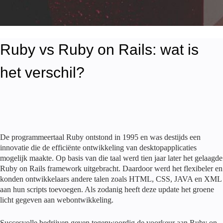
Ruby vs Ruby on Rails: wat is
het verschil?
De programmeertaal Ruby ontstond in 1995 en was destijds een
innovatie die de efficiënte ontwikkeling van desktopapplicaties
mogelijk maakte. Op basis van die taal werd tien jaar later het gelaagde
Ruby on Rails framework uitgebracht. Daardoor werd het flexibeler en
konden ontwikkelaars andere talen zoals HTML, CSS, JAVA en XML
aan hun scripts toevoegen. Als zodanig heeft deze update het groene
licht gegeven aan webontwikkeling.
Succesvolle bedrijven geven tegenwoordig de voorkeur aan Ruby on