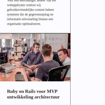
Voor een eenvoudiger beheer van uw
webapplicatie creëren wij
gebruiksvriendelijke content beheer
systemen die de gegevensopslag en
informatie-uitwisseling binnen een
organisatie optimaliseren.
Ruby on Rails voor MVP
ontwikkeling architectuur