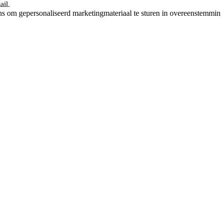
ail.
ns om gepersonaliseerd marketingmateriaal te sturen in overeenstemmi