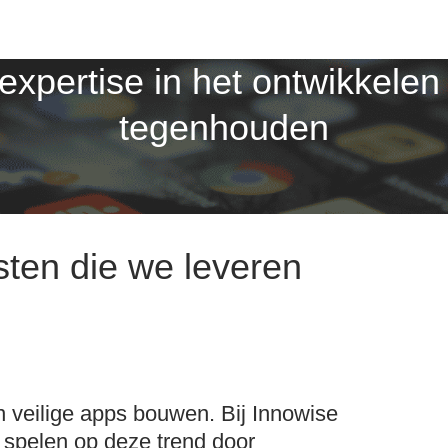
xpertise in het ontwikkelen 
tegenhouden
sten die we leveren
n veilige apps bouwen. Bij Innowise
 spelen op deze trend door