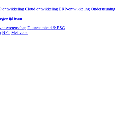
 ontwikkeling
Cloud ontwikkeling
ERP-ontwikkeling
Ondersteuning
egewijd team
venswetenschap
Duurzaamheid & ESG
n
NFT
Metaverse