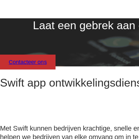
Laat een gebrek aan e
Contacteer ons
Swift app ontwikkelingsdien
Met Swift kunnen bedrijven krachtige, snelle e
helpen we bedrijven van elke omvang om in te