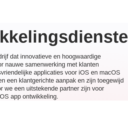
ikkelingsdienst
rijf dat innovatieve en hoogwaardige
oor nauwe samenwerking met klanten
vriendelijke applicaties voor iOS en macOS
n een klantgerichte aanpak en zijn toegewijd
r we een uitstekende partner zijn voor
iOS app ontwikkeling.