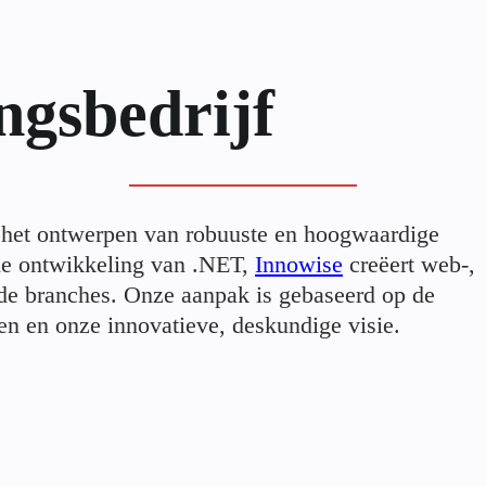
ngsbedrijf
 het ontwerpen van robuuste en hoogwaardige
 de ontwikkeling van .NET,
Innowise
creëert web-,
de branches. Onze aanpak is gebaseerd op de
en en onze innovatieve, deskundige visie.