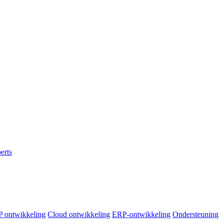
erts
 ontwikkeling
Cloud ontwikkeling
ERP-ontwikkeling
Ondersteuning