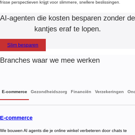
frisse perspectieven krijgt voor slimmere, snellere beslissingen.
AI-agenten die kosten besparen zonder de
kantjes eraf te lopen.
Slim besparen
Branches waar we mee werken
E-commerce
Gezondheidszorg
Financiën
Verzekeringen
Ond
E-commerce
We bouwen AI agents die je online winkel verbeteren door chats te