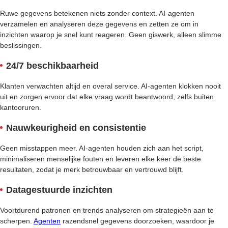
Ruwe gegevens betekenen niets zonder context. AI-agenten
verzamelen en analyseren deze gegevens en zetten ze om in
inzichten waarop je snel kunt reageren. Geen giswerk, alleen slimme
beslissingen.
24/7 beschikbaarheid
Klanten verwachten altijd en overal service. AI-agenten klokken nooit
uit en zorgen ervoor dat elke vraag wordt beantwoord, zelfs buiten
kantooruren.
Nauwkeurigheid en consistentie
Geen misstappen meer. AI-agenten houden zich aan het script,
minimaliseren menselijke fouten en leveren elke keer de beste
resultaten, zodat je merk betrouwbaar en vertrouwd blijft.
Datagestuurde inzichten
Voortdurend patronen en trends analyseren om strategieën aan te
scherpen.
Agenten
razendsnel gegevens doorzoeken, waardoor je