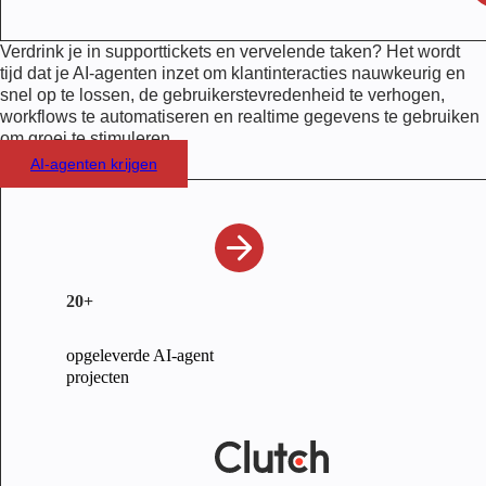
Verdrink je in supporttickets en vervelende taken? Het wordt
tijd dat je AI-agenten inzet om klantinteracties nauwkeurig en
snel op te lossen, de gebruikerstevredenheid te verhogen,
workflows te automatiseren en realtime gegevens te gebruiken
om groei te stimuleren.
AI-agenten krijgen
20+
opgeleverde AI-agent
projecten