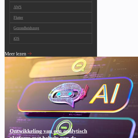
AWS
Flutter
Gezondheidszorg
iOS
Meer lezen
Ontwikkeling van een analytisch