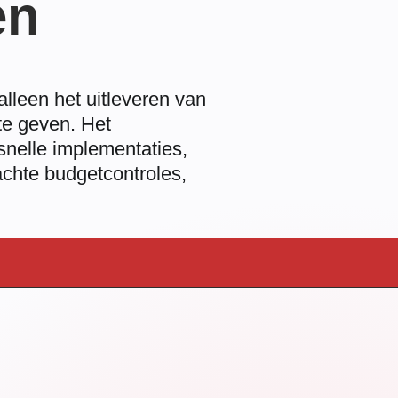
en
lleen het uitleveren van
te geven. Het
snelle implementaties,
achte budgetcontroles,