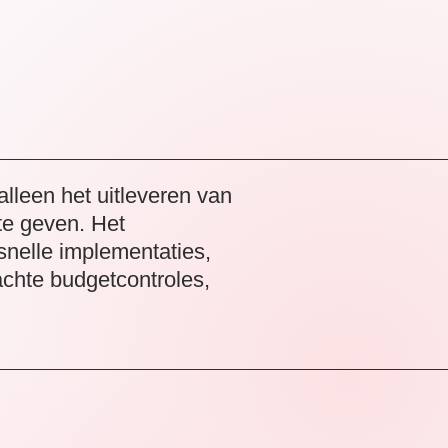
lleen het uitleveren van
te geven. Het
snelle implementaties,
achte budgetcontroles,