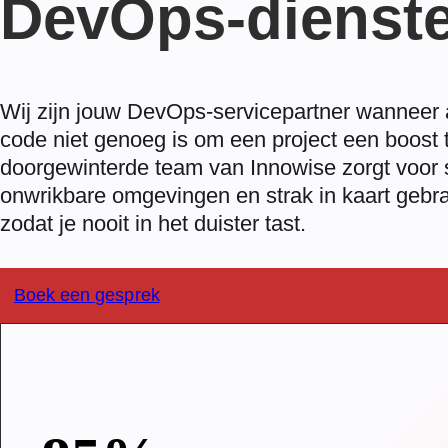
DevOps-dienst
Wij zijn jouw DevOps-servicepartner wanneer a
code niet genoeg is om een project een boost 
doorgewinterde team van Innowise zorgt voor 
onwrikbare omgevingen en strak in kaart gebr
zodat je nooit in het duister tast.
Boek een gesprek