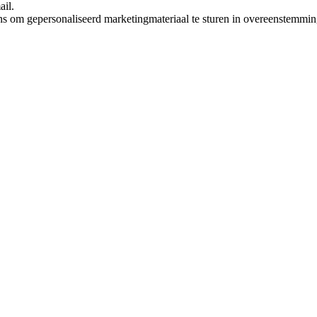
ail.
ns om gepersonaliseerd marketingmateriaal te sturen in overeenstemmi