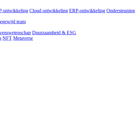
 ontwikkeling
Cloud ontwikkeling
ERP-ontwikkeling
Ondersteuning
egewijd team
venswetenschap
Duurzaamheid & ESG
n
NFT
Metaverse