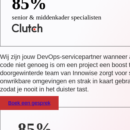
85%
senior & middenkader specialisten
Wij zijn jouw DevOps-servicepartner wanneer a
code niet genoeg is om een project een boost 
doorgewinterde team van Innowise zorgt voor 
onwrikbare omgevingen en strak in kaart gebr
zodat je nooit in het duister tast.
Boek een gesprek
85%