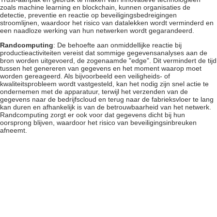
zoals machine learning en blockchain, kunnen organisaties de
detectie, preventie en reactie op beveiligingsbedreigingen
stroomlijnen, waardoor het risico van datalekken wordt verminderd en
een naadloze werking van hun netwerken wordt gegarandeerd.
Randcomputing
: De behoefte aan onmiddellijke reactie bij
productieactiviteiten vereist dat sommige gegevensanalyses aan de
bron worden uitgevoerd, de zogenaamde "edge". Dit vermindert de tijd
tussen het genereren van gegevens en het moment waarop moet
worden gereageerd. Als bijvoorbeeld een veiligheids- of
kwaliteitsprobleem wordt vastgesteld, kan het nodig zijn snel actie te
ondernemen met de apparatuur, terwijl het verzenden van de
gegevens naar de bedrijfscloud en terug naar de fabrieksvloer te lang
kan duren en afhankelijk is van de betrouwbaarheid van het netwerk.
Randcomputing zorgt er ook voor dat gegevens dicht bij hun
oorsprong blijven, waardoor het risico van beveiligingsinbreuken
afneemt.