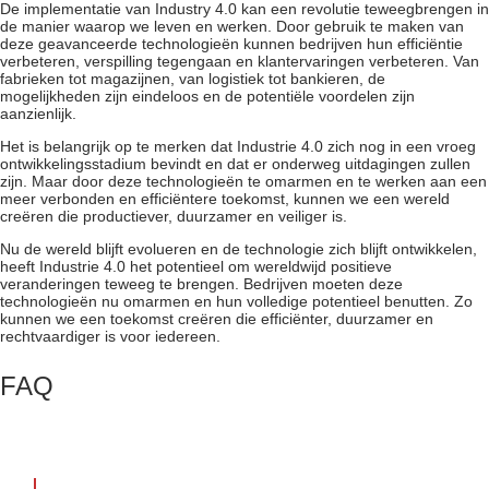
De implementatie van Industry 4.0
kan een revolutie teweegbrengen in
de manier waarop we leven en werken. Door gebruik te maken van
deze geavanceerde technologieën kunnen bedrijven hun efficiëntie
verbeteren, verspilling tegengaan en klantervaringen verbeteren. Van
fabrieken tot magazijnen, van logistiek tot bankieren, de
mogelijkheden zijn eindeloos en de potentiële voordelen zijn
aanzienlijk.
Het is belangrijk op te merken dat Industrie 4.0 zich nog in een vroeg
ontwikkelingsstadium bevindt en dat er onderweg uitdagingen zullen
zijn. Maar door deze technologieën te omarmen en te werken aan een
meer verbonden en efficiëntere toekomst, kunnen we een wereld
creëren die productiever, duurzamer en veiliger is.
Nu de wereld blijft evolueren en de technologie zich blijft ontwikkelen,
heeft Industrie 4.0 het potentieel om wereldwijd positieve
veranderingen teweeg te brengen. Bedrijven moeten deze
technologieën nu omarmen en hun volledige potentieel benutten. Zo
kunnen we een toekomst creëren die efficiënter, duurzamer en
rechtvaardiger is voor iedereen.
FAQ