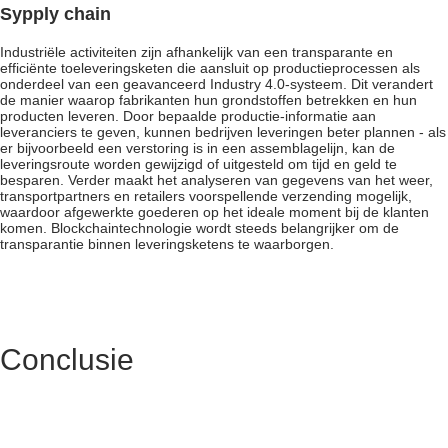
Sypply chain
Industriële activiteiten zijn afhankelijk van een transparante en
efficiënte toeleveringsketen die aansluit op productieprocessen als
onderdeel van een geavanceerd Industry 4.0-systeem. Dit verandert
de manier waarop fabrikanten hun grondstoffen betrekken en hun
producten leveren. Door bepaalde productie-informatie aan
leveranciers te geven, kunnen bedrijven leveringen beter plannen - als
er bijvoorbeeld een verstoring is in een assemblagelijn, kan de
leveringsroute worden gewijzigd of uitgesteld om tijd en geld te
besparen. Verder maakt het analyseren van gegevens van het weer,
transportpartners en retailers voorspellende verzending mogelijk,
waardoor afgewerkte goederen op het ideale moment bij de klanten
komen. Blockchaintechnologie wordt steeds belangrijker om de
transparantie binnen leveringsketens te waarborgen.
Conclusie