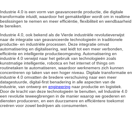
Industrie 4.0 is een vorm van
geavanceerde productie
, die digitale
transformatie inluidt, waardoor het gemakkelijker wordt om in realtime
beslissingen te nemen en meer efficiëntie, flexibiliteit en wendbaarheid
te bereiken.
Industrie 4.0, ook bekend als de
Vierde industriële revolutie
verwijst
naar de integratie van geavanceerde technologieën in traditionele
productie- en industriële processen. Deze integratie omvat
automatisering en digitalisering, wat leidt tot een meer verbonden,
efficiënte en intelligente productieomgeving.
Automatisering en
industrie 4.0
verwijst naar het gebruik van technologieën zoals
kunstmatige intelligentie, robotica en het internet of things om
routinetaken te automatiseren, waardoor werknemers zich kunnen
concentreren op taken van een hoger niveau.
Digitale transformatie en
industrie 4.0
omvatten de bredere verschuiving naar een meer
datagestuurde, digital-first benadering in alle aspecten van de
industrie, van ontwerp en
engineering
naar productie en logistiek.
Door de kracht van deze technologieën te benutten, wil Industrie 4.0
een revolutie teweegbrengen in de manier waarop we goederen en
diensten produceren, en een duurzamere en efficiëntere toekomst
creëren voor zowel bedrijven als consumenten.