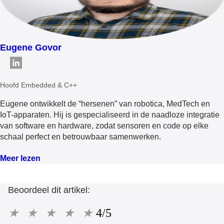
Eugene Govor
Hoofd Embedded & C++
Eugene ontwikkelt de “hersenen” van robotica, MedTech en
IoT-apparaten. Hij is gespecialiseerd in de naadloze integratie
van software en hardware, zodat sensoren en code op elke
schaal perfect en betrouwbaar samenwerken.
Meer lezen
Beoordeel dit artikel:
★
★
★
★
★
4/5