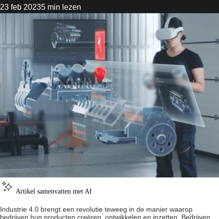
23 feb 2023
5 min lezen
Artikel samenvatten met AI
Industrie 4.0 brengt een revolutie teweeg in de manier waarop
bedrijven hun producten creëren, ontwikkelen en inzetten. Bedrijven