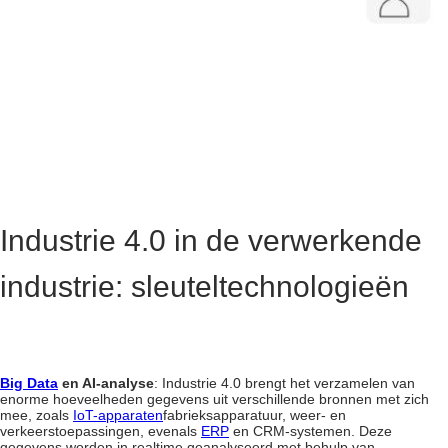
Industrie 4.0 in de verwerkende
industrie: sleuteltechnologieën
Big Data
en AI-analyse
: Industrie 4.0 brengt het verzamelen van
enorme hoeveelheden gegevens uit verschillende bronnen met zich
mee, zoals
IoT-apparaten
fabrieksapparatuur, weer- en
verkeerstoepassingen, evenals
ERP
en CRM-systemen. Deze
gegevens worden in realtime geanalyseerd met behulp van