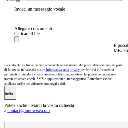
Inviaci un messaggio vocale
Allegare i documenti
Caricare il file
È possib
MB. Form
Facendo clic su Invia, l'utente acconsente al trattamento dei propri dati personali da parte
di Innowise in base alla nostra
Informativa sulla privacy
per fornirvi informazioni
pertinenti. Inviando il vostro numero di telefono, accettate che possiamo contattarvi
tramite chiamate vocali, SMS e applicazioni di messaggistica. Potrebbero essere
applicate tariffe per chiamate, messaggi e dati.
Potete anche inviarci la vostra richiesta
a
contact@innowise.com