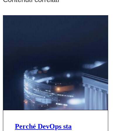
Perché DevOps sta