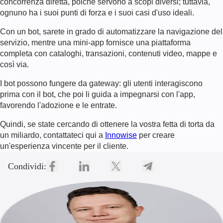
concorrenza diretta, poiché servono a scopi diversi; tuttavia,
ognuno ha i suoi punti di forza e i suoi casi d'uso ideali.
Con un bot, sarete in grado di automatizzare la navigazione del
servizio, mentre una mini-app fornisce una piattaforma
completa con cataloghi, transazioni, contenuti video, mappe e
così via.
I bot possono fungere da gateway: gli utenti interagiscono
prima con il bot, che poi li guida a impegnarsi con l'app,
favorendo l'adozione e le entrate.
Quindi, se state cercando di ottenere la vostra fetta di torta da
un miliardo, contattateci qui a
Innowise
per creare
un'esperienza vincente per il cliente.
Condividi: