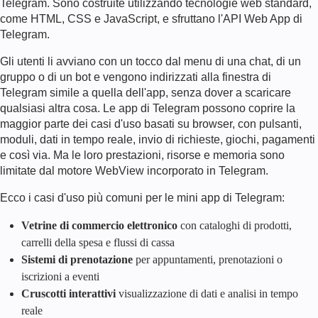
Telegram. Sono costruite utilizzando tecnologie web standard,
come HTML, CSS e JavaScript, e sfruttano l'API Web App di
Telegram.
Gli utenti li avviano con un tocco dal menu di una chat, di un
gruppo o di un bot e vengono indirizzati alla finestra di
Telegram simile a quella dell'app, senza dover
a
scaricare
qualsiasi altra cosa. Le app di Telegram possono coprire la
maggior parte dei casi d'uso basati su browser, con pulsanti,
moduli, dati in tempo reale, invio di richieste, giochi, pagamenti
e così via. Ma le loro prestazioni, risorse e memoria sono
limitate dal motore WebView incorporato in Telegram.
Ecco i casi d'uso più comuni per le mini app di Telegram:
Vetrine di commercio elettronico
con cataloghi di prodotti,
carrelli della spesa e flussi di cassa
Sistemi di prenotazione
per appuntamenti, prenotazioni o
iscrizioni a eventi
Cruscotti interattivi
visualizzazione di dati e analisi in tempo
reale