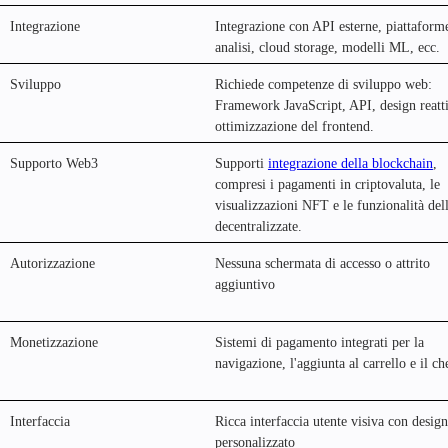
Integrazione
Integrazione con API esterne, piattaform
analisi, cloud storage, modelli ML, ecc.
Sviluppo
Richiede competenze di sviluppo web:
Framework JavaScript, API, design reatt
ottimizzazione del frontend.
Supporto Web3
Supporti
integrazione della blockchain
,
compresi i pagamenti in criptovaluta, le
visualizzazioni NFT e le funzionalità del
decentralizzate.
Autorizzazione
Nessuna schermata di accesso o attrito
aggiuntivo
Monetizzazione
Sistemi di pagamento integrati per la
navigazione, l'aggiunta al carrello e il c
Interfaccia
Ricca interfaccia utente visiva con design
personalizzato