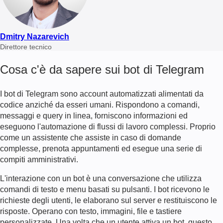
Dmitry Nazarevich
Direttore tecnico
Cosa c'è da sapere sui bot di Telegram
I bot di Telegram sono account automatizzati alimentati da
codice anziché da esseri umani. Rispondono a comandi,
messaggi e query in linea, forniscono informazioni ed
eseguono l'automazione di flussi di lavoro complessi. Proprio
come un assistente che assiste in caso di domande
complesse, prenota appuntamenti ed esegue una serie di
compiti amministrativi.
L'interazione con un bot è una conversazione che utilizza
comandi di testo e menu basati su pulsanti. I bot ricevono le
richieste degli utenti, le elaborano sul server e restituiscono le
risposte. Operano con testo, immagini, file e tastiere
personalizzate. Una volta che un utente attiva un bot, questo