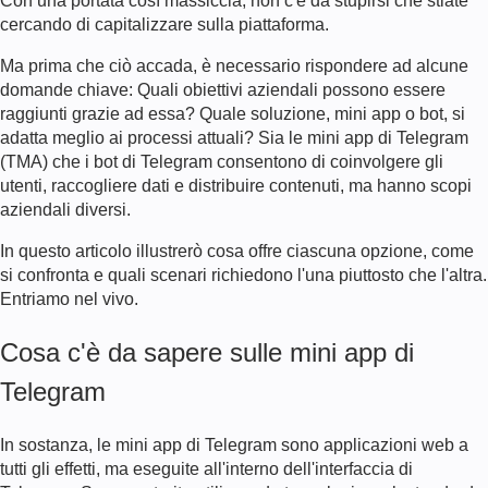
Con una portata così massiccia, non c'è da stupirsi che stiate
cercando di capitalizzare sulla piattaforma.
Ma prima che ciò accada, è necessario rispondere ad alcune
domande chiave: Quali obiettivi aziendali possono essere
raggiunti grazie ad essa? Quale soluzione, mini app o bot, si
adatta meglio ai processi attuali? Sia le mini app di Telegram
(TMA) che i bot di Telegram consentono di coinvolgere gli
utenti, raccogliere dati e distribuire contenuti, ma hanno scopi
aziendali diversi.
In questo articolo illustrerò cosa offre ciascuna opzione, come
si confronta e quali scenari richiedono l'una piuttosto che l'altra.
Entriamo nel vivo.
Cosa c'è da sapere sulle mini app di
Telegram
In sostanza, le mini app di Telegram sono applicazioni web a
tutti gli effetti, ma eseguite all'interno dell'interfaccia di