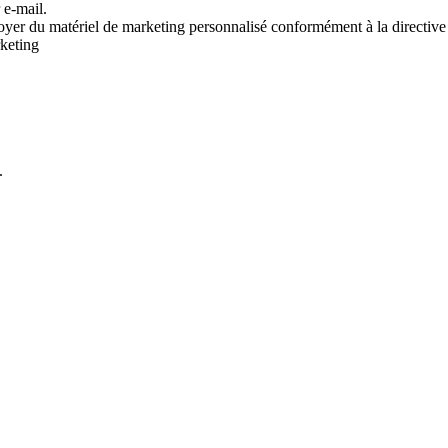
 e-mail.
voyer du matériel de marketing personnalisé conformément à la directive
rketing
.