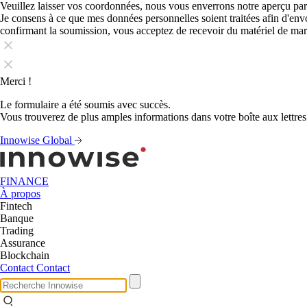
Veuillez laisser vos coordonnées, nous vous enverrons notre aperçu par
Je consens à ce que mes données personnelles soient traitées afin d'en
confirmant la soumission, vous acceptez de recevoir du matériel de ma
Merci !
Le formulaire a été soumis avec succès.
Vous trouverez de plus amples informations dans votre boîte aux lettres
Innowise Global
FINANCE
À propos
Fintech
Banque
Trading
Assurance
Blockchain
Contact
Contact