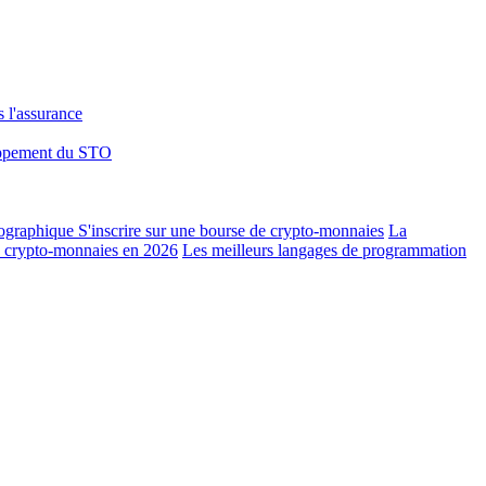
 l'assurance
ppement du STO
tographique
S'inscrire sur une bourse de crypto-monnaies
La
de crypto-monnaies en 2026
Les meilleurs langages de programmation