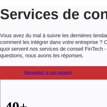
Services de con
Vous avez du mal à suivre les dernières tenda
comment les intégrer dans votre entreprise ? 
quoi servent nos services de conseil FinTech -
questions, nous avons les réponses.
Demandez à nos experts