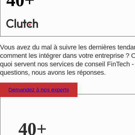
40+
projets réalisés avec succès
Vous avez du mal à suivre les dernières tenda
comment les intégrer dans votre entreprise ? 
quoi servent nos services de conseil FinTech -
questions, nous avons les réponses.
Demandez à nos experts
40+