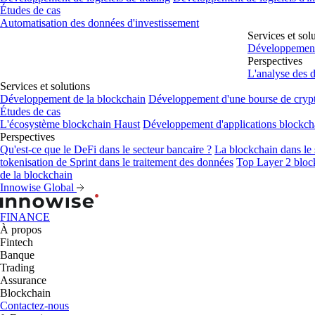
Études de cas
Automatisation des données d'investissement
Services et sol
Développement 
Perspectives
L'analyse des 
Services et solutions
Développement de la blockchain
Développement d'une bourse de cryp
Études de cas
L'écosystème blockchain Haust
Développement d'applications blockc
Perspectives
Qu'est-ce que le DeFi dans le secteur bancaire ?
La blockchain dans le 
tokenisation de Sprint dans le traitement des données
Top Layer 2 bloc
de la blockchain
Innowise Global
FINANCE
À propos
Fintech
Banque
Trading
Assurance
Blockchain
Contactez-nous