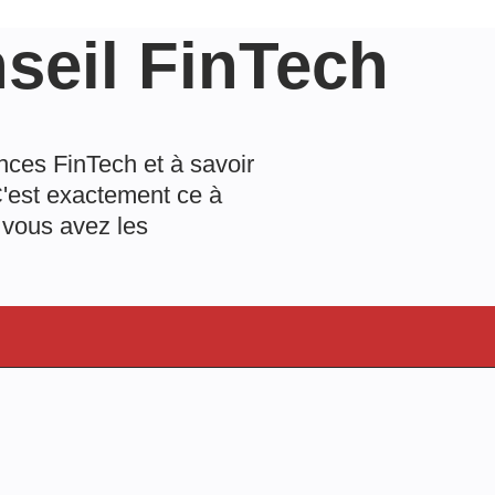
seil FinTech
nces FinTech et à savoir
C'est exactement ce à
 vous avez les