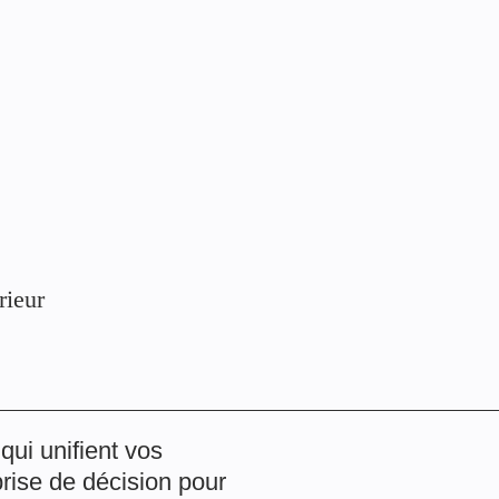
rieur
ui unifient vos
prise de décision pour