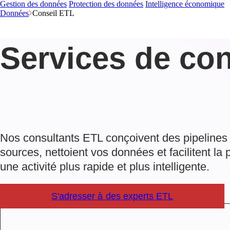
Gestion des données
Protection des données
Intelligence économique
Données
Conseil ETL
Services de co
Nos consultants ETL conçoivent des pipelines q
sources, nettoient vos données et facilitent la 
une activité plus rapide et plus intelligente.
S'adresser à des experts ETL