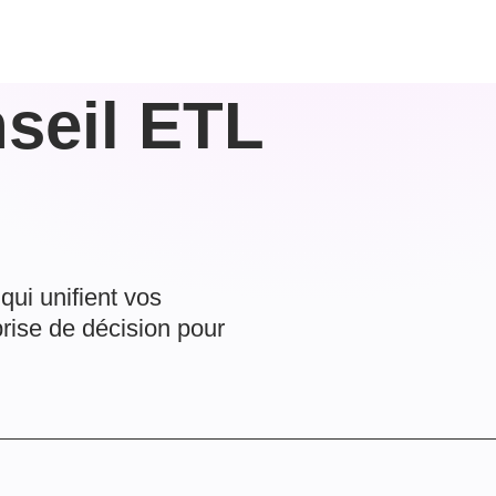
nseil ETL
ui unifient vos
prise de décision pour