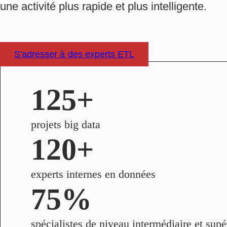
une activité plus rapide et plus intelligente.
S'adresser à des experts ETL
125+
projets big data
120+
experts internes en données
75%
spécialistes de niveau intermédiaire et supé