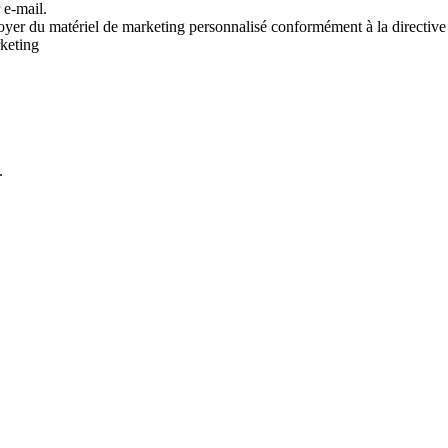
 e-mail.
voyer du matériel de marketing personnalisé conformément à la directive
rketing
.