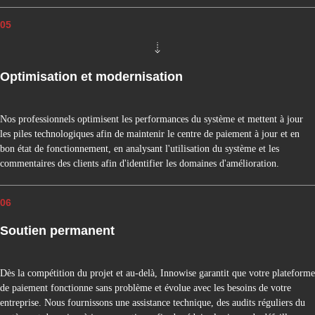
M
P
05
S
R
É
E
Optimisation et modernisation
L
Nos professionnels optimisent les performances du système et mettent à jour
les piles technologiques afin de maintenir le centre de paiement à jour et en
bon état de fonctionnement, en analysant l'utilisation du système et les
commentaires des clients afin d'identifier les domaines d'amélioration.
06
Soutien permanent
Dès la compétition du projet et au-delà, Innowise garantit que votre plateforme
de paiement fonctionne sans problème et évolue avec les besoins de votre
entreprise. Nous fournissons une assistance technique, des audits réguliers du