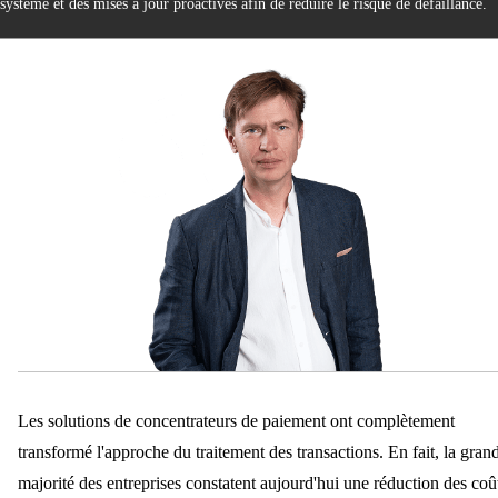
système et des mises à jour proactives afin de réduire le risque de défaillance.
Les solutions de concentrateurs de paiement ont complètement
transformé l'approche du traitement des transactions. En fait, la gran
majorité des entreprises constatent aujourd'hui une réduction des coû