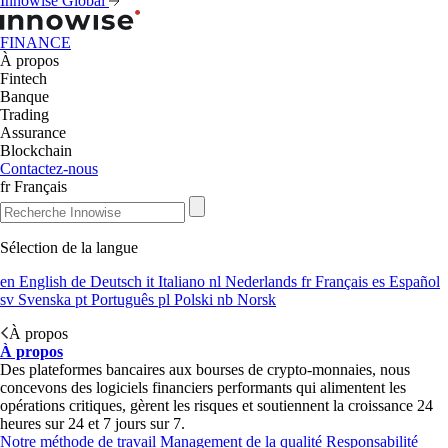
Innowise Global
FINANCE
À propos
Fintech
Banque
Trading
Assurance
Blockchain
Contactez-nous
fr
Français
Sélection de la langue
en
English
de
Deutsch
it
Italiano
nl
Nederlands
fr
Français
es
Español
sv
Svenska
pt
Português
pl
Polski
nb
Norsk
À propos
À propos
Des plateformes bancaires aux bourses de crypto-monnaies, nous
concevons des logiciels financiers performants qui alimentent les
opérations critiques, gèrent les risques et soutiennent la croissance 24
heures sur 24 et 7 jours sur 7.
Notre méthode de travail
Management de la qualité
Responsabilité