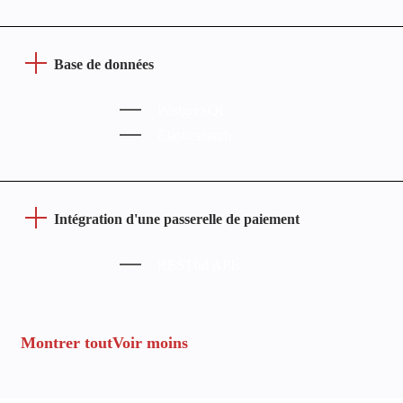
Base de données
PostgreSQL
Elasticsearch
Intégration d'une passerelle de paiement
RESTful APIs
Montrer tout
Voir moins