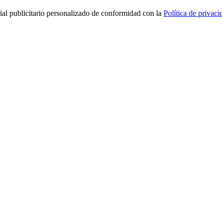
rial publicitario personalizado de conformidad con la
Política de privaci