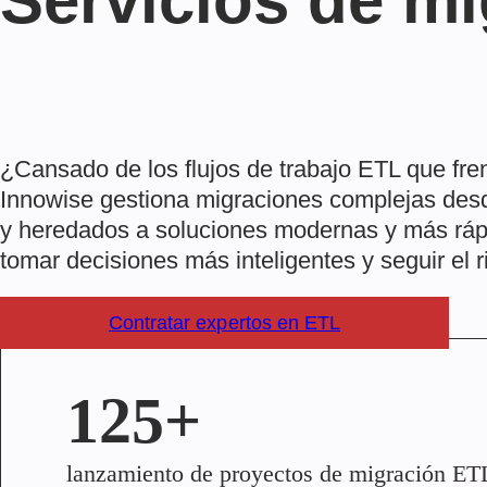
Servicios de m
¿Cansado de los flujos de trabajo ETL que fr
Innowise gestiona migraciones complejas desd
y heredados a soluciones modernas y más ráp
tomar decisiones más inteligentes y seguir el 
Contratar expertos en ETL
125+
lanzamiento de proyectos de migración ET