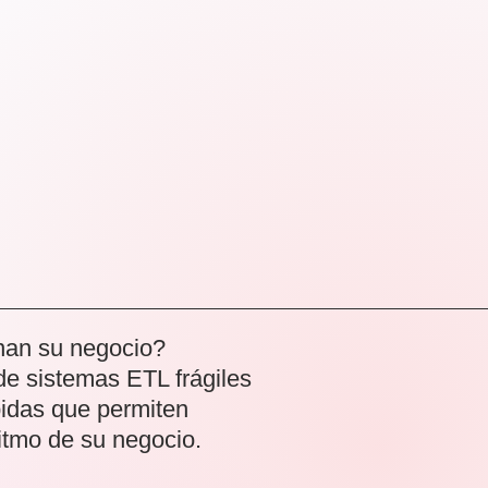
enan su negocio?
e sistemas ETL frágiles
idas que permiten
ritmo de su negocio.