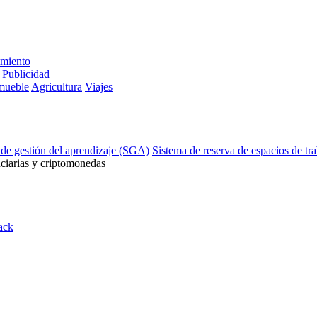
imiento
Publicidad
mueble
Agricultura
Viajes
 de gestión del aprendizaje (SGA)
Sistema de reserva de espacios de tr
ciarias y criptomonedas
ack