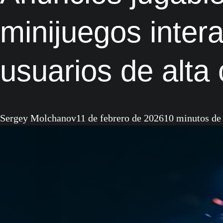
minijuegos intera
usuarios de alta 
Sergey Molchanov
11 de febrero de 2026
10 minutos de 