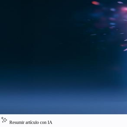
Resumir artículo con IA