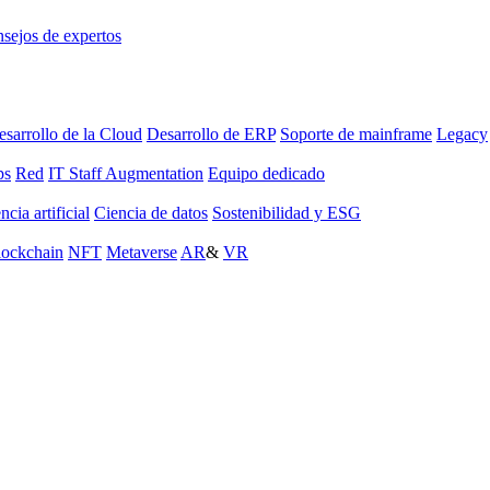
sejos de expertos
sarrollo de la Cloud
Desarrollo de ERP
Soporte de mainframe
Legacy
ps
Red
IT Staff Augmentation
Equipo dedicado
ncia artificial
Ciencia de datos
Sostenibilidad y ESG
lockchain
NFT
Metaverse
AR
&
VR