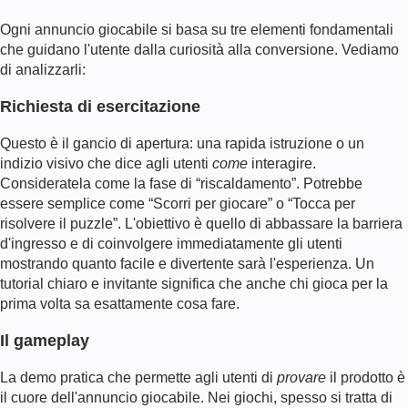
Ogni annuncio giocabile si basa su tre elementi fondamentali
che guidano l'utente dalla curiosità alla conversione. Vediamo
di analizzarli:
Richiesta di esercitazione
Questo è il gancio di apertura: una rapida istruzione o un
indizio visivo che dice agli utenti
come
interagire.
Consideratela come la fase di “riscaldamento”. Potrebbe
essere semplice come “Scorri per giocare” o “Tocca per
risolvere il puzzle”. L'obiettivo è quello di abbassare la barriera
d'ingresso e di coinvolgere immediatamente gli utenti
mostrando quanto facile e divertente sarà l'esperienza. Un
tutorial chiaro e invitante significa che anche chi gioca per la
prima volta sa esattamente cosa fare.
Il gameplay
La demo pratica che permette agli utenti di
provare
il prodotto è
il cuore dell'annuncio giocabile. Nei giochi, spesso si tratta di