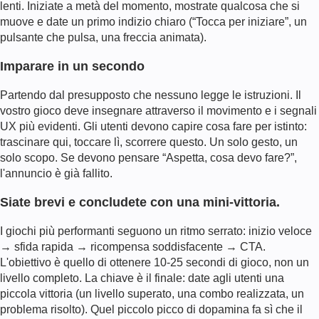
lenti. Iniziate a metà del momento, mostrate qualcosa che si
muove e date un primo indizio chiaro (“Tocca per iniziare”, un
pulsante che pulsa, una freccia animata).
Imparare in un secondo
Partendo dal presupposto che nessuno legge le istruzioni. Il
vostro gioco deve insegnare attraverso il movimento e i segnali
UX più evidenti. Gli utenti devono capire cosa fare per istinto:
trascinare qui, toccare lì, scorrere questo. Un solo gesto, un
solo scopo. Se devono pensare “Aspetta, cosa devo fare?”,
l'annuncio è già fallito.
Siate brevi e concludete con una mini-vittoria.
I giochi più performanti seguono un ritmo serrato: inizio veloce
→ sfida rapida → ricompensa soddisfacente → CTA.
L'obiettivo è quello di ottenere 10-25 secondi di gioco, non un
livello completo. La chiave è il finale: date agli utenti una
piccola vittoria (un livello superato, una combo realizzata, un
problema risolto). Quel piccolo picco di dopamina fa sì che il