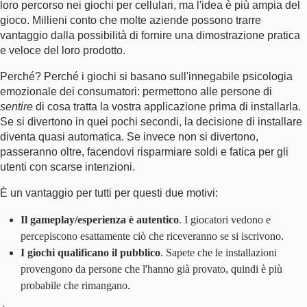
loro percorso nei giochi per cellulari, ma l'idea è più ampia del
gioco. Millieni conto che molte aziende possono trarre
vantaggio dalla possibilità di fornire una dimostrazione pratica
e veloce del loro prodotto.
Perché? Perché i giochi si basano sull'innegabile psicologia
emozionale dei consumatori: permettono alle persone di
sentire
di cosa tratta la vostra applicazione prima di installarla.
Se si divertono in quei pochi secondi, la decisione di installare
diventa quasi automatica. Se invece non si divertono,
passeranno oltre, facendovi risparmiare soldi e fatica per gli
utenti con scarse intenzioni.
È un vantaggio per tutti per questi due motivi:
Il gameplay/esperienza è autentico
. I giocatori vedono e
percepiscono esattamente ciò che riceveranno se si iscrivono.
I giochi qualificano il pubblico
. Sapete che le installazioni
provengono da persone che l'hanno già provato, quindi è più
probabile che rimangano.