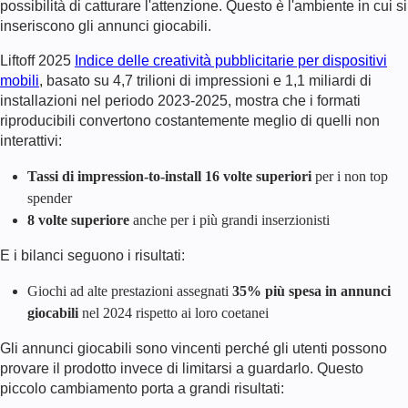
possibilità di catturare l'attenzione. Questo è l'ambiente in cui si
inseriscono gli annunci giocabili.
Liftoff 2025
Indice delle creatività pubblicitarie per dispositivi
mobili
, basato su 4,7 trilioni di impressioni e 1,1 miliardi di
installazioni nel periodo 2023-2025, mostra che i formati
riproducibili convertono costantemente meglio di quelli non
interattivi:
Tassi di impression-to-install 16 volte superiori
per i non top
spender
8 volte superiore
anche per i più grandi inserzionisti
E i bilanci seguono i risultati:
Giochi ad alte prestazioni assegnati
35% più spesa in annunci
giocabili
nel 2024 rispetto ai loro coetanei
Gli annunci giocabili sono vincenti perché gli utenti possono
provare il prodotto invece di limitarsi a guardarlo. Questo
piccolo cambiamento porta a grandi risultati: