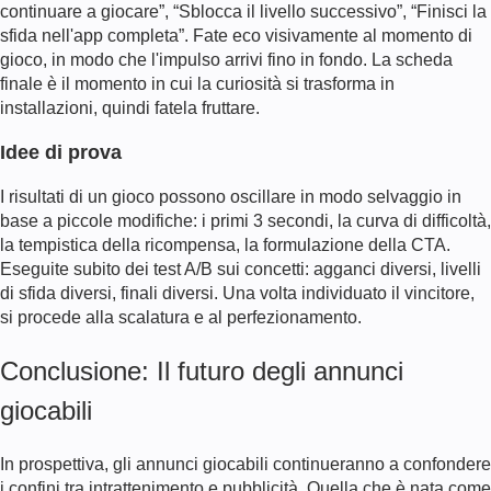
continuare a giocare”, “Sblocca il livello successivo”, “Finisci la
sfida nell'app completa”. Fate eco visivamente al momento di
gioco, in modo che l'impulso arrivi fino in fondo. La scheda
finale è il momento in cui la curiosità si trasforma in
installazioni, quindi fatela fruttare.
Idee di prova
I risultati di un gioco possono oscillare in modo selvaggio in
base a piccole modifiche: i primi 3 secondi, la curva di difficoltà,
la tempistica della ricompensa, la formulazione della CTA.
Eseguite subito dei test A/B sui concetti: agganci diversi, livelli
di sfida diversi, finali diversi. Una volta individuato il vincitore,
si procede alla scalatura e al perfezionamento.
Conclusione: Il futuro degli annunci
giocabili
In prospettiva, gli annunci giocabili continueranno a confondere
i confini tra intrattenimento e pubblicità. Quella che è nata come