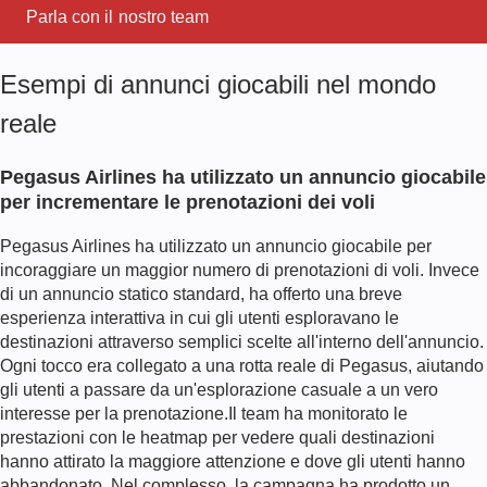
Parla con il nostro team
Esempi di annunci giocabili nel mondo
reale
Pegasus Airlines ha utilizzato un annuncio giocabile
per incrementare le prenotazioni dei voli
Pegasus Airlines ha utilizzato un annuncio giocabile per
incoraggiare un maggior numero di prenotazioni di voli. Invece
di un annuncio statico standard, ha offerto una breve
esperienza interattiva in cui gli utenti esploravano le
destinazioni attraverso semplici scelte all'interno dell'annuncio.
Ogni tocco era collegato a una rotta reale di Pegasus, aiutando
gli utenti a passare da un'esplorazione casuale a un vero
interesse per la prenotazione.
Il team ha monitorato le
prestazioni con le heatmap per vedere quali destinazioni
hanno attirato la maggiore attenzione e dove gli utenti hanno
abbandonato. Nel complesso, la campagna ha prodotto un