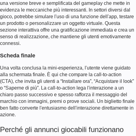
una versione breve e semplificata del gameplay che mette in
evidenza le meccaniche più interessanti. In settori diversi dal
gioco, potrebbe simulare l'uso di una funzione dell'app, testare
un prodotto o personalizzare un oggetto virtuale. Questa
sezione interattiva offre una gratificazione immediata e crea un
senso di realizzazione, che mantiene gli utenti emotivamente
connessi.
Scheda finale
Una volta conclusa la mini-esperienza, l'utente viene guidato
alla schermata finale. È qui che compare la call-to-action
(CTA), che invita gli utenti a “Installare ora”, “Acquistare il look”
o “Saperne di più”. La call-to-action lega l'interazione a un
chiaro passo successivo e spesso rafforza il messaggio del
marchio con immagini, premi o prove sociali. Un biglietto finale
ben fatto converte l'entusiasmo dell'interazione direttamente in
azione.
Perché gli annunci giocabili funzionano