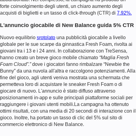
forte coinvolgimento degli utenti, un chiaro aumento degli
acquisti di biglietti e un tasso di click-through (CTR) di
7.92%.
L'annuncio giocabile di New Balance guida 5% CTR
Nuovo equilibrio
srotolato
una pubblicità giocabile a livello
globale per le sue scarpe da ginnastica Fresh Foam, rivolta ai
giovani tra i 13 e i 24 anni. In collaborazione con TreSensa,
hanno creato un breve gioco mobile chiamato
“Maglia Fresh
Foam Cloud”.”
dove i giocatori fanno rimbalzare “Newbie the
Bunny” da una nuvola all'altra e raccolgono potenziamenti. Alla
fine del gioco, agli utenti veniva mostrata una schermata che
permetteva loro di acquistare le sneaker Fresh Foam o di
giocare di nuovo. L'annuncio è stato diffuso attraverso
posizionamenti in-app e sulle principali piattaforme sociali per
raggiungere i giovani utenti mobili.
La campagna ha ottenuto
ottimi risultati, con una media di 20 secondi di interazione con il
gioco. Inoltre, ha portato un tasso di clic del 5% sul sito di
commercio elettronico di New Balance.