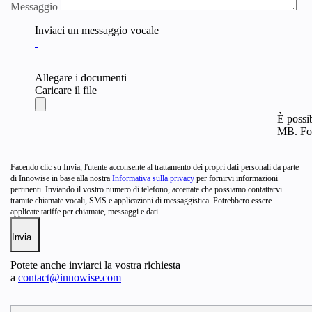
Messaggio
Inviaci un messaggio vocale
Allegare i documenti
Caricare il file
È possib
MB. Form
Facendo clic su Invia, l'utente acconsente al trattamento dei propri dati personali da parte
di Innowise in base alla nostra
Informativa sulla privacy
per fornirvi informazioni
pertinenti. Inviando il vostro numero di telefono, accettate che possiamo contattarvi
tramite chiamate vocali, SMS e applicazioni di messaggistica. Potrebbero essere
applicate tariffe per chiamate, messaggi e dati.
Potete anche inviarci la vostra richiesta
a
contact@innowise.com