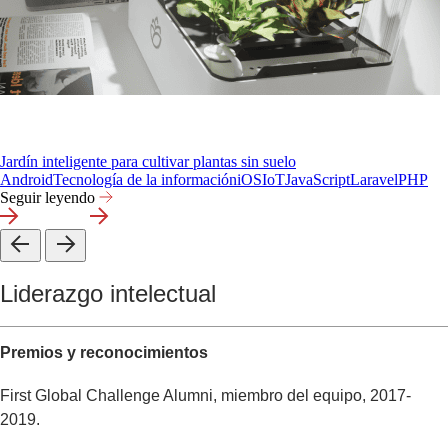
Jardín inteligente para cultivar plantas sin suelo
Android
Tecnología de la información
iOS
IoT
JavaScript
Laravel
PHP
Seguir leyendo
Liderazgo intelectual
Premios y reconocimientos
First Global Challenge Alumni, miembro del equipo, 2017-
2019.