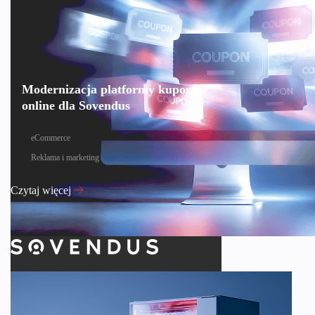
Modernizacja platformy kuponów
online dla Sovendus
eCommerce
Reklama i marketing
Czytaj więcej