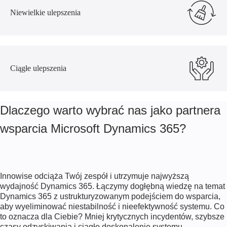
Niewielkie ulepszenia
Ciągłe ulepszenia
Dlaczego warto wybrać nas jako partnera
wsparcia Microsoft Dynamics 365?
Innowise odciąża Twój zespół i utrzymuje najwyższą
wydajność Dynamics 365. Łączymy dogłębną wiedzę na temat
Dynamics 365 z ustrukturyzowanym podejściem do wsparcia,
aby wyeliminować niestabilność i nieefektywność systemu. Co
to oznacza dla Ciebie? Mniej krytycznych incydentów, szybsze
czasy odzyskiwania i ciągłe doskonalenie systemu.