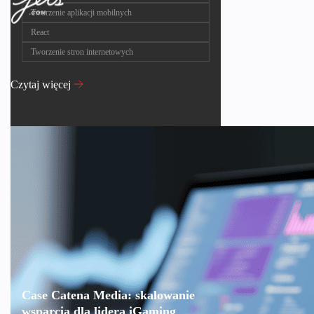
Tworzenie aplikacji mobilnych
React
Tworzenie stron internetowych
Czytaj więcej
Case Catena Media: skalowanie
wsparcia dla lidera iGaming