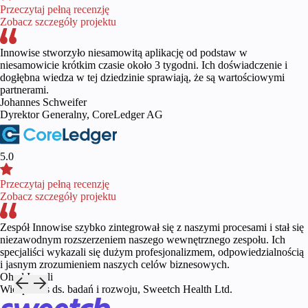
Przeczytaj pełną recenzję
Zobacz szczegóły projektu
Innowise stworzyło niesamowitą aplikację od podstaw w
niesamowicie krótkim czasie około 3 tygodni. Ich doświadczenie i
dogłębna wiedza w tej dziedzinie sprawiają, że są wartościowymi
partnerami.
Johannes Schweifer
Dyrektor Generalny, CoreLedger AG
5.0
Przeczytaj pełną recenzję
Zobacz szczegóły projektu
Zespół Innowise szybko zintegrował się z naszymi procesami i stał się
niezawodnym rozszerzeniem naszego wewnętrznego zespołu. Ich
specjaliści wykazali się dużym profesjonalizmem, odpowiedzialnością
i jasnym zrozumieniem naszych celów biznesowych.
Ohad Israeli
Wiceprezes ds. badań i rozwoju, Sweetch Health Ltd.