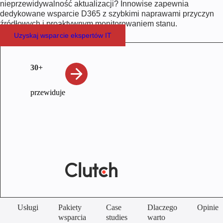
nieprzewidywalność aktualizacji? Innowise zapewnia
dedykowane wsparcie D365 z szybkimi naprawami przyczyn
źródłowych i proaktywnym monitorowaniem stanu.
Uzyskaj wsparcie ekspertów IT
30+
przewiduje
Usługi
Pakiety
Case
Dlaczego
Opinie
wsparcia
studies
warto