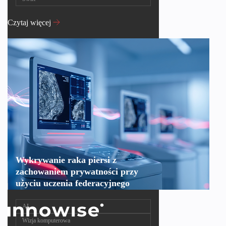
Czytaj więcej
Wykrywanie raka piersi z
zachowaniem prywatności przy
użyciu uczenia federacyjnego
AI
Wizja komputerowa