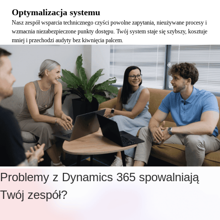
Optymalizacja systemu
Nasz zespół wsparcia technicznego czyści powolne zapytania, nieużywane procesy i
wzmacnia niezabezpieczone punkty dostępu. Twój system staje się szybszy, kosztuje
mniej i przechodzi audyty bez kiwnięcia palcem.
Problemy z Dynamics 365 spowalniają
Twój zespół?