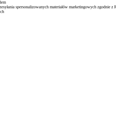
ilem
zesyłania spersonalizowanych materiałów marketingowych zgodnie z
ych