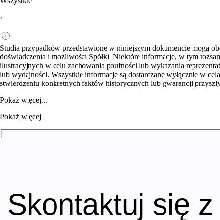
Wszystkie
›
Studia przypadków przedstawione w niniejszym dokumencie mogą obej
doświadczenia i możliwości Spółki. Niektóre informacje, w tym tożsa
ilustracyjnych w celu zachowania poufności lub wykazania reprezent
lub wydajności. Wszystkie informacje są dostarczane wyłącznie w cel
stwierdzeniu konkretnych faktów historycznych lub gwarancji przysz
Pokaż więcej...
Pokaż więcej
Skontaktuj się z