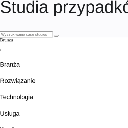
Studia przypadk
Branża
›
Branża
Rozwiązanie
Technologia
Usługa