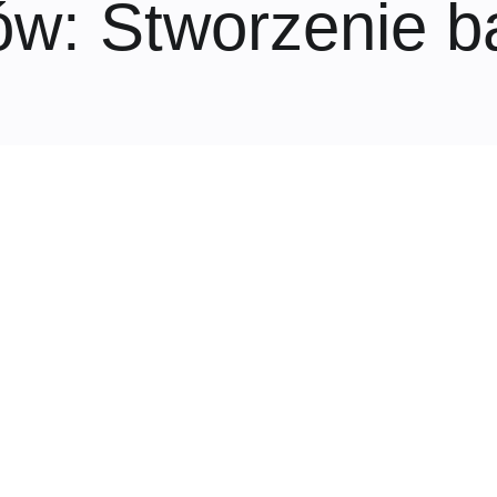
ów
: Stworzenie 