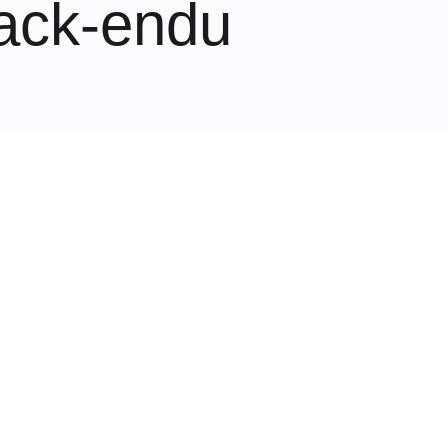
back-endu