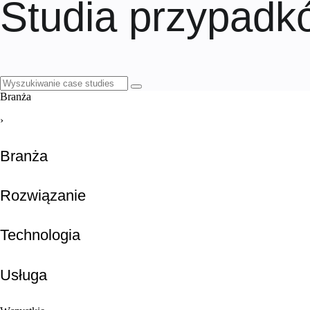
Studia przypadk
Branża
›
Branża
Rozwiązanie
Technologia
Usługa