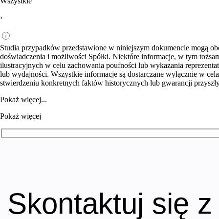
Wszystkie
›
Studia przypadków przedstawione w niniejszym dokumencie mogą obej
doświadczenia i możliwości Spółki. Niektóre informacje, w tym tożsa
ilustracyjnych w celu zachowania poufności lub wykazania reprezent
lub wydajności. Wszystkie informacje są dostarczane wyłącznie w cel
stwierdzeniu konkretnych faktów historycznych lub gwarancji przysz
Pokaż więcej...
Pokaż więcej
Skontaktuj się z