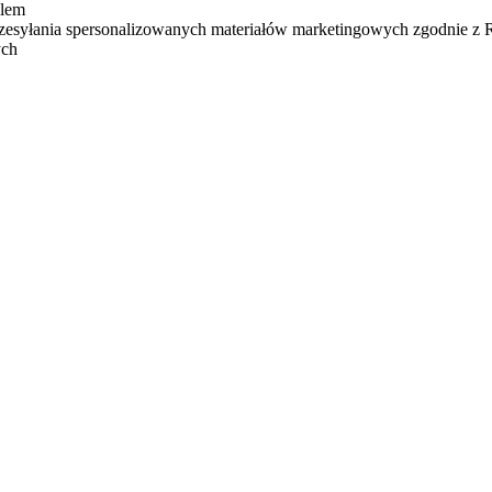
ilem
zesyłania spersonalizowanych materiałów marketingowych zgodnie z
ych