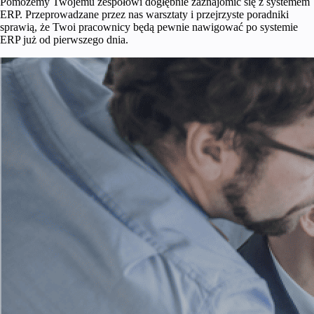
Pomożemy Twojemu zespołowi dogłębnie zaznajomić się z systemem
ERP. Przeprowadzane przez nas warsztaty i przejrzyste poradniki
sprawią, że Twoi pracownicy będą pewnie nawigować po systemie
ERP już od pierwszego dnia.