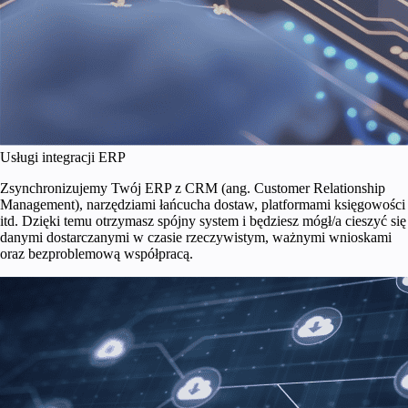
Usługi integracji ERP
Zsynchronizujemy Twój ERP z CRM (ang. Customer Relationship
Management), narzędziami łańcucha dostaw, platformami księgowości
itd. Dzięki temu otrzymasz spójny system i będziesz mógł/a cieszyć się
danymi dostarczanymi w czasie rzeczywistym, ważnymi wnioskami
oraz bezproblemową współpracą.