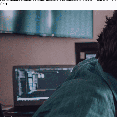
firmą.