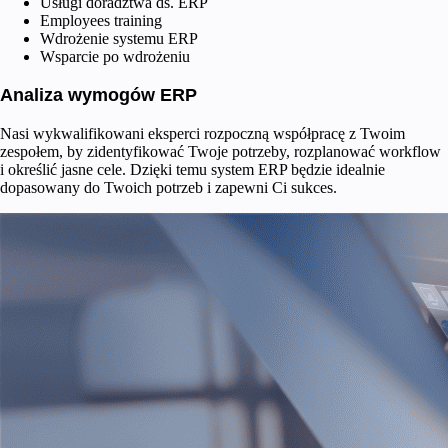
Usługi doradztwa ds. ERP
Employees training
Wdrożenie systemu ERP
Wsparcie po wdrożeniu
Analiza wymogów ERP
Nasi wykwalifikowani eksperci rozpoczną współpracę z Twoim
zespołem, by zidentyfikować Twoje potrzeby, rozplanować workflow
i określić jasne cele. Dzięki temu system ERP będzie idealnie
dopasowany do Twoich potrzeb i zapewni Ci sukces.