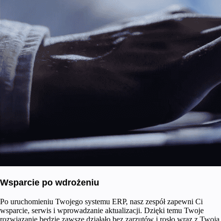
Wsparcie po wdrożeniu
Po uruchomieniu Twojego systemu ERP, nasz zespół zapewni Ci
wsparcie, serwis i wprowadzanie aktualizacji. Dzięki temu Twoje
rozwiązanie będzie zawsze działało bez zarzutów i rosło wraz z Twoją