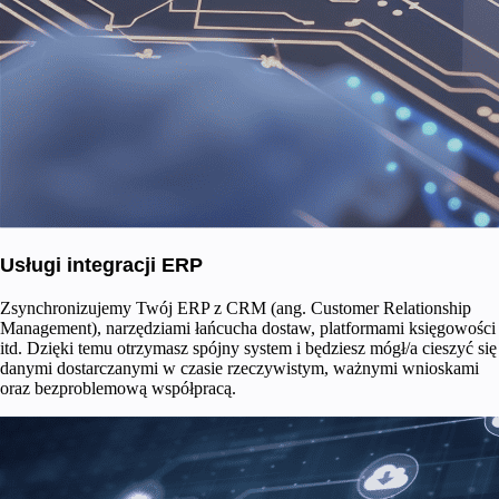
Usługi integracji ERP
Zsynchronizujemy Twój ERP z CRM (ang. Customer Relationship
Management), narzędziami łańcucha dostaw, platformami księgowości
itd. Dzięki temu otrzymasz spójny system i będziesz mógł/a cieszyć się
danymi dostarczanymi w czasie rzeczywistym, ważnymi wnioskami
oraz bezproblemową współpracą.